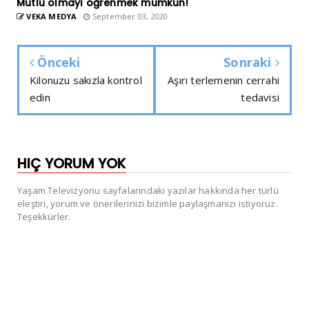
Mutlu olmayı öğrenmek mümkün!
VEKA MEDYA
September 03, 2020
Önceki
Sonraki
Kilonuzu sakızla kontrol
Aşırı terlemenin cerrahi
edin
tedavisi
HIÇ YORUM YOK
Yaşam Televizyonu sayfalarındaki yazılar hakkında her türlü
eleştiri, yorum ve önerilerinizi bizimle paylaşmanızı istiyoruz.
Teşekkürler.