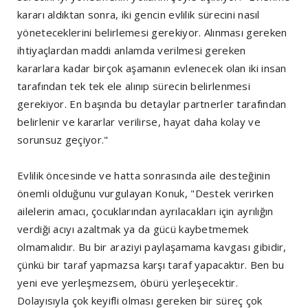
kararı aldıktan sonra, iki gencin evlilik sürecini nasıl
yöneteceklerini belirlemesi gerekiyor. Alınması gereken
ihtiyaçlardan maddi anlamda verilmesi gereken
kararlara kadar birçok aşamanın evlenecek olan iki insan
tarafından tek tek ele alınıp sürecin belirlenmesi
gerekiyor. En başında bu detaylar partnerler tarafından
belirlenir ve kararlar verilirse, hayat daha kolay ve
sorunsuz geçiyor."
Evlilik öncesinde ve hatta sonrasında aile desteğinin
önemli olduğunu vurgulayan Konuk, "Destek verirken
ailelerin amacı, çocuklarından ayrılacakları için ayrılığın
verdiği acıyı azaltmak ya da gücü kaybetmemek
olmamalıdır. Bu bir araziyi paylaşamama kavgası gibidir,
çünkü bir taraf yapmazsa karşı taraf yapacaktır. Ben bu
yeni eve yerleşmezsem, öbürü yerleşecektir.
Dolayısıyla çok keyifli olması gereken bir süreç çok