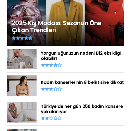
2025 Kış Modası: Sezonun Öne
Çıkan Trendleri
Yorgunluğunuzun nedeni B12 eksikliği
olabilir!
Kadın kanserlerinin 8 belirtisine dikkat
Türkiye'de her gün 250 kadın kansere
yakalanıyor