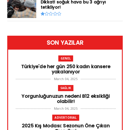
Dikkat! soğuk hava bu 3 ağrıyı
tetikliyor!
SON YAZILAR
GENEL
Türkiye'de her gün 250 kadın kansere
yakalanıyor
March 04, 2025
SAĞLIK
Yorgunluğunuzun nedeni B12 eksikliği
olabilir!
March 04, 2025
ADVERTORIAL
2025 Kış Modası: Sezonun Öne Çıkan