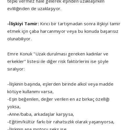
tepki vermez hale gelerek eşinden uzaklaşırken
evliliğinden de uzaklaşıyor.
-İlişkiyi Tamir:
Kırıcı bir tartışmadan sonra ilişkiyi tamir
etmek için çaba harcanmıyor veya bu konuda başarısız
olunabiliyor.
Emre Konuk "Uzak durulması gereken kadınlar ve
erkekler" listesi ile diğer risk faktörlerini ise şöyle
sıralıyor:
-İlişkinin başında, eşlerden birinde alkol veya madde
kötüye kullanımı varsa,
-Eşin beğenilen, değer verilen en az birkaç özelliği
yoksa,
-Anne/baba, arkadaşlar karşıysa,
-Eğitim/kültür farkı bir rahatsızlık olarak yaşanıyorsa,
-İlişkinin ana motoru seks ise,