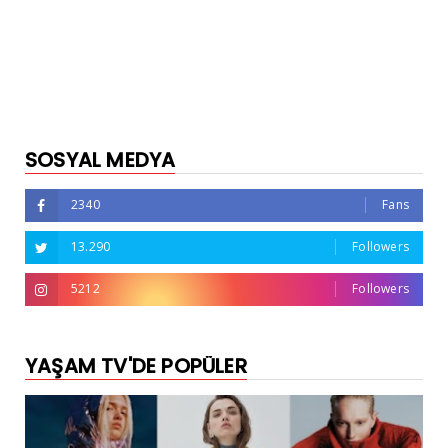
SOSYAL MEDYA
2340
Fans
13.290
Followers
5212
Followers
YAŞAM TV'DE POPÜLER