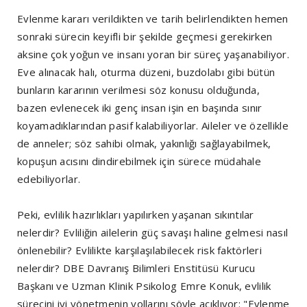
Evlenme kararı verildikten ve tarih belirlendikten hemen
sonraki sürecin keyifli bir şekilde geçmesi gerekirken
aksine çok yoğun ve insanı yoran bir süreç yaşanabiliyor.
Eve alınacak halı, oturma düzeni, buzdolabı gibi bütün
bunların kararının verilmesi söz konusu olduğunda,
bazen evlenecek iki genç insan işin en başında sınır
koyamadıklarından pasif kalabiliyorlar. Aileler ve özellikle
de anneler; söz sahibi olmak, yakınlığı sağlayabilmek,
kopuşun acısını dindirebilmek için sürece müdahale
edebiliyorlar.
Peki, evlilik hazırlıkları yapılırken yaşanan sıkıntılar
nelerdir? Evliliğin ailelerin güç savaşı haline gelmesi nasıl
önlenebilir? Evlilikte karşılaşılabilecek risk faktörleri
nelerdir? DBE Davranış Bilimleri Enstitüsü Kurucu
Başkanı ve Uzman Klinik Psikolog Emre Konuk, evlilik
sürecini iyi yönetmenin yollarını şöyle açıklıyor: "Evlenme