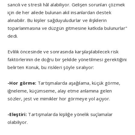
sancılı ve stresli hâl alabiliyor. Gelişen sorunları çözmek
için de her ailede bulunan akil insanlardan destek
alınabilir. Bu kişiler sağduyuludurlar ve ilişkilerin
toparlanmasına ve düzgün gitmesine katkıda bulunurlar"
dedi.
Evlilik öncesinde ve sonrasında karşılaşılabilecek risk
faktörlerinin de doğru bir şekilde yönetilmesi gerektiğini
belirten Konuk, bu riskleri şöyle sıralıyor:
-Hor görme:
Tartışmalarda aşağılama, küçük görme,
iğneleme, küçümseme, alay etme anlamına gelen
sözler, jest ve mimikler hor görmeye yol açıyor.
-Eleştiri:
Tartışmalarda kişiliğe yönelik suçlamalar
olabiliyor.