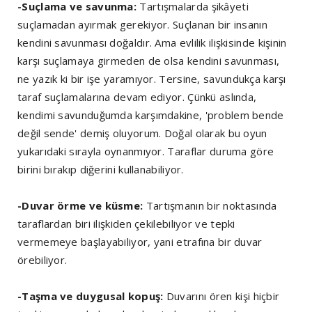
-Suçlama ve savunma:
Tartışmalarda şikâyeti
suçlamadan ayırmak gerekiyor. Suçlanan bir insanın
kendini savunması doğaldır. Ama evlilik ilişkisinde kişinin
karşı suçlamaya girmeden de olsa kendini savunması,
ne yazık ki bir işe yaramıyor. Tersine, savundukça karşı
taraf suçlamalarına devam ediyor. Çünkü aslında,
kendimi savunduğumda karşımdakine, 'problem bende
değil sende' demiş oluyorum. Doğal olarak bu oyun
yukarıdaki sırayla oynanmıyor. Taraflar duruma göre
birini bırakıp diğerini kullanabiliyor.
-Duvar örme ve küsme:
Tartışmanın bir noktasında
taraflardan biri ilişkiden çekilebiliyor ve tepki
vermemeye başlayabiliyor, yani etrafına bir duvar
örebiliyor.
-Taşma ve duygusal kopuş:
Duvarını ören kişi hiçbir