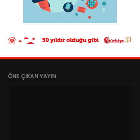
ÖNE ÇIKAN YAYIN