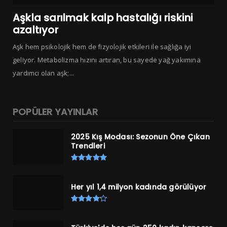
Aşkla sarılmak kalp hastalığı riskini
azaltıyor
Aşk hem psikolojik hem de fizyolojik etkileri ile sağlığa iyi
geliyor. Metabolizma hızını artıran, bu sayede yağ yakımına
yardımcı olan aşk;...
POPÜLER YAYINLAR
2025 Kış Modası: Sezonun Öne Çıkan
Trendleri
Her yıl 1,4 milyon kadında görülüyor