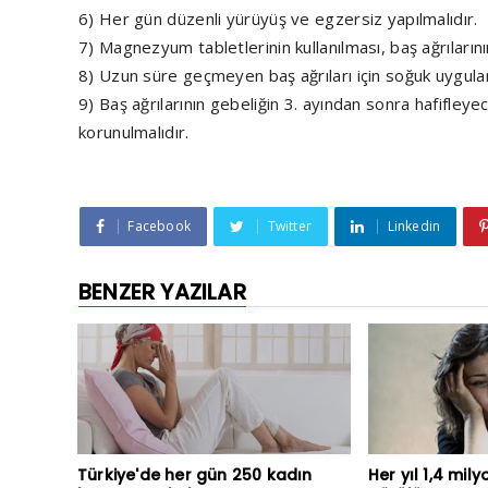
6) Her gün düzenli yürüyüş ve egzersiz yapılmalıdır.
7) Magnezyum tabletlerinin kullanılması, baş ağrıların
8) Uzun süre geçmeyen baş ağrıları için soğuk uygulam
9) Baş ağrılarının gebeliğin 3. ayından sonra hafifle
korunulmalıdır.
Facebook
Twitter
Linkedin
BENZER YAZILAR
Türkiye'de her gün 250 kadın
Her yıl 1,4 mil