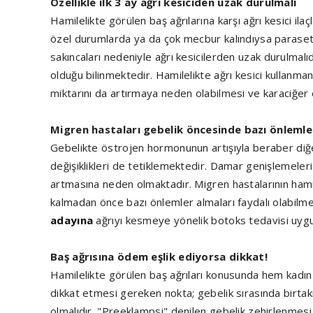
Özellikle ilk 3 ay ağrı kesiciden uzak durulmalı
Hamilelikte görülen baş ağrılarına karşı ağrı kesici ila
özel durumlarda ya da çok mecbur kalındıysa parasetemol
sakıncaları nedeniyle ağrı kesicilerden uzak durulmalıdır
olduğu bilinmektedir. Hamilelikte ağrı kesici kullanma
miktarını da artırmaya neden olabilmesi ve karaciğer 
Migren hastaları gebelik öncesinde bazı önlemle
Gebelikte östrojen hormonunun artışıyla beraber diğer
değişiklikleri de tetiklemektedir. Damar genişlemeleri 
artmasına neden olmaktadır. Migren hastalarının hamil
kalmadan önce bazı önlemler almaları faydalı olabilmek
adayına
ağrıyı kesmeye yönelik botoks tedavisi uyg
Baş ağrısına ödem eşlik ediyorsa dikkat!
Hamilelikte görülen baş ağrıları konusunda hem kadın 
dikkat etmesi gereken nokta; gebelik sırasında birtak
olmalıdır. "Preeklampsi" denilen gebelik zehirlenmesi 