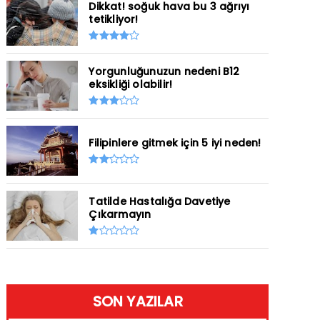
Dikkat! soğuk hava bu 3 ağrıyı
tetikliyor!
Yorgunluğunuzun nedeni B12
eksikliği olabilir!
Filipinlere gitmek için 5 iyi neden!
Tatilde Hastalığa Davetiye
Çıkarmayın
SON YAZILAR