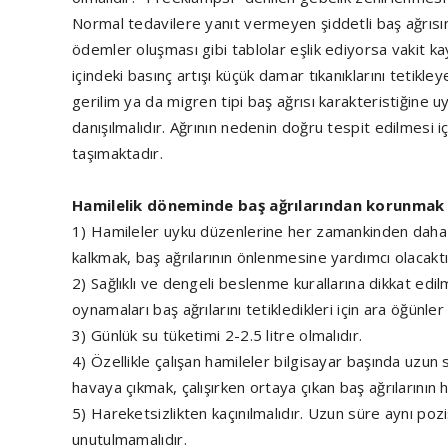
Normal tedavilere yanıt vermeyen şiddetli baş ağrısın
ödemler oluşması gibi tablolar eşlik ediyorsa vakit 
içindeki basınç artışı küçük damar tıkanıklarını tetikl
gerilim ya da migren tipi baş ağrısı karakteristiğine 
danışılmalıdır. Ağrının nedenin doğru tespit edilmesi
taşımaktadır.
Hamilelik döneminde baş ağrılarından korunmak
1) Hamileler uyku düzenlerine her zamankinden daha f
kalkmak, baş ağrılarının önlenmesine yardımcı olacaktı
2) Sağlıklı ve dengeli beslenme kurallarına dikkat edi
oynamaları baş ağrılarını tetikledikleri için ara öğünle
3) Günlük su tüketimi 2-2.5 litre olmalıdır.
4) Özellikle çalışan hamileler bilgisayar başında uzun
havaya çıkmak, çalışırken ortaya çıkan baş ağrılarının 
5) Hareketsizlikten kaçınılmalıdır. Uzun süre aynı poz
unutulmamalıdır.