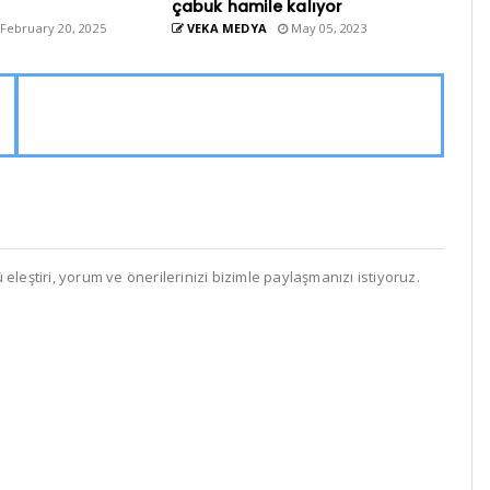
çabuk hamile kalıyor
February 20, 2025
VEKA MEDYA
May 05, 2023
leştiri, yorum ve önerilerinizi bizimle paylaşmanızı istiyoruz.