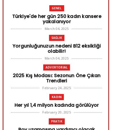
GENEL
Türkiye'de her gün 250 kadın kansere
yakalanıyor
March 04, 2025
SAĞLIK
Yorgunluğunuzun nedeni B12 eksikliği
olabilir!
March 04, 2025
ADVERTORIAL
2025 Kış Modası: Sezonun Öne Çıkan
Trendleri
February 24, 2025
KADIN
Her yıl 1,4 milyon kadında görülüyor
February 20, 2025
PRATIK
Boy uzamasına yardımcı olacak