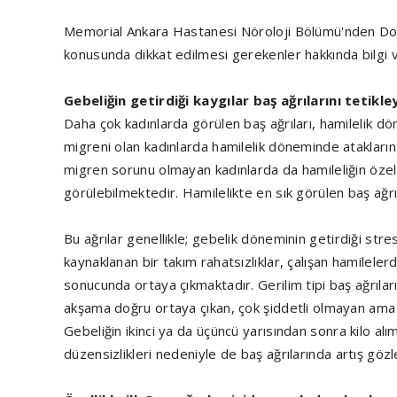
Memorial Ankara Hastanesi Nöroloji Bölümü'nden Doç.
konusunda dikkat edilmesi gerekenler hakkında bilgi v
Gebeliğin getirdiği kaygılar baş ağrılarını tetikle
Daha çok kadınlarda görülen baş ağrıları, hamilelik 
migreni olan kadınlarda hamilelik döneminde atakların
migren sorunu olmayan kadınlarda da hamileliğin özelli
görülebilmektedir. Hamilelikte en sık görülen baş ağrıla
Bu ağrılar genellikle; gebelik döneminin getirdiği stre
kaynaklanan bir takım rahatsızlıklar, çalışan hamilele
sonucunda ortaya çıkmaktadır. Gerilim tipi baş ağrılar
akşama doğru ortaya çıkan, çok şiddetli olmayan ama y
Gebeliğin ikinci ya da üçüncü yarısından sonra kilo al
düzensizlikleri nedeniyle de baş ağrılarında artış gö