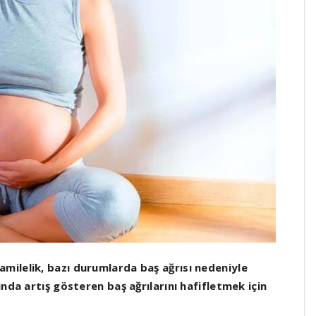
milelik, bazı durumlarda baş ağrısı nedeniyle
ında artış gösteren baş ağrılarını hafifletmek için