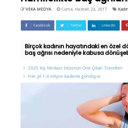
VEKA MEDYA
Cuma, Haziran 23, 2017
Kadı
Facebook
Twitter
Linkedin
Birçok kadının hayatındaki en özel 
baş ağrısı nedeniyle kabusa dönüşebiliy
2025 Kış Modası: Sezonun Öne Çıkan Trendleri
Her yıl 1,4 milyon kadında görülüyor