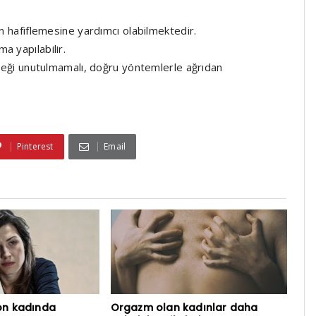
ın hafiflemesine yardımcı olabilmektedir.
a yapılabilir.
yeceği unutulmamalı, doğru yöntemlerle ağrıdan
Pinterest
Email
yon kadında
Orgazm olan kadınlar daha