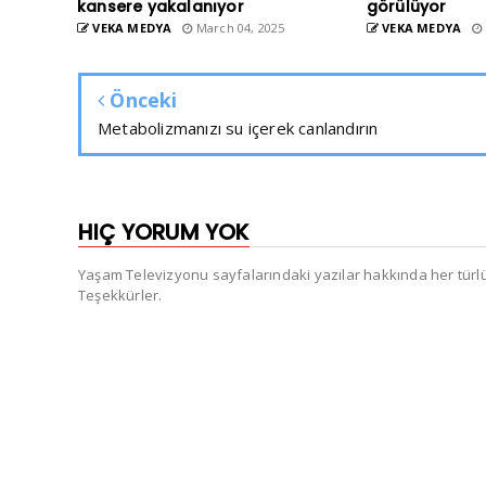
kansere yakalanıyor
görülüyor
VEKA MEDYA
March 04, 2025
VEKA MEDYA
Önceki
Metabolizmanızı su içerek canlandırın
HIÇ YORUM YOK
Yaşam Televizyonu sayfalarındaki yazılar hakkında her türlü e
Teşekkürler.