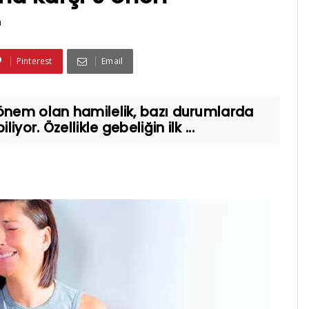
n
Pinterest
Email
dönem olan hamilelik, bazı durumlarda
or. Özellikle gebeliğin ilk ...