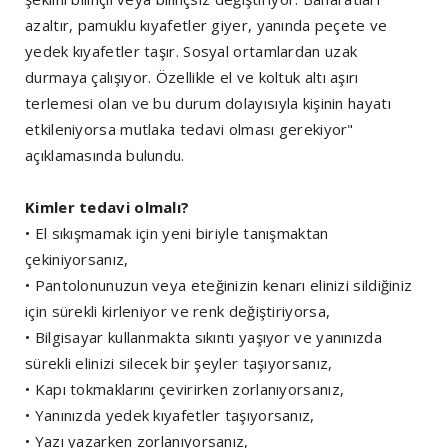
azaltır, pamuklu kıyafetler giyer, yanında peçete ve
yedek kıyafetler taşır. Sosyal ortamlardan uzak
durmaya çalışıyor. Özellikle el ve koltuk altı aşırı
terlemesi olan ve bu durum dolayısıyla kişinin hayatı
etkileniyorsa mutlaka tedavi olması gerekiyor"
açıklamasında bulundu.
Kimler tedavi olmalı?
• El sıkışmamak için yeni biriyle tanışmaktan
çekiniyorsanız,
• Pantolonunuzun veya eteğinizin kenarı elinizi sildiğiniz
için sürekli kirleniyor ve renk değiştiriyorsa,
• Bilgisayar kullanmakta sıkıntı yaşıyor ve yanınızda
sürekli elinizi silecek bir şeyler taşıyorsanız,
• Kapı tokmaklarını çevirirken zorlanıyorsanız,
• Yanınızda yedek kıyafetler taşıyorsanız,
• Yazı yazarken zorlanıyorsanız,