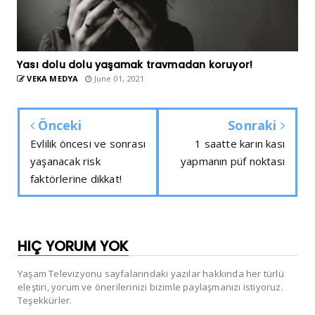
Yası dolu dolu yaşamak travmadan koruyor!
VEKA MEDYA
June 01, 2021
Önceki
Sonraki
Evlilik öncesi ve sonrası
1 saatte karın kası
yaşanacak risk
yapmanın püf noktası
faktörlerine dikkat!
HIÇ YORUM YOK
Yaşam Televizyonu sayfalarındaki yazılar hakkında her türlü
eleştiri, yorum ve önerilerinizi bizimle paylaşmanızı istiyoruz.
Teşekkürler.