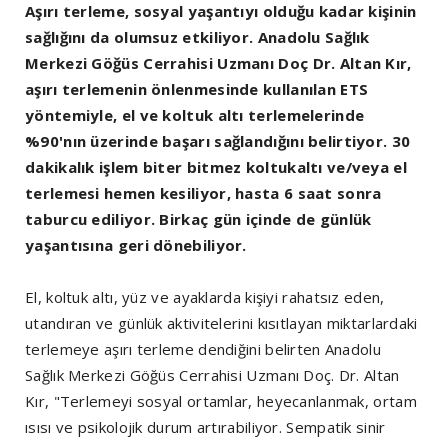
Aşırı terleme, sosyal yaşantıyı olduğu kadar kişinin
sağlığını da olumsuz etkiliyor. Anadolu Sağlık
Merkezi Göğüs Cerrahisi Uzmanı Doç Dr. Altan Kır,
aşırı terlemenin önlenmesinde kullanılan ETS
yöntemiyle, el ve koltuk altı terlemelerinde
%90'nın üzerinde başarı sağlandığını belirtiyor. 30
dakikalık işlem biter bitmez koltukaltı ve/veya el
terlemesi hemen kesiliyor, hasta 6 saat sonra
taburcu ediliyor. Birkaç gün içinde de günlük
yaşantısına geri dönebiliyor.
El, koltuk altı, yüz ve ayaklarda kişiyi rahatsız eden,
utandıran ve günlük aktivitelerini kısıtlayan miktarlardaki
terlemeye aşırı terleme dendiğini belirten Anadolu
Sağlık Merkezi Göğüs Cerrahisi Uzmanı Doç. Dr. Altan
Kır, "Terlemeyi sosyal ortamlar, heyecanlanmak, ortam
ısısı ve psikolojik durum artırabiliyor. Sempatik sinir