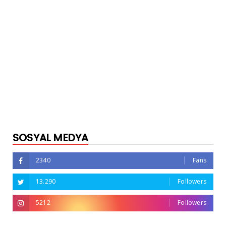
SOSYAL MEDYA
2340
Fans
13.290
Followers
5212
Followers