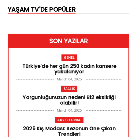
YAŞAM TV'DE POPÜLER
SON YAZILAR
GENEL
Türkiye'de her gün 250 kadın kansere
yakalanıyor
March 04, 2025
SAĞLIK
Yorgunluğunuzun nedeni B12 eksikliği
olabilir!
March 04, 2025
ADVERTORIAL
2025 Kış Modası: Sezonun Öne Çıkan
Trendleri