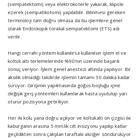
(sempatektomi) veya elektrokoterle yakarak, klipsle
ezerek (sempatikotomi) yapılabilir. Bilinmesi gereken
terminoloji tam doğru olmasa da bu işlemlere genel
olarak Endoskopik torakal sempatektomi (ETS) adı
verilir.
Hangi cerrahi yöntem kullanılırsa kullanılsın işlem el ve
koltuk altı terlemelerinde %90'nın üzerinde başarılı
sonuç veriyor. İşlem genel anestezi altında yapılıyor. Bir
aksilik olmadığı takdirde işlemin tamamı 30 dakika kadar
sürüyor. Girişimin yapılmasında göğüs boşluğu içine
değişik giriş yöntemleri kullanılarak hasta uyutulup yarı
oturur pozisyona getiriliyor.
Her iki kolu yana doğru açılıyor ve koltukaltı ön çizgisi ile
kaburganın arasına 5 mm.lik cilt insizyonu yapılıp katlar
geçildikten sonra çalışılan taraftaki akciğer söndürülüyor