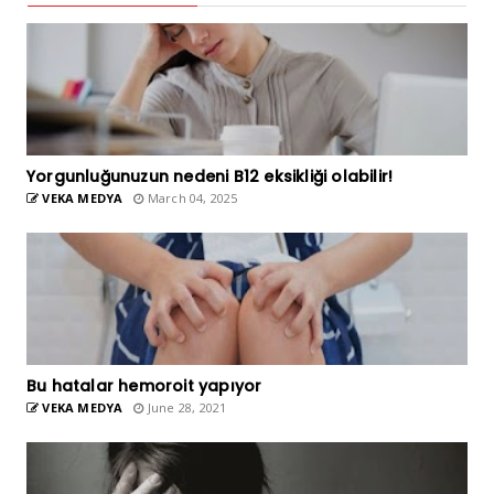
Yorgunluğunuzun nedeni B12 eksikliği olabilir!
VEKA MEDYA
March 04, 2025
Bu hatalar hemoroit yapıyor
VEKA MEDYA
June 28, 2021