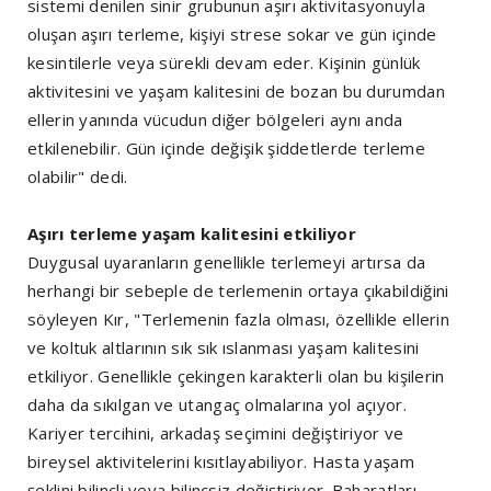
sistemi denilen sinir grubunun aşırı aktivitasyonuyla
oluşan aşırı terleme, kişiyi strese sokar ve gün içinde
kesintilerle veya sürekli devam eder. Kişinin günlük
aktivitesini ve yaşam kalitesini de bozan bu durumdan
ellerin yanında vücudun diğer bölgeleri aynı anda
etkilenebilir. Gün içinde değişik şiddetlerde terleme
olabilir" dedi.
Aşırı terleme yaşam kalitesini etkiliyor
Duygusal uyaranların genellikle terlemeyi artırsa da
herhangi bir sebeple de terlemenin ortaya çıkabildiğini
söyleyen Kır, "Terlemenin fazla olması, özellikle ellerin
ve koltuk altlarının sık sık ıslanması yaşam kalitesini
etkiliyor. Genellikle çekingen karakterli olan bu kişilerin
daha da sıkılgan ve utangaç olmalarına yol açıyor.
Kariyer tercihini, arkadaş seçimini değiştiriyor ve
bireysel aktivitelerini kısıtlayabiliyor. Hasta yaşam
şeklini bilinçli veya bilinçsiz değiştiriyor. Baharatları