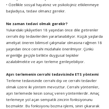
• Özellikle sosyal hayatınız ve psikolojiniz etkilenmeye
başladıysa, tedavi olmanız gerekir.
Ne zaman tedavi olmak gerekir?
Yukarıdaki şikâyetleri 18 yaşından önce dile getirenler
cerrahi dışı tedavilerden yararlanabiliyor. Küçük yaşlarda
ameliyat öneren bilimsel çalışmalar olmasına rağmen 18
yaşından önce cerrahi müdahale önerilmiyor. Çünkü
ergenliğe geçişle birlikte duygusal tepkiler
azalabilmekte ve aşırı terleme gerileyebiliyor.
Aşırı terlemenin cerrahi tedavisinde ETS yöntemi
Terleme tedavisinde cerrahi dışı ve cerrahi tedaviler
olmak üzere iki yöntem mevcuttur. Cerrahi yöntemler,
aşırı terlemede kesin sonuç veren yöntemlerdir. Amaç
terlemeye yol açan sempatik zincirin fonksiyonunu
bozmaktır. Bu fonksiyonu bozma işlemi, siniri çıkararak