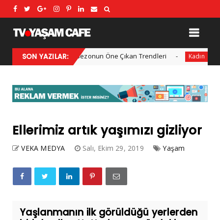
2025 Kış Modası: Sezonun Öne Çıkan Trendleri
SON YAZILAR:
Her yıl 
Kadın
Ellerimiz artık yaşımızı gizliyor
VEKA MEDYA
Salı, Ekim 29, 2019
Yaşam
Yaşlanmanın ilk görüldüğü yerlerden