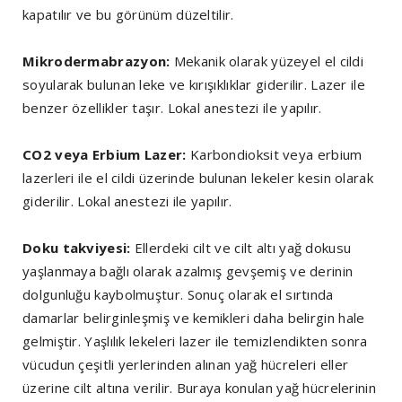
kapatılır ve bu görünüm düzeltilir.
Mikrodermabrazyon:
Mekanik olarak yüzeyel el cildi
soyularak bulunan leke ve kırışıklıklar giderilir. Lazer ile
benzer özellikler taşır. Lokal anestezi ile yapılır.
CO2 veya Erbium Lazer:
Karbondioksit veya erbium
lazerleri ile el cildi üzerinde bulunan lekeler kesin olarak
giderilir. Lokal anestezi ile yapılır.
Doku takviyesi:
Ellerdeki cilt ve cilt altı yağ dokusu
yaşlanmaya bağlı olarak azalmış gevşemiş ve derinin
dolgunluğu kaybolmuştur. Sonuç olarak el sırtında
damarlar belirginleşmiş ve kemikleri daha belirgin hale
gelmiştir. Yaşlılık lekeleri lazer ile temizlendikten sonra
vücudun çeşitli yerlerinden alınan yağ hücreleri eller
üzerine cilt altına verilir. Buraya konulan yağ hücrelerinin