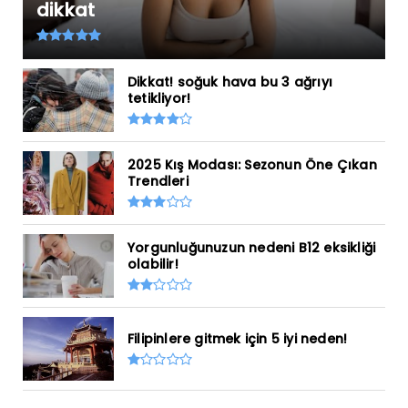
dikkat
Dikkat! soğuk hava bu 3 ağrıyı
tetikliyor!
2025 Kış Modası: Sezonun Öne Çıkan
Trendleri
Yorgunluğunuzun nedeni B12 eksikliği
olabilir!
Filipinlere gitmek için 5 iyi neden!