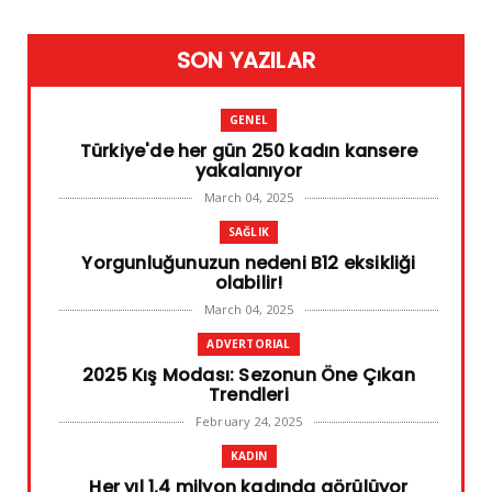
SON YAZILAR
GENEL
Türkiye'de her gün 250 kadın kansere
yakalanıyor
March 04, 2025
SAĞLIK
Yorgunluğunuzun nedeni B12 eksikliği
olabilir!
March 04, 2025
ADVERTORIAL
2025 Kış Modası: Sezonun Öne Çıkan
Trendleri
February 24, 2025
KADIN
Her yıl 1,4 milyon kadında görülüyor