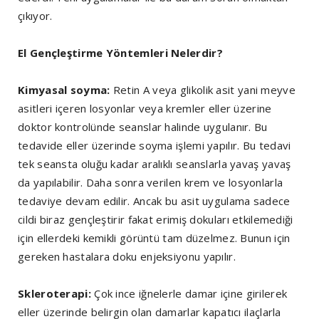
çıkıyor.
El Gençleştirme Yöntemleri Nelerdir?
Kimyasal soyma:
Retin A veya glikolik asit yani meyve
asitleri içeren losyonlar veya kremler eller üzerine
doktor kontrolünde seanslar halinde uygulanır. Bu
tedavide eller üzerinde soyma işlemi yapılır. Bu tedavi
tek seansta oluğu kadar aralıklı seanslarla yavaş yavaş
da yapılabilir. Daha sonra verilen krem ve losyonlarla
tedaviye devam edilir. Ancak bu asit uygulama sadece
cildi biraz gençleştirir fakat erimiş dokuları etkilemediği
için ellerdeki kemikli görüntü tam düzelmez. Bunun için
gereken hastalara doku enjeksiyonu yapılır.
Skleroterapi:
Çok ince iğnelerle damar içine girilerek
eller üzerinde belirgin olan damarlar kapatıcı ilaçlarla