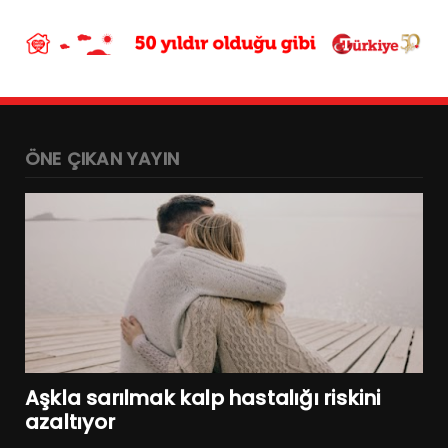
ÖNE ÇIKAN YAYIN
Aşkla sarılmak kalp hastalığı riskini
azaltıyor