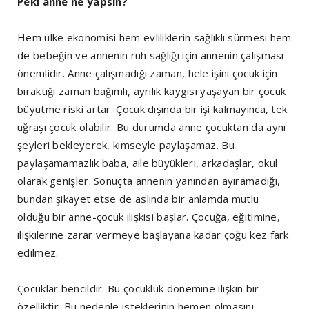
Peki anne ne yapsın?
Hem ülke ekonomisi hem evliliklerin sağlıklı sürmesi hem
de bebeğin ve annenin ruh sağlığı için annenin çalışması
önemlidir. Anne çalışmadığı zaman, hele işini çocuk için
bıraktığı zaman bağımlı, ayrılık kaygısı yaşayan bir çocuk
büyütme riski artar. Çocuk dışında bir işi kalmayınca, tek
uğraşı çocuk olabilir. Bu durumda anne çocuktan da aynı
şeyleri bekleyerek, kimseyle paylaşamaz. Bu
paylaşamamazlık baba, aile büyükleri, arkadaşlar, okul
olarak genişler. Sonuçta annenin yanından ayıramadığı,
bundan şikayet etse de aslında bir anlamda mutlu
olduğu bir anne-çocuk ilişkisi başlar. Çocuğa, eğitimine,
ilişkilerine zarar vermeye başlayana kadar çoğu kez fark
edilmez.
Çocuklar bencildir. Bu çocukluk dönemine ilişkin bir
özelliktir. Bu nedenle isteklerinin hemen olmasını