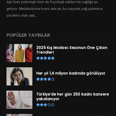
Aşk hem psikolojik hem de fizyolojik etkileri ile sağlığa iyi
geliyor. Metabolizma hızını artıran, bu sayede yağ yakımına
yardımcı olan aşk;...
POPÜLER YAYINLAR
2025 Kış Modası: Sezonun Öne Çıkan
Trendleri
Her yıl 1,4 milyon kadında görülüyor
Türkiye'de her gün 250 kadın kansere
yakalanıyor