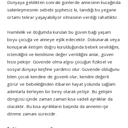
Dünyaya geldikten sonraki günlerde annesinin kucağında
sakinleşmesinin sebebi şüphesiz ki, tanıdığı bu yegane
ortamı tekrar yaşayabiliyor olmasının verdiği rahatlıktır.
Hamilelik ve doğumda kurulan bu güven bağı yaşam
boyu çocuğa ve anneye eşlik edecektir. Dokunarak veya
konuşarak iletişim doğru kurulduğunda bebek sevildiğini,
istendiğini ve kendisine değer verildiğini anlar, güven
hissi pekişir. Güvende olma algısı çocuğun fiziksel ve
sosyal dünyayı keşfine yardımcı olur. Güvende olduğunu
bilen çocuk kendine de güvenli olur, kendini değerli
görür ve bebekliğinden itibaren hayat yolunda sağlam
adımlarla ilerleyen bir birey olarak yetişir. Bu gelişim
döngüsü içinde zaman zaman kısa vadeli ayrılıklar da
olacaktır. Bu kısa ayrılıkların başında da annenin işe
dönme zamanı sürecidir.