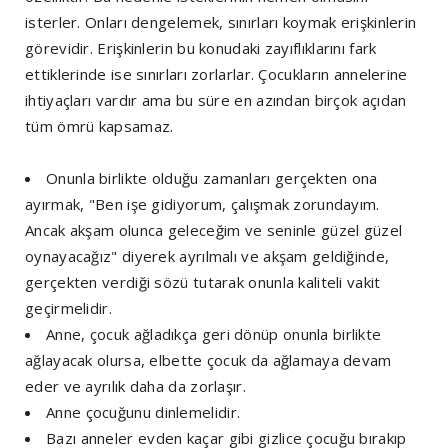
isterler. Onları dengelemek, sınırları koymak erişkinlerin
görevidir. Erişkinlerin bu konudaki zayıflıklarını fark
ettiklerinde ise sınırları zorlarlar. Çocukların annelerine
ihtiyaçları vardır ama bu süre en azından birçok açıdan
tüm ömrü kapsamaz.
Onunla birlikte olduğu zamanları gerçekten ona
ayırmak, "Ben işe gidiyorum, çalışmak zorundayım.
Ancak akşam olunca geleceğim ve seninle güzel güzel
oynayacağız" diyerek ayrılmalı ve akşam geldiğinde,
gerçekten verdiği sözü tutarak onunla kaliteli vakit
geçirmelidir.
Anne, çocuk ağladıkça geri dönüp onunla birlikte
ağlayacak olursa, elbette çocuk da ağlamaya devam
eder ve ayrılık daha da zorlaşır.
Anne çocuğunu dinlemelidir.
Bazı anneler evden kaçar gibi gizlice çocuğu bırakıp