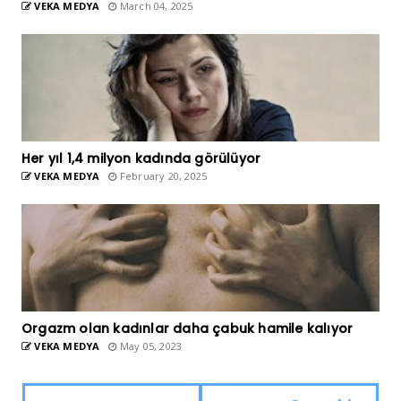
VEKA MEDYA
March 04, 2025
Her yıl 1,4 milyon kadında görülüyor
VEKA MEDYA
February 20, 2025
Orgazm olan kadınlar daha çabuk hamile kalıyor
VEKA MEDYA
May 05, 2023