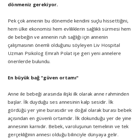
dönmeniz gerekiyor.
Pek çok annenin bu dönemde kendini suçlu hissettiğini,
hem ülke ekonomisi hem evliliklerin sağlıklı sürmesi hem
de bebeğin ve annenin ruh sağlığı için annenin
çalışmasının önemli olduğunu söyleyen Liv Hospital
Uzman Psikolog Emrah Polat işe geri yeni annelere
önerilerde bulundu.
En büyük bağ "güven ortamı"
Anne ile bebeği arasında ilişki ilk olarak anne rahminden
başlar. İlk duyduğu ses annesinin kalp sesidir. İlk
gördüğü yer yine burasıdır ve doğal olarak burası bebek
açısından en güvenli ortamdır. İlk dokunduğu yer de yine
annesinin karnıdır. Bebek, varoluşunun temelinin ve tek
gerçekliğinin annesi olduğu bilinciyle dünyaya gelir.