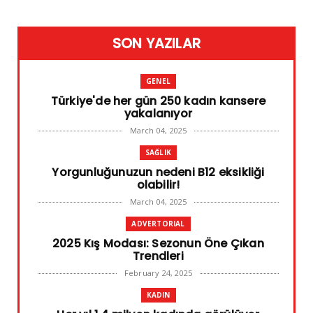
SON YAZILAR
GENEL
Türkiye'de her gün 250 kadın kansere
yakalanıyor
March 04, 2025
SAĞLIK
Yorgunluğunuzun nedeni B12 eksikliği
olabilir!
March 04, 2025
ADVERTORIAL
2025 Kış Modası: Sezonun Öne Çıkan
Trendleri
February 24, 2025
KADIN