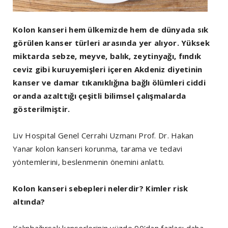
Kolon kanseri hem ülkemizde hem de dünyada sık
görülen kanser türleri arasında yer alıyor. Yüksek
miktarda sebze, meyve, balık, zeytinyağı, fındık
ceviz gibi kuruyemişleri içeren Akdeniz diyetinin
kanser ve damar tıkanıklığına bağlı ölümleri ciddi
oranda azalttığı çeşitli bilimsel çalışmalarda
gösterilmiştir.
Liv Hospital Genel Cerrahi Uzmanı Prof. Dr. Hakan
Yanar kolon kanseri korunma, tarama ve tedavi
yöntemlerini, beslenmenin önemini anlattı.
Kolon kanseri sebepleri nelerdir? Kimler risk
altında?
Kalınbağırsak kanserlerinin yüzde 90'dan fazlası daha