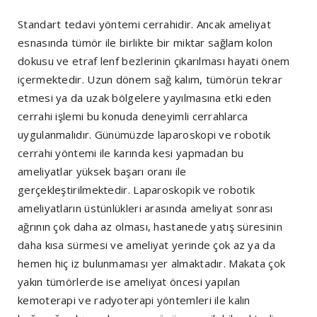
Standart tedavi yöntemi cerrahidir. Ancak ameliyat
esnasında tümör ile birlikte bir miktar sağlam kolon
dokusu ve etraf lenf bezlerinin çıkarılması hayati önem
içermektedir. Uzun dönem sağ kalım, tümörün tekrar
etmesi ya da uzak bölgelere yayılmasına etki eden
cerrahi işlemi bu konuda deneyimli cerrahlarca
uygulanmalıdır. Günümüzde laparoskopi ve robotik
cerrahi yöntemi ile karında kesi yapmadan bu
ameliyatlar yüksek başarı oranı ile
gerçekleştirilmektedir. Laparoskopik ve robotik
ameliyatların üstünlükleri arasında ameliyat sonrası
ağrının çok daha az olması, hastanede yatış süresinin
daha kısa sürmesi ve ameliyat yerinde çok az ya da
hemen hiç iz bulunmaması yer almaktadır. Makata çok
yakın tümörlerde ise ameliyat öncesi yapılan
kemoterapi ve radyoterapi yöntemleri ile kalın