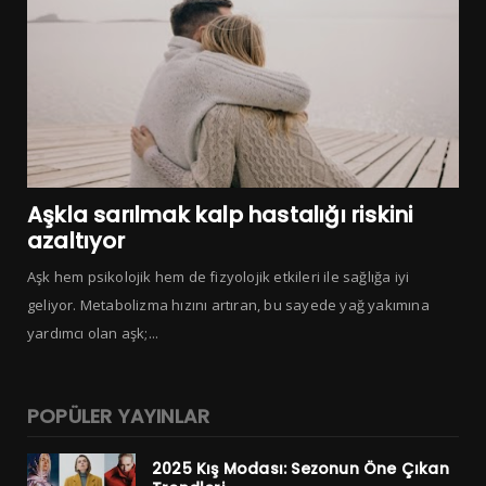
Aşkla sarılmak kalp hastalığı riskini
azaltıyor
Aşk hem psikolojik hem de fizyolojik etkileri ile sağlığa iyi
geliyor. Metabolizma hızını artıran, bu sayede yağ yakımına
yardımcı olan aşk;...
POPÜLER YAYINLAR
2025 Kış Modası: Sezonun Öne Çıkan