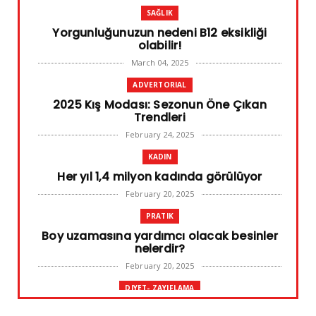
SAĞLIK
Yorgunluğunuzun nedeni B12 eksikliği
olabilir!
March 04, 2025
ADVERTORIAL
2025 Kış Modası: Sezonun Öne Çıkan
Trendleri
February 24, 2025
KADIN
Her yıl 1,4 milyon kadında görülüyor
February 20, 2025
PRATIK
Boy uzamasına yardımcı olacak besinler
nelerdir?
February 20, 2025
DIYET- ZAYIFLAMA
Başarılı diyet sürdürülebilir olandır