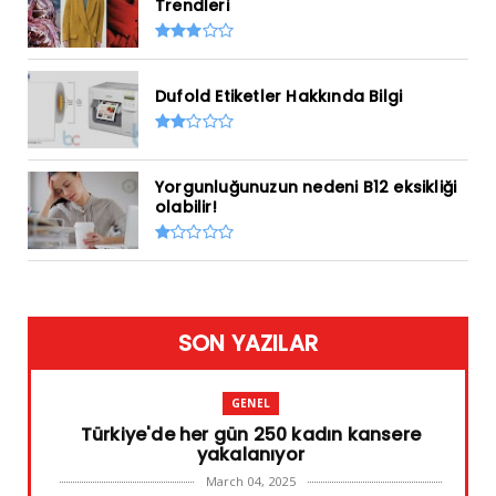
Trendleri
Dufold Etiketler Hakkında Bilgi
Yorgunluğunuzun nedeni B12 eksikliği
olabilir!
SON YAZILAR
GENEL
Türkiye'de her gün 250 kadın kansere
yakalanıyor
March 04, 2025