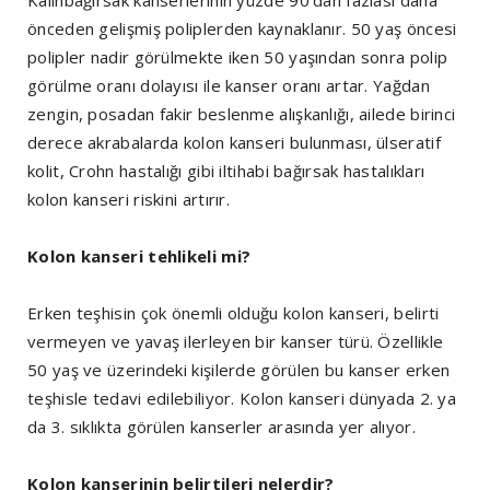
önceden gelişmiş poliplerden kaynaklanır. 50 yaş öncesi
polipler nadir görülmekte iken 50 yaşından sonra polip
görülme oranı dolayısı ile kanser oranı artar. Yağdan
zengin, posadan fakir beslenme alışkanlığı, ailede birinci
derece akrabalarda kolon kanseri bulunması, ülseratif
kolit, Crohn hastalığı gibi iltihabi bağırsak hastalıkları
kolon kanseri riskini artırır.
Kolon kanseri tehlikeli mi?
Erken teşhisin çok önemli olduğu kolon kanseri, belirti
vermeyen ve yavaş ilerleyen bir kanser türü. Özellikle
50 yaş ve üzerindeki kişilerde görülen bu kanser erken
teşhisle tedavi edilebiliyor. Kolon kanseri dünyada 2. ya
da 3. sıklıkta görülen kanserler arasında yer alıyor.
Kolon kanserinin belirtileri nelerdir?