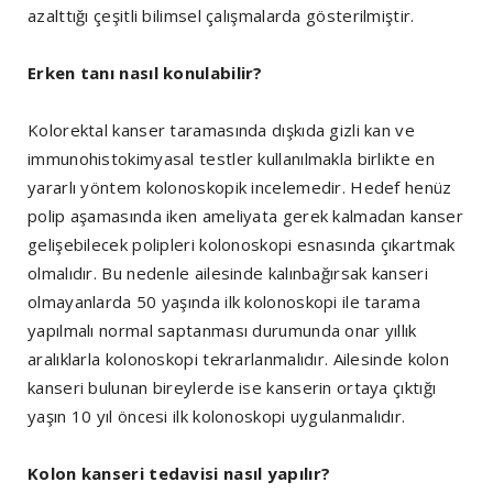
azalttığı çeşitli bilimsel çalışmalarda gösterilmiştir.
Erken tanı nasıl konulabilir?
Kolorektal kanser taramasında dışkıda gizli kan ve
immunohistokimyasal testler kullanılmakla birlikte en
yararlı yöntem kolonoskopik incelemedir. Hedef henüz
polip aşamasında iken ameliyata gerek kalmadan kanser
gelişebilecek polipleri kolonoskopi esnasında çıkartmak
olmalıdır. Bu nedenle ailesinde kalınbağırsak kanseri
olmayanlarda 50 yaşında ilk kolonoskopi ile tarama
yapılmalı normal saptanması durumunda onar yıllık
aralıklarla kolonoskopi tekrarlanmalıdır. Ailesinde kolon
kanseri bulunan bireylerde ise kanserin ortaya çıktığı
yaşın 10 yıl öncesi ilk kolonoskopi uygulanmalıdır.
Kolon kanseri tedavisi nasıl yapılır?