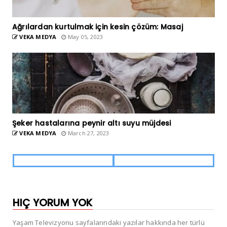
Ağrılardan kurtulmak için kesin çözüm: Masaj
VEKA MEDYA
May 05, 2023
Şeker hastalarına peynir altı suyu müjdesi
VEKA MEDYA
March 27, 2023
HIÇ YORUM YOK
Yaşam Televizyonu sayfalarındaki yazılar hakkında her türlü