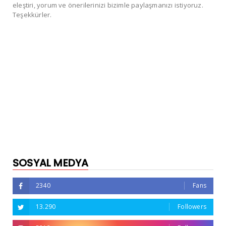
eleştiri, yorum ve önerilerinizi bizimle paylaşmanızı istiyoruz.
Teşekkürler.
SOSYAL MEDYA
2340
Fans
13.290
Followers