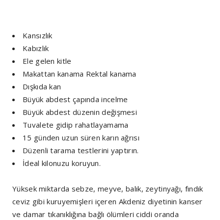
Kansızlık
Kabızlık
Ele gelen kitle
Makattan kanama Rektal kanama
Dışkıda kan
Büyük abdest çapında incelme
Büyük abdest düzenin değişmesi
Tuvalete gidip rahatlayamama
15 günden uzun süren karın ağrısı
Düzenli tarama testlerini yaptırın.
İdeal kilonuzu koruyun.
Yüksek miktarda sebze, meyve, balık, zeytinyağı, fındık
ceviz gibi kuruyemişleri içeren Akdeniz diyetinin kanser
ve damar tıkanıklığına bağlı ölümleri ciddi oranda