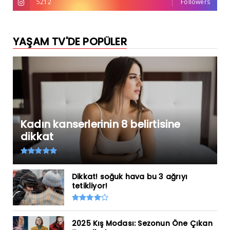
5212
Followers
YAŞAM TV'DE POPÜLER
Kadın kanserlerinin 8 belirtisine
dikkat
Dikkat! soğuk hava bu 3 ağrıyı
tetikliyor!
2025 Kış Modası: Sezonun Öne Çıkan