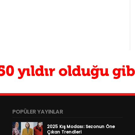
POPÜLER YAYINLAR
2025 Kış Modası: Sezonun Öne
Çıkan Trendleri