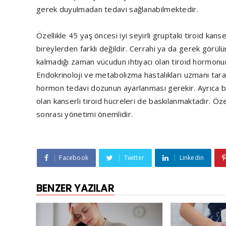
gerek duyulmadan tedavi sağlanabilmektedir.
Özellikle 45 yaş öncesi iyi seyirli gruptaki tiroid kans
bireylerden farklı değildir. Cerrahi ya da gerek görül
kalmadığı zaman vücudun ihtiyacı olan tiroid hormonun
Endokrinoloji ve metabolizma hastalıkları uzmanı tara
hormon tedavi dozunun ayarlanması gerekir. Ayrıca bu 
olan kanserli tiroid hücreleri de baskılanmaktadır. Özet
sonrası yönetimi önemlidir.
Facebook
Twitter
Linkedin
BENZER YAZILAR