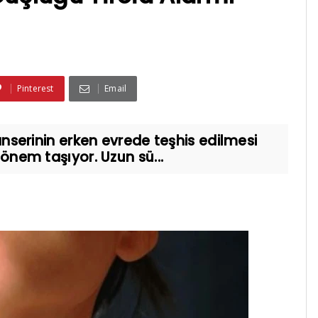
Pinterest
Email
 kanserinin erken evrede teşhis edilmesi
 önem taşıyor. Uzun sü...