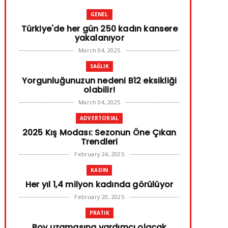
GENEL
Türkiye'de her gün 250 kadın kansere
yakalanıyor
March 04, 2025
SAĞLIK
Yorgunluğunuzun nedeni B12 eksikliği
olabilir!
March 04, 2025
ADVERTORIAL
2025 Kış Modası: Sezonun Öne Çıkan
Trendleri
February 24, 2025
KADIN
Her yıl 1,4 milyon kadında görülüyor
February 20, 2025
PRATIK
Boy uzamasına yardımcı olacak