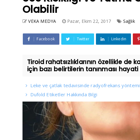
Olabilir
VEKA MEDYA
Pazar, Ekim 22, 2017
Sağlık
Facebook
Twitter
Linkedin
Tiroid rahatsızlıklarının özellikle de
için bazı belirtilerin tanınması hayati
Leke ve çatlak tedavisinde radyofrekans yöntemi
Dufold Etiketler Hakkında Bilgi