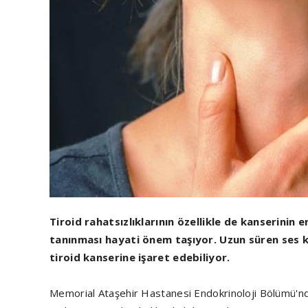
Tiroid rahatsızlıklarının özellikle de kanserinin e
tanınması hayati önem taşıyor. Uzun süren ses kıs
tiroid kanserine işaret edebiliyor.
Memorial Ataşehir Hastanesi Endokrinoloji Bölümü'nden 