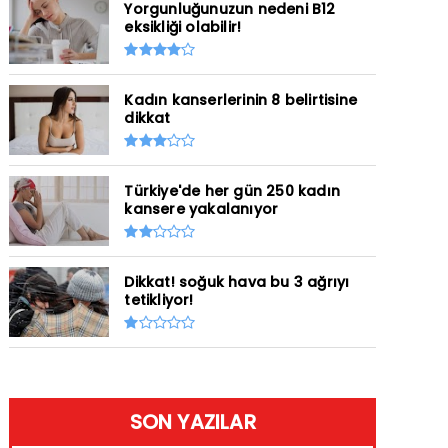
Yorgunluğunuzun nedeni B12
eksikliği olabilir!
Kadın kanserlerinin 8 belirtisine
dikkat
Türkiye'de her gün 250 kadın
kansere yakalanıyor
Dikkat! soğuk hava bu 3 ağrıyı
tetikliyor!
SON YAZILAR