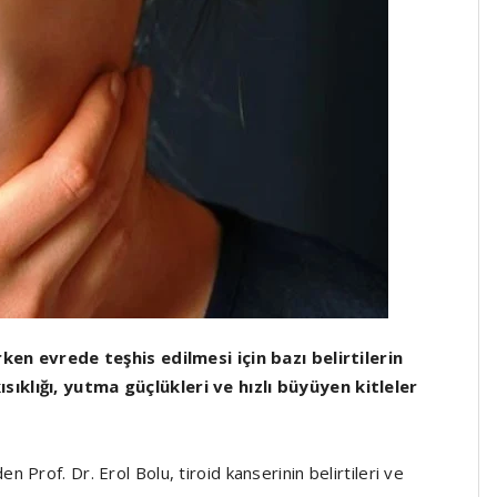
rken evrede teşhis edilmesi için bazı belirtilerin
ıklığı, yutma güçlükleri ve hızlı büyüyen kitleler
Prof. Dr. Erol Bolu, tiroid kanserinin belirtileri ve