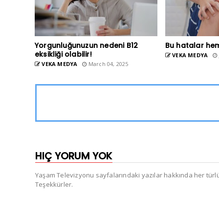
Yorgunluğunuzun nedeni B12
Bu hatalar he
eksikliği olabilir!
VEKA MEDYA
VEKA MEDYA
March 04, 2025
HIÇ YORUM YOK
Yaşam Televizyonu sayfalarındaki yazılar hakkında her türlü e
Teşekkürler.