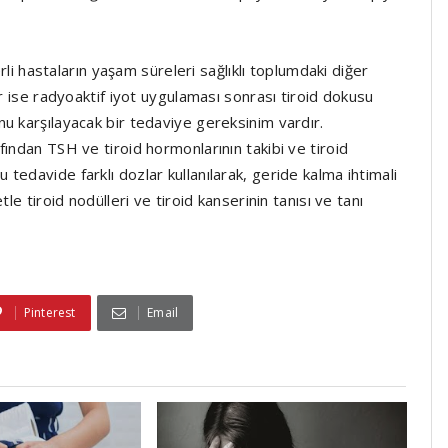
erli hastaların yaşam süreleri sağlıklı toplumdaki diğer
ür ise radyoaktif iyot uygulaması sonrası tiroid dokusu
u karşılayacak bir tedaviye gereksinim vardır.
fından TSH ve tiroid hormonlarının takibi ve tiroid
tedavide farklı dozlar kullanılarak, geride kalma ihtimali
le tiroid nodülleri ve tiroid kanserinin tanısı ve tanı
Pinterest
Email