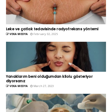
Leke ve çatlak tedavisinde radyofrekans yöntemi
VEKA MEDYA
February 02, 2025
Yanaklarım beni olduğumdan kilolu gösteriyor
diyorsanız
VEKA MEDYA
March 27, 2023