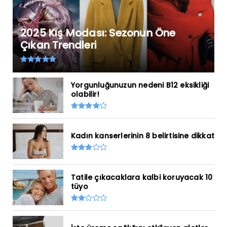
2025 Kış Modası: Sezonun Öne
Çıkan Trendleri
Yorgunluğunuzun nedeni B12 eksikliği
olabilir!
Kadın kanserlerinin 8 belirtisine dikkat
Tatile çıkacaklara kalbi koruyacak 10
tüyo