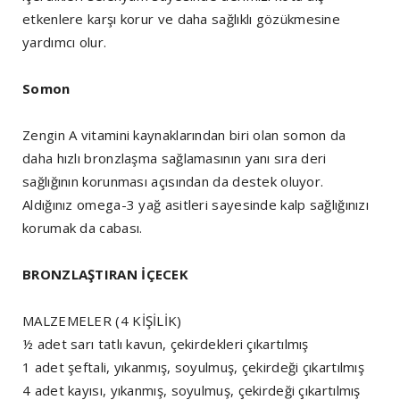
etkenlere karşı korur ve daha sağlıklı gözükmesine
yardımcı olur.
Somon
Zengin A vitamini kaynaklarından biri olan somon da
daha hızlı bronzlaşma sağlamasının yanı sıra deri
sağlığının korunması açısından da destek oluyor.
Aldığınız omega-3 yağ asitleri sayesinde kalp sağlığınızı
korumak da cabası.
BRONZLAŞTIRAN İÇECEK
MALZEMELER (4 KİŞİLİK)
½ adet sarı tatlı kavun, çekirdekleri çıkartılmış
1 adet şeftali, yıkanmış, soyulmuş, çekirdeği çıkartılmış
4 adet kayısı, yıkanmış, soyulmuş, çekirdeği çıkartılmış