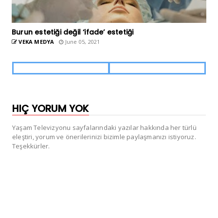
Burun estetiği değil ‘ifade’ estetiği
VEKA MEDYA
June 05, 2021
HIÇ YORUM YOK
Yaşam Televizyonu sayfalarındaki yazılar hakkında her türlü
eleştiri, yorum ve önerilerinizi bizimle paylaşmanızı istiyoruz.
Teşekkürler.