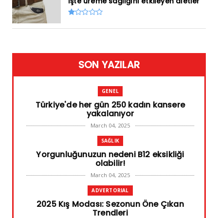
İşte üreme sağlığını etkileyen aletler
SON YAZILAR
GENEL
Türkiye'de her gün 250 kadın kansere
yakalanıyor
March 04, 2025
SAĞLIK
Yorgunluğunuzun nedeni B12 eksikliği
olabilir!
March 04, 2025
ADVERTORIAL
2025 Kış Modası: Sezonun Öne Çıkan
Trendleri