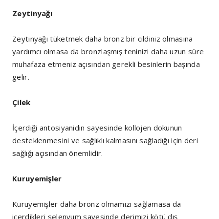
Zeytinyağı
Zeytinyağı tüketmek daha bronz bir cildiniz olmasına
yardımcı olmasa da bronzlaşmış teninizi daha uzun süre
muhafaza etmeniz açısından gerekli besinlerin başında
gelir.
Çilek
İçerdiği antosiyanidin sayesinde kollojen dokunun
desteklenmesini ve sağlıklı kalmasını sağladığı için deri
sağlığı açısından önemlidir.
Kuruyemişler
Kuruyemişler daha bronz olmamızı sağlamasa da
içerdikleri selenyum sayesinde derimizi kötü dış