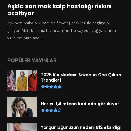
Aşkla sarılmak kalp hastalığı riskini
azaltıyor
Aşk hem psikolojik hem de fizyolojik etkileri ile sağlığa iyi
geliyor. Metabolizma hızını artıran, bu sayede yağ yakımına
yardımcı olan aşk;...
POPÜLER YAYINLAR
2025 Kış Modası: Sezonun Öne Çıkan
Trendleri
Her yıl 1,4 milyon kadında görülüyor
Yorgunluğunuzun nedeni B12 eksikliği