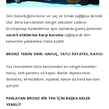
Deri bütünlüğünü korur ve saç ve tırnak sağlığına destek
olur. Beta karotenden zengin sebzeler sadece
brozlaşmayı hızlandırmaz aynı zamanda güneş ışınlarının
zararlı etkilerine karşı koruma
sağlayarak deri
kanserine yakalanma riskini azaltır.
BRONZ TENİN SIRRI: HAVUÇ, TATLI PATATES, KAYISI
Yaz mevsiminin beta karotenden en zengin besinleri
havuç, tatlı patates ve kayısı. Bunlar dışında mısır,
domates, kırmızıbiber, ıspanak, kavun da beta karoten
içeriyor.
PARLAYAN BRONZ BİR TEN İÇİN BAŞKA NELER
YEMELİ?