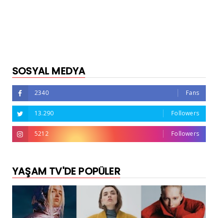
SOSYAL MEDYA
2340
Fans
13.290
Followers
5212
Followers
YAŞAM TV'DE POPÜLER