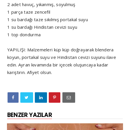
2 adet havuç, yıkanmış, soyulmuş
1 parça taze zencefil
1 su bardağı taze sıkılmış portakal suyu
1 su bardağı Hindistan cevizi suyu
1 top dondurma
YAPILIŞI: Malzemeleri küp küp doğrayarak blendera
koyun, portakal suyu ve Hindistan cevizi suyunu ilave
edin. Ayran kıvamında bir içecek oluşuncaya kadar
karıştırın. Afiyet olsun.
BENZER YAZILAR