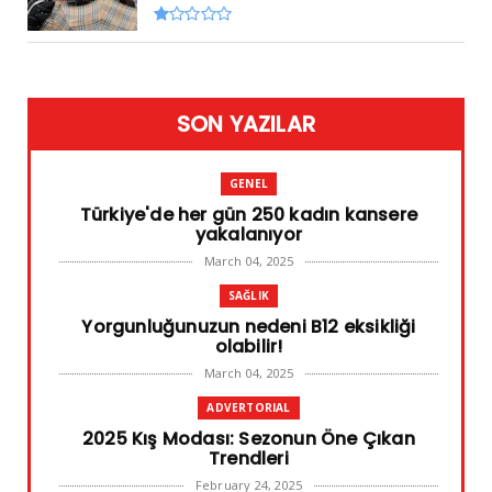
SON YAZILAR
GENEL
Türkiye'de her gün 250 kadın kansere
yakalanıyor
March 04, 2025
SAĞLIK
Yorgunluğunuzun nedeni B12 eksikliği
olabilir!
March 04, 2025
ADVERTORIAL
2025 Kış Modası: Sezonun Öne Çıkan
Trendleri
February 24, 2025