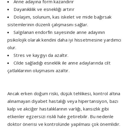
Anne adayına form kazandırır
Dayanıklılık ve esnekliği artırır
Dolaşım, solunum, kas iskelet ve mide bağırsak
sistemlerinin düzenli çalışmasını sağlar.
Salgılanan endorfin sayesinde anne adayının
psikolojik olarak kendini daha iyi hissetmesine yardımcı
olur.
Stres ve kaygıyı da azaltır.
Cilde sağladığı esneklik ile anne adaylarında cilt
çatlaklarının oluşmasını azaltır.
Ancak erken doğum riski, düşük tehlikesi, kontrol altına
alınamayan diyabet hastalığı veya hipertansiyon, bazı
kalp ve akciğer hastalıklarının varlığı, kansızlık gibi
etkenler egzersizi riskli hale getirebilir. Bu nedenle
doktor önerisi ve kontrolünde yapılması çok önemlidir.