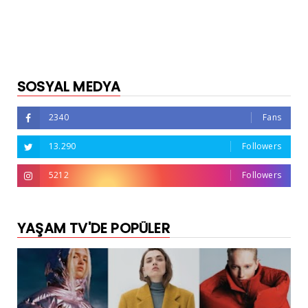
SOSYAL MEDYA
2340
Fans
13.290
Followers
5212
Followers
YAŞAM TV'DE POPÜLER