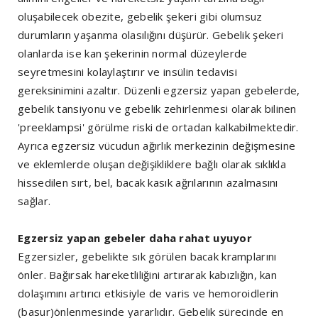
oluşabilecek obezite, gebelik şekeri gibi olumsuz
durumların yaşanma olasılığını düşürür. Gebelik şekeri
olanlarda ise kan şekerinin normal düzeylerde
seyretmesini kolaylaştırır ve insülin tedavisi
gereksinimini azaltır. Düzenli egzersiz yapan gebelerde,
gebelik tansiyonu ve gebelik zehirlenmesi olarak bilinen
'preeklampsi' görülme riski de ortadan kalkabilmektedir.
Ayrıca egzersiz vücudun ağırlık merkezinin değişmesine
ve eklemlerde oluşan değişikliklere bağlı olarak sıklıkla
hissedilen sırt, bel, bacak kasık ağrılarının azalmasını
sağlar.
Egzersiz yapan gebeler daha rahat uyuyor
Egzersizler, gebelikte sık görülen bacak kramplarını
önler. Bağırsak hareketliliğini artırarak kabızlığın, kan
dolaşımını artırıcı etkisiyle de varis ve hemoroidlerin
(basur)önlenmesinde yararlıdır. Gebelik sürecinde en