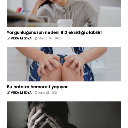
Yorgunluğunuzun nedeni B12 eksikliği olabilir!
VEKA MEDYA
March 04, 2025
Bu hatalar hemoroit yapıyor
VEKA MEDYA
June 28, 2021