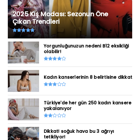
2025 Kış Modası: Sezonun Öne
Çıkan Trendleri
Yorgunluğunuzun nedeni B12 eksikliği
olabilir!
Kadın kanserlerinin 8 belirtisine dikkat
Türkiye'de her gün 250 kadın kansere
yakalanıyor
Dikkat! soğuk hava bu 3 ağrıyı
tetikliyor!