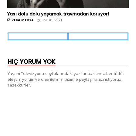
Yası dolu dolu yaşamak travmadan koruyor!
VEKA MEDYA
June 01, 2021
HIÇ YORUM YOK
Yaşam Televizyonu sayfalarındaki yazılar hakkında her türlü
eleştiri, yorum ve önerilerinizi bizimle paylaşmanızı istiyoruz.
Teşekkürler.