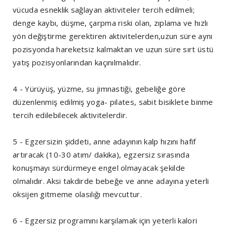
vücuda esneklik sağlayan aktiviteler tercih edilmeli;
denge kaybı, düşme, çarpma riski olan, zıplama ve hızlı
yön değiştirme gerektiren aktivitelerden,uzun süre aynı
pozisyonda hareketsiz kalmaktan ve uzun süre sırt üstü
yatış pozisyonlarından kaçınılmalıdır.
4 - Yürüyüş, yüzme, su jimnastiği, gebeliğe göre
düzenlenmiş edilmiş yoga- pilates, sabit bisiklete binme
tercih edilebilecek aktivitelerdir.
5 - Egzersizin şiddeti, anne adayının kalp hızını hafif
artıracak (10-30 atım/ dakika), egzersiz sırasında
konuşmayı sürdürmeye engel olmayacak şekilde
olmalıdır. Aksi takdirde bebeğe ve anne adayına yeterli
oksijen gitmeme olasılığı mevcuttur.
6 - Egzersiz programını karşılamak için yeterli kalori