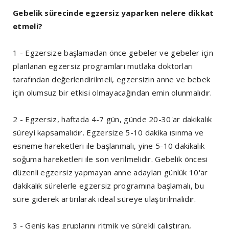
Gebelik sürecinde egzersiz yaparken nelere dikkat
etmeli?
1 - Egzersize başlamadan önce gebeler ve gebeler için
planlanan egzersiz programları mutlaka doktorları
tarafından değerlendirilmeli, egzersizin anne ve bebek
için olumsuz bir etkisi olmayacağından emin olunmalıdır.
2 - Egzersiz, haftada 4-7 gün, günde 20-30'ar dakikalık
süreyi kapsamalıdır. Egzersize 5-10 dakika ısınma ve
esneme hareketleri ile başlanmalı, yine 5-10 dakikalık
soğuma hareketleri ile son verilmelidir. Gebelik öncesi
düzenli egzersiz yapmayan anne adayları günlük 10'ar
dakikalık sürelerle egzersiz programına başlamalı, bu
süre giderek artırılarak ideal süreye ulaştırılmalıdır.
3 - Geniş kas gruplarını ritmik ve sürekli çalıştıran,