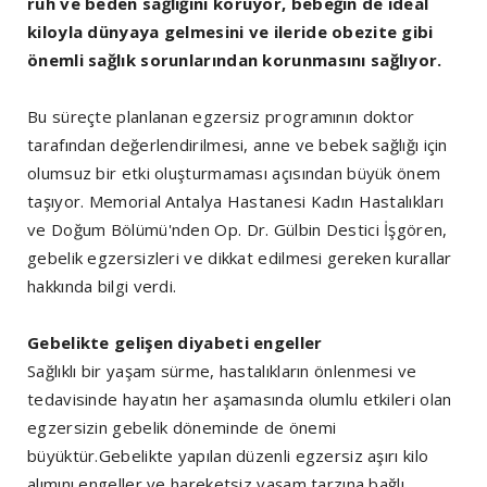
ruh ve beden sağlığını koruyor, bebeğin de ideal
kiloyla dünyaya gelmesini ve ileride obezite gibi
önemli sağlık sorunlarından korunmasını sağlıyor.
Bu süreçte planlanan egzersiz programının doktor
tarafından değerlendirilmesi, anne ve bebek sağlığı için
olumsuz bir etki oluşturmaması açısından büyük önem
taşıyor. Memorial Antalya Hastanesi Kadın Hastalıkları
ve Doğum Bölümü'nden Op. Dr. Gülbin Destici İşgören,
gebelik egzersizleri ve dikkat edilmesi gereken kurallar
hakkında bilgi verdi.
Gebelikte gelişen diyabeti engeller
Sağlıklı bir yaşam sürme, hastalıkların önlenmesi ve
tedavisinde hayatın her aşamasında olumlu etkileri olan
egzersizin gebelik döneminde de önemi
büyüktür.Gebelikte yapılan düzenli egzersiz aşırı kilo
alımını engeller ve hareketsiz yaşam tarzına bağlı