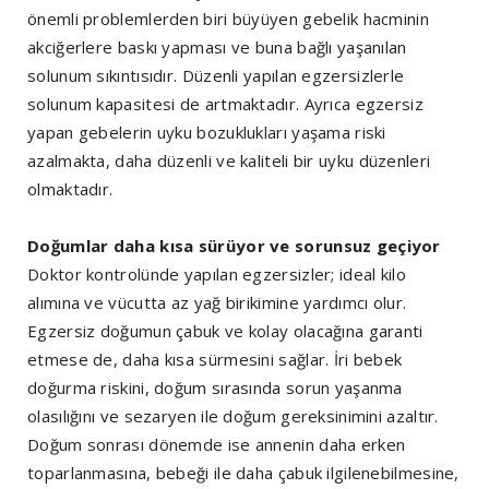
önemli problemlerden biri büyüyen gebelik hacminin
akciğerlere baskı yapması ve buna bağlı yaşanılan
solunum sıkıntısıdır. Düzenli yapılan egzersizlerle
solunum kapasitesi de artmaktadır. Ayrıca egzersiz
yapan gebelerin uyku bozuklukları yaşama riski
azalmakta, daha düzenli ve kaliteli bir uyku düzenleri
olmaktadır.
Doğumlar daha kısa sürüyor ve sorunsuz geçiyor
Doktor kontrolünde yapılan egzersizler; ideal kilo
alımına ve vücutta az yağ birikimine yardımcı olur.
Egzersiz doğumun çabuk ve kolay olacağına garanti
etmese de, daha kısa sürmesini sağlar. İri bebek
doğurma riskini, doğum sırasında sorun yaşanma
olasılığını ve sezaryen ile doğum gereksinimini azaltır.
Doğum sonrası dönemde ise annenin daha erken
toparlanmasına, bebeği ile daha çabuk ilgilenebilmesine,