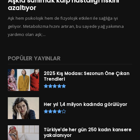
Aşkla sarılmak kalp hastalığı riskini
azaltıyor
Aşk hem psikolojik hem de fizyolojik etkileri ile sağlığa iyi
geliyor. Metabolizma hızını artıran, bu sayede yağ yakımına
yardımcı olan aşk;...
POPÜLER YAYINLAR
2025 Kış Modası: Sezonun Öne Çıkan
Trendleri
Her yıl 1,4 milyon kadında görülüyor
Türkiye'de her gün 250 kadın kansere
yakalanıyor