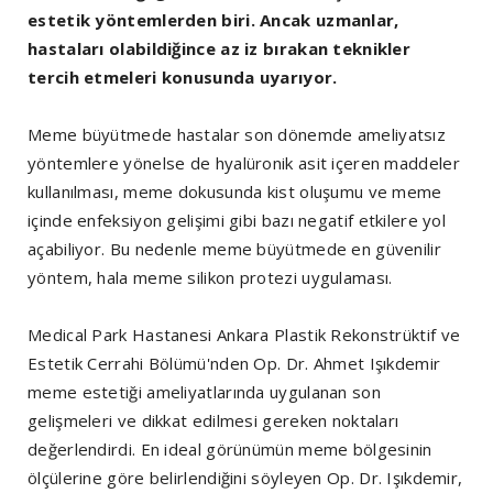
estetik yöntemlerden biri. Ancak uzmanlar,
hastaları olabildiğince az iz bırakan teknikler
tercih etmeleri konusunda uyarıyor.
Meme büyütmede hastalar son dönemde ameliyatsız
yöntemlere yönelse de hyalüronik asit içeren maddeler
kullanılması, meme dokusunda kist oluşumu ve meme
içinde enfeksiyon gelişimi gibi bazı negatif etkilere yol
açabiliyor. Bu nedenle meme büyütmede en güvenilir
yöntem, hala meme silikon protezi uygulaması.
Medical Park Hastanesi Ankara Plastik Rekonstrüktif ve
Estetik Cerrahi Bölümü'nden Op. Dr. Ahmet Işıkdemir
meme estetiği ameliyatlarında uygulanan son
gelişmeleri ve dikkat edilmesi gereken noktaları
değerlendirdi. En ideal görünümün meme bölgesinin
ölçülerine göre belirlendiğini söyleyen Op. Dr. Işıkdemir,