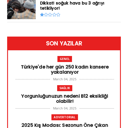
Dikkat! soğuk hava bu 3 ağrıyı
tetikliyor!
SON YAZILAR
GENEL
Türkiye'de her gün 250 kadın kansere
yakalanıyor
March 04, 2025
SAĞLIK
Yorgunluğunuzun nedeni B12 eksikliği
olabilir!
March 04, 2025
ADVERTORIAL
2025 Kış Modası: Sezonun Öne Çıkan