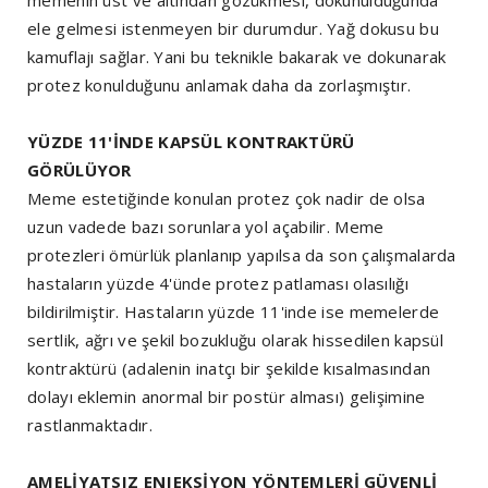
ele gelmesi istenmeyen bir durumdur. Yağ dokusu bu
kamuflajı sağlar. Yani bu teknikle bakarak ve dokunarak
protez konulduğunu anlamak daha da zorlaşmıştır.
YÜZDE 11'İNDE KAPSÜL KONTRAKTÜRÜ
GÖRÜLÜYOR
Meme estetiğinde konulan protez çok nadir de olsa
uzun vadede bazı sorunlara yol açabilir. Meme
protezleri ömürlük planlanıp yapılsa da son çalışmalarda
hastaların yüzde 4'ünde protez patlaması olasılığı
bildirilmiştir. Hastaların yüzde 11'inde ise memelerde
sertlik, ağrı ve şekil bozukluğu olarak hissedilen kapsül
kontraktürü (adalenin inatçı bir şekilde kısalmasından
dolayı eklemin anormal bir postür alması) gelişimine
rastlanmaktadır.
AMELİYATSIZ ENJEKSİYON YÖNTEMLERİ GÜVENLİ