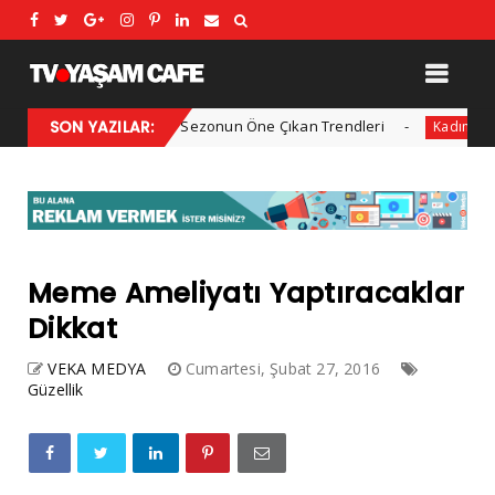
2025 Kış Modası: Sezonun Öne Çıkan Trendleri
SON YAZILAR:
Her yıl 
Kadın
Meme Ameliyatı Yaptıracaklar
Dikkat
VEKA MEDYA
Cumartesi, Şubat 27, 2016
Güzellik