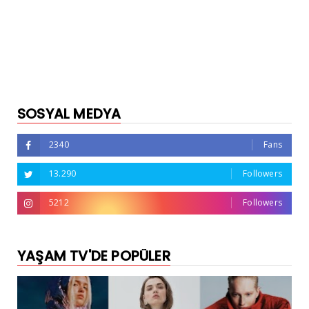
SOSYAL MEDYA
2340
Fans
13.290
Followers
5212
Followers
YAŞAM TV'DE POPÜLER