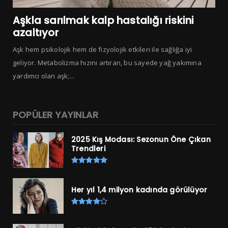
Aşkla sarılmak kalp hastalığı riskini
azaltıyor
Aşk hem psikolojik hem de fizyolojik etkileri ile sağlığa iyi
geliyor. Metabolizma hızını artıran, bu sayede yağ yakımına
yardımcı olan aşk;...
POPÜLER YAYINLAR
2025 Kış Modası: Sezonun Öne Çıkan
Trendleri
Her yıl 1,4 milyon kadında görülüyor