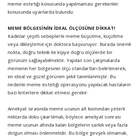
meme estetiği konusunda yapılmaması gerekenler
konusunda uyarılarda bulundu:
MEME BÖLGESİNİN İDEAL ÖLÇÜSÜNE DİKKAT!
Kadınlar çeşitli sebeplerle meme büyütme, küçültme
veya dikleştirme için doktora başvuruyor. Burada önemli
nokta, doğru teknik ile kişiye doğru ölçülerde bir
görünüm sağlayabilmektir. Yapılan son çalışmalarda
memenin her bölgesinin ölçü standartları belirlenerek,
en ideal ve güzel görünen şekil tanımlanmıştır. Bu
nedenle meme estetiği operasyonu yapılacak hastaların
bazı kriterlere dikkat etmesi gerekir.
Ameliyat sırasında meme ucunun alt kısmından yeterli
miktarda doku çıkartılmalı, böylece ameliyat sonrası
meme ucunun altında kalan bölgelerin sarkık veya fazla
dolgun olması önlenmelidir. Bu bölge gevşek olmamalı,