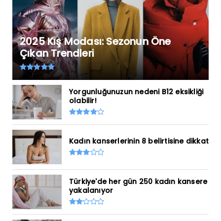
2025 Kış Modası: Sezonun Öne
Çıkan Trendleri
Yorgunluğunuzun nedeni B12 eksikliği
olabilir!
Kadın kanserlerinin 8 belirtisine dikkat
Türkiye'de her gün 250 kadın kansere
yakalanıyor