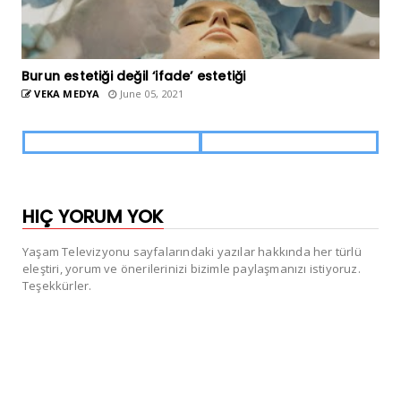
Burun estetiği değil ‘ifade’ estetiği
VEKA MEDYA
June 05, 2021
HIÇ YORUM YOK
Yaşam Televizyonu sayfalarındaki yazılar hakkında her türlü
eleştiri, yorum ve önerilerinizi bizimle paylaşmanızı istiyoruz.
Teşekkürler.