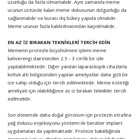
uzunluğu da fazla olmamalıdır. Aynı zamanda meme
ucunun üstünde kalan meme dokusunun dolgunluğu da
sağlanmalıdır ve burası dış bükey yapıda olmalıdır.
Meme ucunun fazla kaldırılmasından kaçınılmalıdır.
EN AZ İZ BIRAKAN TEKNİKLERİ TERCİH EDİN
Memenin protezle büyültülmesi işlemi meme
kahverengi dairesinden 2.5 - 3 cm'lik bir izle
yapılabilmektedir. Diğer yandan laparaskopik cihazlarla
koltuk altı bölgesinden yapılan ameliyatlar daha gizli bir
ize sahip olduğu için tercih edilmektedir. Meme estetiği
ameliyatı için olabildiğince az iz bırakan teknikler tercih
edilmelidir.
Son dönemde daha doğal görünüm için protezin etrafına
yağ dokusu enjeksiyonu yöntemi ile beraber implant
uygulamaları da yapılmaktadır. Proteze bakıldığında
memenin üst ve altından gözükmesi, dokunulduğunda