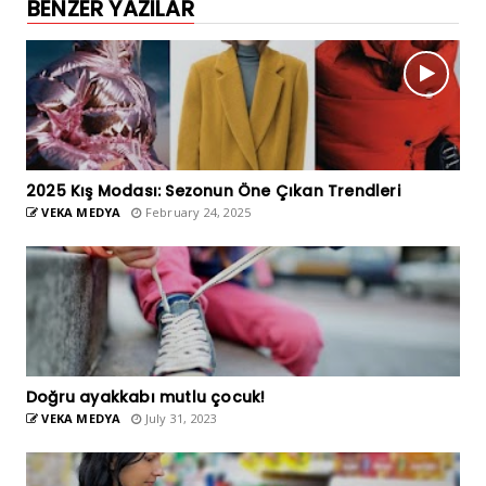
BENZER YAZILAR
2025 Kış Modası: Sezonun Öne Çıkan Trendleri
VEKA MEDYA
February 24, 2025
Doğru ayakkabı mutlu çocuk!
VEKA MEDYA
July 31, 2023