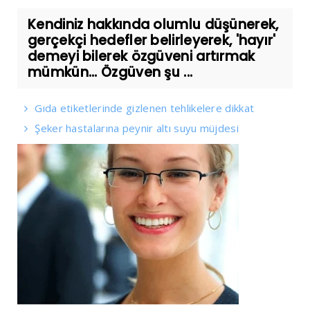
Kendiniz hakkında olumlu düşünerek,
gerçekçi hedefler belirleyerek, 'hayır'
demeyi bilerek özgüveni artırmak
mümkün... Özgüven şu ...
Gıda etiketlerinde gizlenen tehlikelere dikkat
Şeker hastalarına peynir altı suyu müjdesi