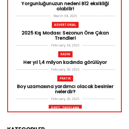
Yorgunluğunuzun nedeni B12 eksikliği
olabilir!
March 04, 2025
ADVERTORIAL
2025 Kış Modası: Sezonun Öne Çıkan
Trendleri
February 24, 2025
KADIN
Her yıl 1,4 milyon kadında görülüyor
February 20, 2025
PRATIK
Boy uzamasına yardımcı olacak besinler
nelerdir?
February 20, 2025
DIYET- ZAYIFLAMA
Başarılı diyet sürdürülebilir olandır
February 10, 2025