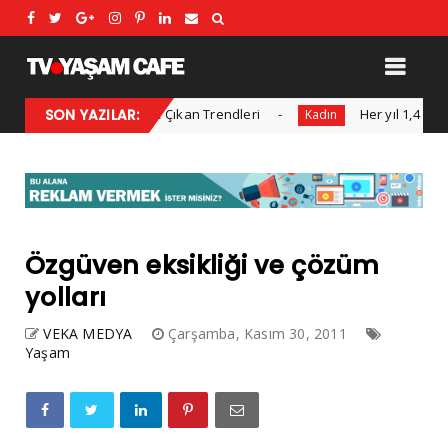
dası: Sezonun Öne Çıkan Trendleri
SON YAZILAR:
Her yıl 1,4 milyon ka
Kadın
Özgüven eksikliği ve çözüm
yolları
VEKA MEDYA
Çarşamba, Kasım 30, 2011
Yaşam