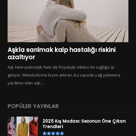
Aşkla sarılmak kalp hastalığı riskini
azaltıyor
Aşk hem psikolojik hem de fizyolojik etkileri ile sağlığa iyi
geliyor. Metabolizma hızını artıran, bu sayede yağ yakımına
yardımcı olan aşk;...
POPÜLER YAYINLAR
2025 Kış Modası: Sezonun Öne Çıkan
Trendleri