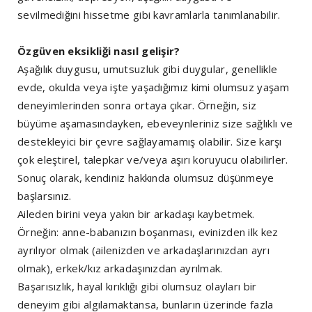
sevilmediğini hissetme gibi kavramlarla tanımlanabilir.
Özgüven eksikliği nasıl gelişir?
Aşağılık duygusu, umutsuzluk gibi duygular, genellikle
evde, okulda veya işte yaşadığımız kimi olumsuz yaşam
deneyimlerinden sonra ortaya çıkar. Örneğin, siz
büyüme aşamasındayken, ebeveynleriniz size sağlıklı ve
destekleyici bir çevre sağlayamamış olabilir. Size karşı
çok eleştirel, talepkar ve/veya aşırı koruyucu olabilirler.
Sonuç olarak, kendiniz hakkında olumsuz düşünmeye
başlarsınız.
Aileden birini veya yakın bir arkadaşı kaybetmek.
Örneğin: anne-babanızın boşanması, evinizden ilk kez
ayrılıyor olmak (ailenizden ve arkadaşlarınızdan ayrı
olmak), erkek/kız arkadaşınızdan ayrılmak.
Başarısızlık, hayal kırıklığı gibi olumsuz olayları bir
deneyim gibi algılamaktansa, bunların üzerinde fazla