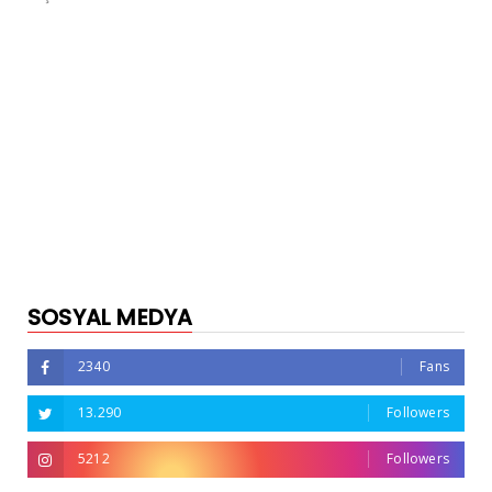
SOSYAL MEDYA
2340
Fans
13.290
Followers
5212
Followers