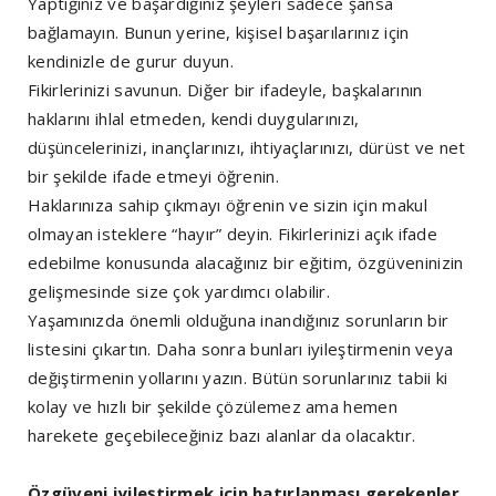
Yaptığınız ve başardığınız şeyleri sadece şansa
bağlamayın. Bunun yerine, kişisel başarılarınız için
kendinizle de gurur duyun.
Fikirlerinizi savunun. Diğer bir ifadeyle, başkalarının
haklarını ihlal etmeden, kendi duygularınızı,
düşüncelerinizi, inançlarınızı, ihtiyaçlarınızı, dürüst ve net
bir şekilde ifade etmeyi öğrenin.
Haklarınıza sahip çıkmayı öğrenin ve sizin için makul
olmayan isteklere “hayır” deyin. Fikirlerinizi açık ifade
edebilme konusunda alacağınız bir eğitim, özgüveninizin
gelişmesinde size çok yardımcı olabilir.
Yaşamınızda önemli olduğuna inandığınız sorunların bir
listesini çıkartın. Daha sonra bunları iyileştirmenin veya
değiştirmenin yollarını yazın. Bütün sorunlarınız tabii ki
kolay ve hızlı bir şekilde çözülemez ama hemen
harekete geçebileceğiniz bazı alanlar da olacaktır.
Özgüveni iyileştirmek için hatırlanması gerekenler