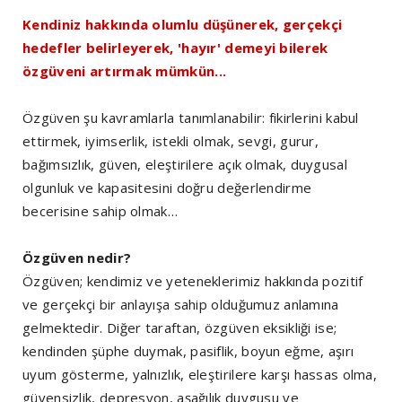
Kendiniz hakkında olumlu düşünerek, gerçekçi
hedefler belirleyerek, 'hayır' demeyi bilerek
özgüveni artırmak mümkün...
Özgüven şu kavramlarla tanımlanabilir: fikirlerini kabul
ettirmek, iyimserlik, istekli olmak, sevgi, gurur,
bağımsızlık, güven, eleştirilere açık olmak, duygusal
olgunluk ve kapasitesini doğru değerlendirme
becerisine sahip olmak…
Özgüven nedir?
Özgüven; kendimiz ve yeteneklerimiz hakkında pozitif
ve gerçekçi bir anlayışa sahip olduğumuz anlamına
gelmektedir. Diğer taraftan, özgüven eksikliği ise;
kendinden şüphe duymak, pasiflik, boyun eğme, aşırı
uyum gösterme, yalnızlık, eleştirilere karşı hassas olma,
güvensizlik, depresyon, aşağılık duygusu ve