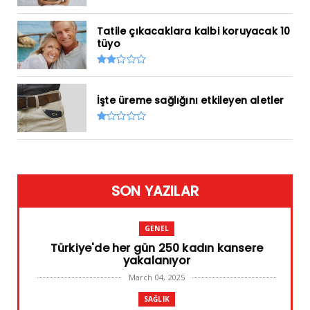
Tatile çıkacaklara kalbi koruyacak 10
tüyo
İşte üreme sağlığını etkileyen aletler
SON YAZILAR
GENEL
Türkiye'de her gün 250 kadın kansere
yakalanıyor
March 04, 2025
SAĞLIK