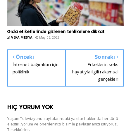
Gıda etiketlerinde gizlenen tehlikelere dikkat
VEKA MEDYA
May 05, 2023
Önceki
Sonraki
İnternet bağımlıları için
Erkeklerin seks
poliklinik
hayatıyla ilgili rakamsal
gerçekleri
HIÇ YORUM YOK
Yaşam Televizyonu sayfalarındaki yazılar hakkında her türlü
eleştiri, yorum ve önerilerinizi bizimle paylaşmanızı istiyoruz.
Teşekkürler.