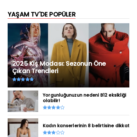
YAŞAM TV'DE POPÜLER
2025 Kış Modası: Sezonun Öne
Çıkan Trendleri
Yorgunluğunuzun nedeni B12 eksikliği
olabilir!
Kadın kanserlerinin 8 belirtisine dikkat