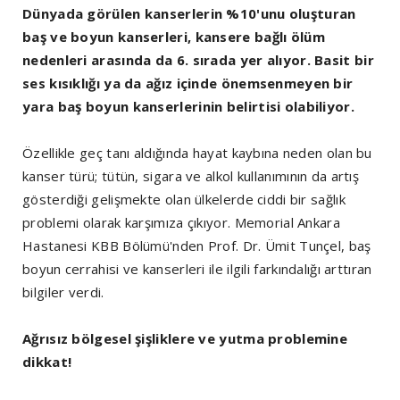
Dünyada görülen kanserlerin %10'unu oluşturan
baş ve boyun kanserleri, kansere bağlı ölüm
nedenleri arasında da 6. sırada yer alıyor. Basit bir
ses kısıklığı ya da ağız içinde önemsenmeyen bir
yara baş boyun kanserlerinin belirtisi olabiliyor.
Özellikle geç tanı aldığında hayat kaybına neden olan bu
kanser türü; tütün, sigara ve alkol kullanımının da artış
gösterdiği gelişmekte olan ülkelerde ciddi bir sağlık
problemi olarak karşımıza çıkıyor. Memorial Ankara
Hastanesi KBB Bölümü'nden Prof. Dr. Ümit Tunçel, baş
boyun cerrahisi ve kanserleri ile ilgili farkındalığı arttıran
bilgiler verdi.
Ağrısız bölgesel şişliklere ve yutma problemine
dikkat!