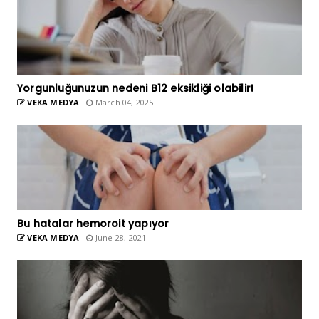
Yorgunluğunuzun nedeni B12 eksikliği olabilir!
VEKA MEDYA
March 04, 2025
Bu hatalar hemoroit yapıyor
VEKA MEDYA
June 28, 2021