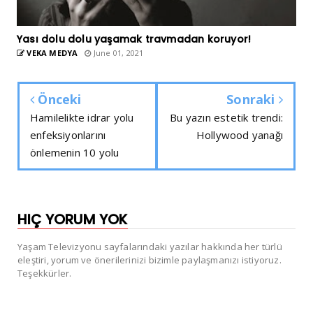
Yası dolu dolu yaşamak travmadan koruyor!
VEKA MEDYA
June 01, 2021
Önceki
Sonraki
Hamilelikte idrar yolu
Bu yazın estetik trendi:
enfeksiyonlarını
Hollywood yanağı
önlemenin 10 yolu
HIÇ YORUM YOK
Yaşam Televizyonu sayfalarındaki yazılar hakkında her türlü
eleştiri, yorum ve önerilerinizi bizimle paylaşmanızı istiyoruz.
Teşekkürler.