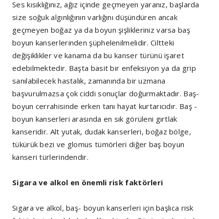
Ses kısıklığınız, ağız içinde geçmeyen yaranız, başlarda
size soğuk algınlığının varlığını düşündüren ancak
geçmeyen boğaz ya da boyun şişlikleriniz varsa baş
boyun kanserlerinden şüphelenilmelidir. Ciltteki
değişiklikler ve kanama da bu kanser türünü işaret
edebilmektedir. Başta basit bir enfeksiyon ya da grip
sanılabilecek hastalık, zamanında bir uzmana
başvurulmazsa çok ciddi sonuçlar doğurmaktadır. Baş-
boyun cerrahisinde erken tanı hayat kurtarıcıdır. Baş -
boyun kanserleri arasında en sık görüleni gırtlak
kanseridir. Alt yutak, dudak kanserleri, boğaz bölge,
tükürük bezi ve glomus tümörleri diğer baş boyun
kanseri türlerindendir.
Sigara ve alkol en önemli risk faktörleri
Sigara ve alkol, baş- boyun kanserleri için başlıca risk