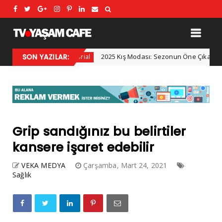
bilir!
SON YAZILAR:
2025 Kış Modası: Sezonun Öne Çıkan Trendle
Advertorial
Grip sandığınız bu belirtiler
kansere işaret edebilir
VEKA MEDYA
Çarşamba, Mart 24, 2021
Sağlık