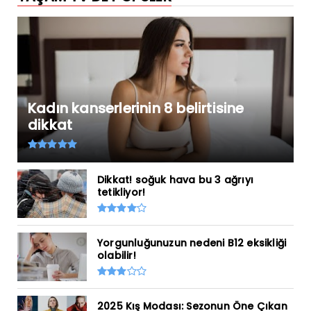
Kadın kanserlerinin 8 belirtisine
dikkat
Dikkat! soğuk hava bu 3 ağrıyı
tetikliyor!
Yorgunluğunuzun nedeni B12 eksikliği
olabilir!
2025 Kış Modası: Sezonun Öne Çıkan