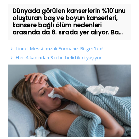
Dünyada görülen kanserlerin %10'unu
oluşturan baş ve boyun kanserleri,
kansere bağlı ölüm nedenleri
arasında da 6. sırada yer alıyor. Ba...
Lionel Messi İmzalı Formanız Bitget’ten!
Her 4 kadından 3'ü bu belirtileri yaşıyor