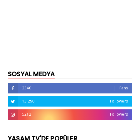
SOSYAL MEDYA
2340
Fans
13.290
Followers
5212
Followers
YAŞAM TV'DE POPÜLER