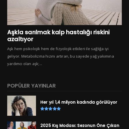
Aşkla sarılmak kalp hastalığı riskini
azaltıyor
Aşk hem psikolojik hem de fizyolojik etkileri ile sağlığa iyi
geliyor. Metabolizma hızını artıran, bu sayede yağ yakımına
yardımcı olan aşk;...
POPÜLER YAYINLAR
Her yıl 1,4 milyon kadında görülüyor
2025 Kış Modası: Sezonun Öne Çıkan