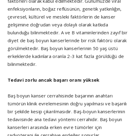
faktörleri olarak kabul edilmektedir. Günümüzde viral
enfeksiyonların, boğaz reflüsünün, genetik yatkınlığın,
çevresel, kültürel ve mesleki faktörlerin de kanser
gelişimine doğrudan veya dolaylı olarak katkıda
bulunduğu bilinmektedir. A ve B vitaminlerinden zayıf bir
diyet de baş boyun kanserlerinde bir risk faktörü olarak
görülmektedir. Baş boyun kanserlerinin 50 yaş üstü
erkeklerde kadınlara oranla 2-3 kat fazla görüldüğü de
bilinmektedir.
Tedavi zorlu ancak başarı oranı yüksek
Baş boyun kanser cerrahisinde başarının anahtarı
tümörün klinik evrelemesinin doğru yapılması ve başarılı
bir şekilde kesip çıkarılmasıdır. Baş-boyun kanserlerinin
tedavisinde ana tedavi yöntemi cerrahidir. Baş boyun
kanserleri arasında erken evre tümörler için
radyoterapi ile cerrahiye eşdeğer sonuçlar