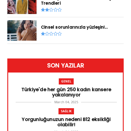
Trendleri
Cinsel sorunlarınızla yüzleşin!...
SON YAZILAR
GENEL
Türkiye'de her gün 250 kadın kansere
yakalanıyor
March 04, 2025
SAĞLIK
Yorgunluğunuzun nedeni B12 eksikliği
olabilir!