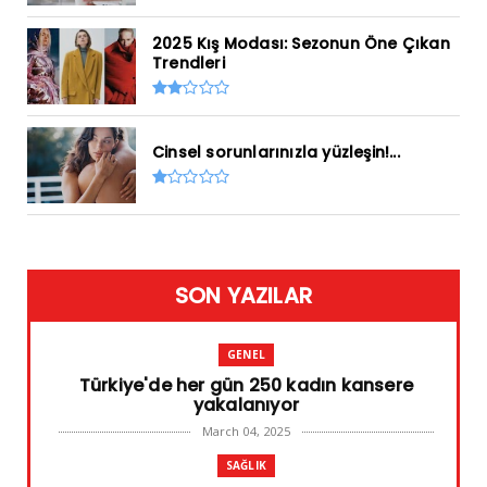
2025 Kış Modası: Sezonun Öne Çıkan
Trendleri
Cinsel sorunlarınızla yüzleşin!...
SON YAZILAR
GENEL
Türkiye'de her gün 250 kadın kansere
yakalanıyor
March 04, 2025
SAĞLIK