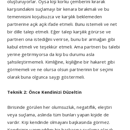
oluşturuyorlar. Oysa kişi korku çemberini kırarak
karşısındakini suçlamayı bir kenara bırakmalı ve bu
temennisini koşulsuzca ve karşılık beklemeden
partnerine açık açık ifade etmeli. Bunu istemeli ve net
bir dille talep etmeli. Eğer talep karşılık görürse ve
partneri ona istediğini verirse, bunu bir armağan gibi
kabul etmeli ve teşekkür etmeli. Ama partneri bu talebi
yerine getirmiyorsa da kişi bu durumu asla
şahsileştirmemeli. Kimliğine, kişiliğine bir hakaret gibi
görmemeli ve ne olursa olsun partnerinin bir seçimi
olarak buna olgunca saygı göstermeli.
Teknik 2: Önce Kendinizi Düzeltin
Birisinde görülen her olumsuzluk, negatiflik, eleştiri
veya suçlama, aslında tüm bunları yapan kişide de
vardır. Kişi kendinde olmayanı başkasında görmez.
Kendisinin yapmadığını bir başkasına suçlama olarak