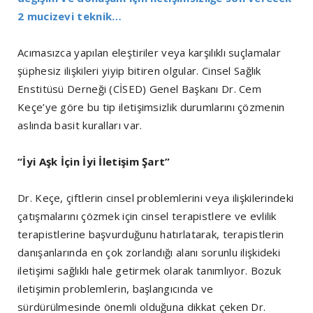
2 mucizevi teknik…
Acımasızca yapılan eleştiriler veya karşılıklı suçlamalar
şüphesiz ilişkileri yiyip bitiren olgular. Cinsel Sağlık
Enstitüsü Derneği (CİSED) Genel Başkanı Dr. Cem
Keçe’ye göre bu tip iletişimsizlik durumlarını çözmenin
aslında basit kuralları var.
“İyi Aşk İçin İyi İletişim Şart”
Dr. Keçe, çiftlerin cinsel problemlerini veya ilişkilerindeki
çatışmalarını çözmek için cinsel terapistlere ve evlilik
terapistlerine başvurduğunu hatırlatarak, terapistlerin
danışanlarında en çok zorlandığı alanı sorunlu ilişkideki
iletişimi sağlıklı hale getirmek olarak tanımlıyor. Bozuk
iletişimin problemlerin, başlangıcında ve
sürdürülmesinde önemli olduğuna dikkat çeken Dr.