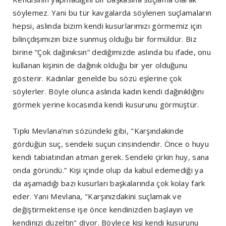
söylemez. Yani bu tür kavgalarda söylenen suçlamaların
hepsi, aslında bizim kendi kusurlarımızı görmemiz için
bilinçdışımızın bize sunmuş olduğu bir formüldür. Biz
birine “Çok dağınıksın” dediğimizde aslında bu ifade, onu
kullanan kişinin de dağınık olduğu bir yer olduğunu
gösterir. Kadınlar genelde bu sözü eşlerine çok
söylerler. Böyle olunca aslında kadın kendi dağınıklığını
görmek yerine kocasında kendi kusurunu görmüştür.
Tıpkı Mevlana’nın sözündeki gibi, "Karşındakinde
gördüğün suç, sendeki suçun cinsindendir. Önce o huyu
kendi tabiatından atman gerek. Sendeki çirkin huy, sana
onda göründü.” Kişi içinde olup da kabul edemediği ya
da aşamadığı bazı kusurları başkalarında çok kolay fark
eder. Yani Mevlana, "Karşınızdakini suçlamak ve
değiştirmektense işe önce kendinizden başlayın ve
kendinizi düzeltin" diyor. Böylece kişi kendi kusurunu