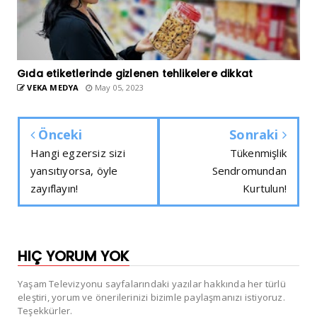
Gıda etiketlerinde gizlenen tehlikelere dikkat
VEKA MEDYA
May 05, 2023
Önceki
Sonraki
Hangi egzersiz sizi
Tükenmişlik
yansıtıyorsa, öyle
Sendromundan
zayıflayın!
Kurtulun!
HIÇ YORUM YOK
Yaşam Televizyonu sayfalarındaki yazılar hakkında her türlü
eleştiri, yorum ve önerilerinizi bizimle paylaşmanızı istiyoruz.
Teşekkürler.