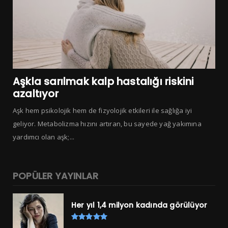
Aşkla sarılmak kalp hastalığı riskini
azaltıyor
Aşk hem psikolojik hem de fizyolojik etkileri ile sağlığa iyi
geliyor. Metabolizma hızını artıran, bu sayede yağ yakımına
yardımcı olan aşk;...
POPÜLER YAYINLAR
Her yıl 1,4 milyon kadında görülüyor