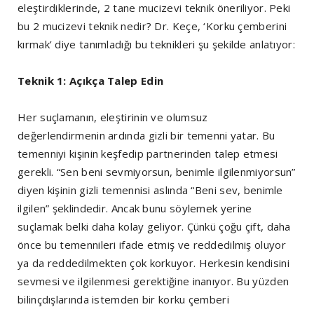
eleştirdiklerinde, 2 tane mucizevi teknik öneriliyor. Peki
bu 2 mucizevi teknik nedir? Dr. Keçe, ‘Korku çemberini
kırmak’ diye tanımladığı bu teknikleri şu şekilde anlatıyor:
Teknik 1: Açıkça Talep Edin
Her suçlamanın, eleştirinin ve olumsuz
değerlendirmenin ardında gizli bir temenni yatar. Bu
temenniyi kişinin keşfedip partnerinden talep etmesi
gerekli. “Sen beni sevmiyorsun, benimle ilgilenmiyorsun”
diyen kişinin gizli temennisi aslında “Beni sev, benimle
ilgilen” şeklindedir. Ancak bunu söylemek yerine
suçlamak belki daha kolay geliyor. Çünkü çoğu çift, daha
önce bu temennileri ifade etmiş ve reddedilmiş oluyor
ya da reddedilmekten çok korkuyor. Herkesin kendisini
sevmesi ve ilgilenmesi gerektiğine inanıyor. Bu yüzden
bilinçdışlarında istemden bir korku çemberi