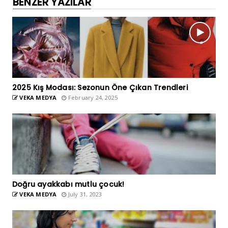
BENZER YAZILAR
2025 Kış Modası: Sezonun Öne Çıkan Trendleri
VEKA MEDYA
February 24, 2025
Doğru ayakkabı mutlu çocuk!
VEKA MEDYA
July 31, 2023