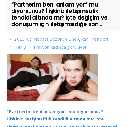
“Partnerim beni anlamıyor” mu
diyorsunuz? İlişkiniz iletişimsizlik
tehdidi altında mı? İşte değişim ve
dönüşüm için iletişimsizliğe son ...
2025 Kış Modası: Sezonun Öne Çıkan Trendleri
Her yıl 1,4 milyon kadında görülüyor
“Partnerim beni anlamıyor” mu diyorsunuz?
İlişkiniz iletişimsizlik tehdidi altında mı? İşte
değişim ve dönüşüm için iletişimsizliğe son verecek