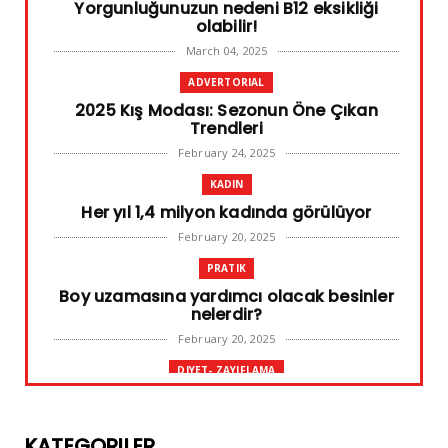
Yorgunluğunuzun nedeni B12 eksikliği
olabilir!
March 04, 2025
ADVERTORIAL
2025 Kış Modası: Sezonun Öne Çıkan
Trendleri
February 24, 2025
KADIN
Her yıl 1,4 milyon kadında görülüyor
February 20, 2025
PRATIK
Boy uzamasına yardımcı olacak besinler
nelerdir?
February 20, 2025
DIYET- ZAYIFLAMA
Başarılı diyet sürdürülebilir olandır
February 10, 2025
KATEGORILER