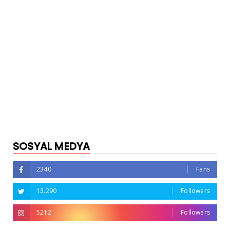
SOSYAL MEDYA
2340
Fans
13.290
Followers
5212
Followers