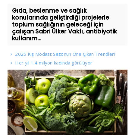
Gıda, beslenme ve sağlık
konularında geliştirdiği projelerle
toplum sağlığının geleceği için
çalışan Sabri Ülker Vakfı, antibiyotik
kullanım...
2025 Kış Modası: Sezonun Öne Çıkan Trendleri
Her yıl 1,4 milyon kadında görülüyor