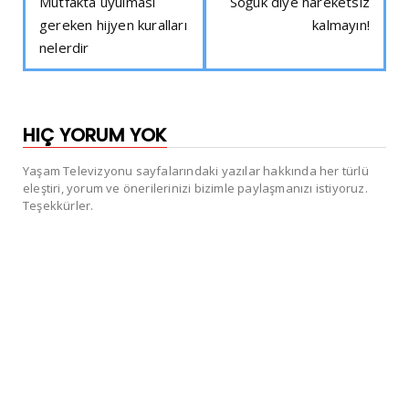
Mutfakta uyulması
Soğuk diye hareketsiz
gereken hijyen kuralları
kalmayın!
nelerdir
HIÇ YORUM YOK
Yaşam Televizyonu sayfalarındaki yazılar hakkında her türlü
eleştiri, yorum ve önerilerinizi bizimle paylaşmanızı istiyoruz.
Teşekkürler.