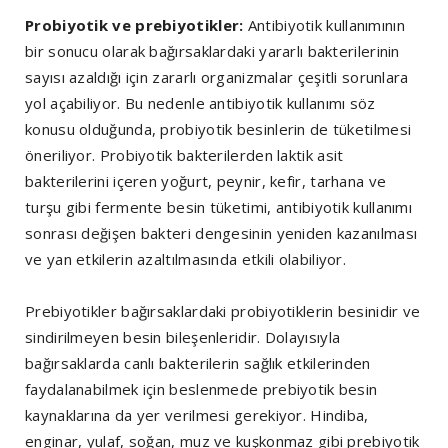
Probiyotik ve prebiyotikler:
Antibiyotik kullanımının
bir sonucu olarak bağırsaklardaki yararlı bakterilerinin
sayısı azaldığı için zararlı organizmalar çeşitli sorunlara
yol açabiliyor. Bu nedenle antibiyotik kullanımı söz
konusu olduğunda, probiyotik besinlerin de tüketilmesi
öneriliyor. Probiyotik bakterilerden laktik asit
bakterilerini içeren yoğurt, peynir, kefir, tarhana ve
turşu gibi fermente besin tüketimi, antibiyotik kullanımı
sonrası değişen bakteri dengesinin yeniden kazanılması
ve yan etkilerin azaltılmasında etkili olabiliyor.
Prebiyotikler bağırsaklardaki probiyotiklerin besinidir ve
sindirilmeyen besin bileşenleridir. Dolayısıyla
bağırsaklarda canlı bakterilerin sağlık etkilerinden
faydalanabilmek için beslenmede prebiyotik besin
kaynaklarına da yer verilmesi gerekiyor. Hindiba,
enginar, yulaf, soğan, muz ve kuşkonmaz gibi prebiyotik