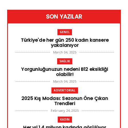
SON YAZILAR
GENEL
Türkiye'de her gün 250 kadın kansere
yakalanıyor
March 04, 2025
SAĞLIK
Yorgunluğunuzun nedeni B12 eksikliği
olabilir!
March 04, 2025
ADVERTORIAL
2025 Kış Modası: Sezonun Öne Çıkan
Trendleri
February 24, 2025
KADIN
Her yıl 1,4 milyon kadında görülüyor