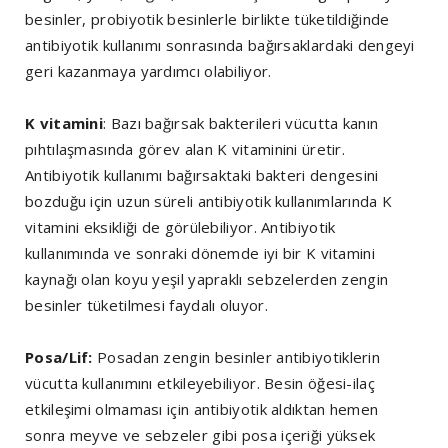
besinler, probiyotik besinlerle birlikte tüketildiğinde
antibiyotik kullanımı sonrasında bağırsaklardaki dengeyi
geri kazanmaya yardımcı olabiliyor.
K vitamini
: Bazı bağırsak bakterileri vücutta kanın
pıhtılaşmasında görev alan K vitaminini üretir.
Antibiyotik kullanımı bağırsaktaki bakteri dengesini
bozduğu için uzun süreli antibiyotik kullanımlarında K
vitamini eksikliği de görülebiliyor. Antibiyotik
kullanımında ve sonraki dönemde iyi bir K vitamini
kaynağı olan koyu yeşil yapraklı sebzelerden zengin
besinler tüketilmesi faydalı oluyor.
Posa/Lif:
Posadan zengin besinler antibiyotiklerin
vücutta kullanımını etkileyebiliyor. Besin öğesi-ilaç
etkileşimi olmaması için antibiyotik aldıktan hemen
sonra meyve ve sebzeler gibi posa içeriği yüksek