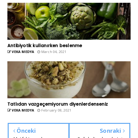
Antibiyotik kullanırken beslenme
VEKA MEDYA
March 04, 2021
Tatlıdan vazgeçemiyorum diyenlerdenseniz
VEKA MEDYA
February 08, 2021
Önceki
Sonraki