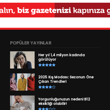
POPÜLER YAYINLAR
Her yıl 1,4 milyon kadında
görülüyor
2025 Kış Modası: Sezonun Öne
Çıkan Trendleri
Yorgunluğunuzun nedeni B12
eksikliği olabilir!