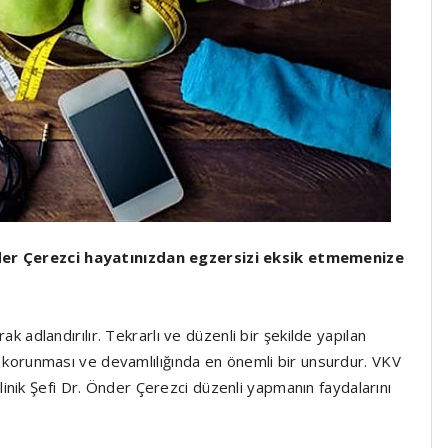
nder Çerezci hayatınızdan egzersizi eksik etmemenize
rak adlandırılır. Tekrarlı ve düzenli bir şekilde yapılan
ğın korunması ve devamlılığında en önemli bir unsurdur. VKV
inik Şefi Dr. Önder Çerezci düzenli yapmanın faydalarını