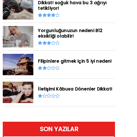
Dikkat! soğuk hava bu 3 ağrıyı
tetikliyor!
Yorgunluğunuzun nedeni B12
eksikliği olabilir!
Filipinlere gitmek için 5 iyi neden!
İletişimi Kâbusa Dönenler Dikkat!
SON YAZILAR