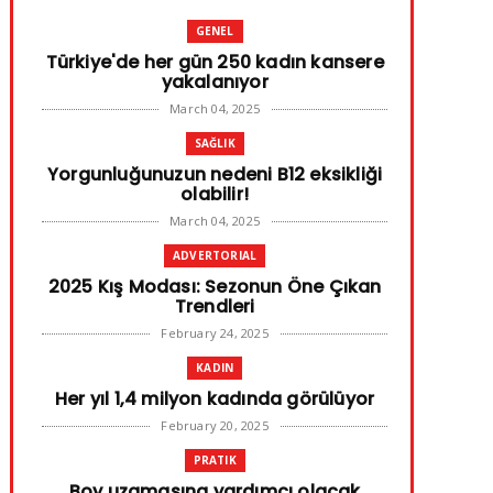
GENEL
Türkiye'de her gün 250 kadın kansere
yakalanıyor
March 04, 2025
SAĞLIK
Yorgunluğunuzun nedeni B12 eksikliği
olabilir!
March 04, 2025
ADVERTORIAL
2025 Kış Modası: Sezonun Öne Çıkan
Trendleri
February 24, 2025
KADIN
Her yıl 1,4 milyon kadında görülüyor
February 20, 2025
PRATIK
Boy uzamasına yardımcı olacak