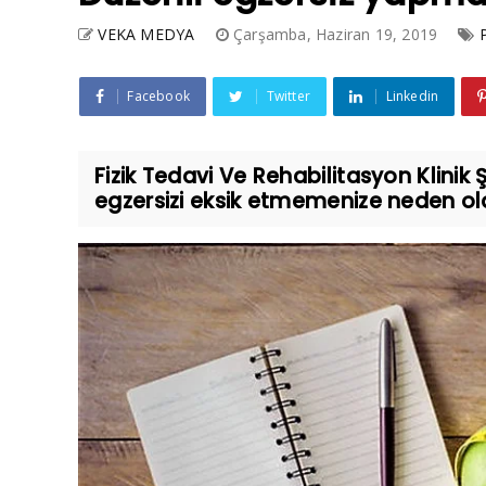
VEKA MEDYA
Çarşamba, Haziran 19, 2019
Facebook
Twitter
Linkedin
Fizik Tedavi Ve Rehabilitasyon Klinik
egzersizi eksik etmemenize neden olaca