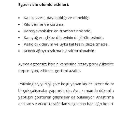
Egzersizin olumlu etkileri:
Kas kuvveti, dayanıklılığı ve esnekliği,
Kilo verme ve koruma,
Kardiyovasküler ve tromboz riskinde,
Kan yağ ve glikoz düzeyinin düşürülmesinde,
Psikolojik durum ve uyku kalitesini düzeltmede,
Kronik ağrıyı azaltma olarak sıralanabilir.
Ayrıca egzersiz; kişinin kendisine özsaygısını yükselt
depresyon, zihinsel gerilimi azaltır.
Psikologlar, yürüyüş ve koşu yapan kişiler üzerinde 
birçok çalışmalar yapmışlardır. Aynı zamanda düzenli e
yaptığını gösteren çalışmalar da bulunuyor. Araştırmal
azaltan ve vücut tarafından salgılanan bazı ağrı kesic