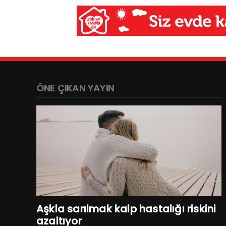
ÖNE ÇIKAN YAYIN
Aşkla sarılmak kalp hastalığı riskini
azaltıyor