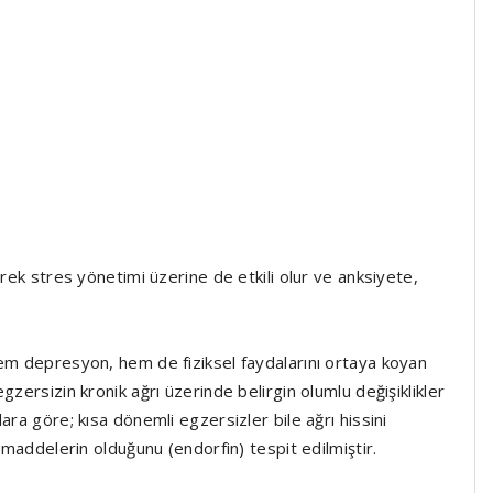
erek stres yönetimi üzerine de etkili olur ve anksiyete,
hem depresyon, hem de fiziksel faydalarını ortaya koyan
gzersizin kronik ağrı üzerinde belirgin olumlu değişiklikler
ara göre; kısa dönemli egzersizler bile ağrı hissini
i maddelerin olduğunu (endorfin) tespit edilmiştir.