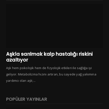
Aşkla sarılmak kalp hastalığı riskini
azaltıyor
Aşk hem psikolojik hem de fizyolojik etkileri ile sağlığa iyi
geliyor. Metabolizma hızını artıran, bu sayede yağ yakımına
yardımcı olan aşk;...
POPÜLER YAYINLAR