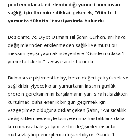
protein olarak nitelendirdiği yumurtanın insan
sağlığı için önemine dikkat çekerek, "Günde 1
yumurta tüketin" tavsiyesinde bulundu
Beslenme ve Diyet Uzmanı Nil Şahin Gürhan, ani hava
değişimlerinden etkilenmeden sağlıklı ve mutlu bir
mevsim geçişi yapmak isteyenlere "Günde mutlaka 1
yumurta tüketin" tavsiyesinde bulundu.
Bulması ve pişirmesi kolay, besin değeri çok yüksek ve
sağlıklı bir yiyecek olan yumurtanın insanın günlük
protein gereksinimini karşılamanın yanı sıra halsizlikten
kurtulmak, daha enerjik bir gün geçirmek için
vazgeçilmez olduğuna dikkat çeken Şahin, "Ani sıcaklık
değişiklikleri nedeniyle bünyelerimiz hastalıklara daha
korunmasız hale geliyor ve bu değişimler insanları
mutsuzlaştırıp enerjilerini düşürebiliyor. Günde 1