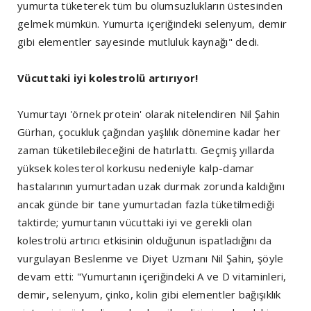
yumurta tüketerek tüm bu olumsuzlukların üstesinden
gelmek mümkün. Yumurta içeriğindeki selenyum, demir
gibi elementler sayesinde mutluluk kaynağı" dedi.
Vücuttaki iyi kolestrolü artırıyor!
Yumurtayı 'örnek protein' olarak nitelendiren Nil Şahin
Gürhan, çocukluk çağından yaşlılık dönemine kadar her
zaman tüketilebileceğini de hatırlattı. Geçmiş yıllarda
yüksek kolesterol korkusu nedeniyle kalp-damar
hastalarının yumurtadan uzak durmak zorunda kaldığını
ancak günde bir tane yumurtadan fazla tüketilmediği
taktirde; yumurtanın vücuttaki iyi ve gerekli olan
kolestrolü artırıcı etkisinin olduğunun ispatladığını da
vurgulayan Beslenme ve Diyet Uzmanı Nil Şahin, şöyle
devam etti: "Yumurtanın içeriğindeki A ve D vitaminleri,
demir, selenyum, çinko, kolin gibi elementler bağışıklık