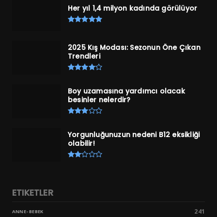
Her yıl 1,4 milyon kadında görülüyor
2025 Kış Modası: Sezonun Öne Çıkan
Trendleri
Boy uzamasına yardımcı olacak
besinler nelerdir?
Yorgunluğunuzun nedeni B12 eksikliği
olabilir!
ETIKETLER
241
ANNE- BEBEK