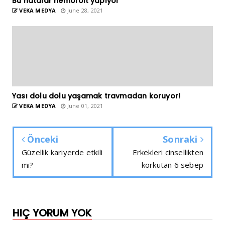
Bu hatalar hemoroit yapıyor
VEKA MEDYA
June 28, 2021
Yası dolu dolu yaşamak travmadan koruyor!
VEKA MEDYA
June 01, 2021
Önceki
Sonraki
Güzellik kariyerde etkili
Erkekleri cinsellikten
mi?
korkutan 6 sebep
HIÇ YORUM YOK