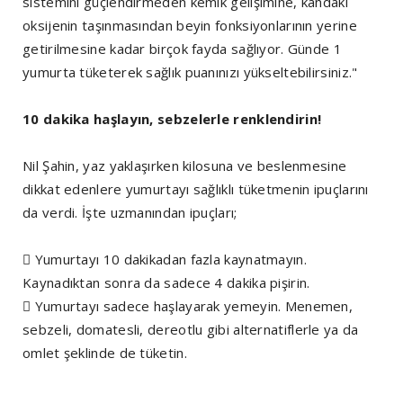
sistemini güçlendirmeden kemik gelişimine, kandaki
oksijenin taşınmasından beyin fonksiyonlarının yerine
getirilmesine kadar birçok fayda sağlıyor. Günde 1
yumurta tüketerek sağlık puanınızı yükseltebilirsiniz."
10 dakika haşlayın, sebzelerle renklendirin!
Nil Şahin, yaz yaklaşırken kilosuna ve beslenmesine
dikkat edenlere yumurtayı sağlıklı tüketmenin ipuçlarını
da verdi. İşte uzmanından ipuçları;
 Yumurtayı 10 dakikadan fazla kaynatmayın.
Kaynadıktan sonra da sadece 4 dakika pişirin.
 Yumurtayı sadece haşlayarak yemeyin. Menemen,
sebzeli, domatesli, dereotlu gibi alternatiflerle ya da
omlet şeklinde de tüketin.