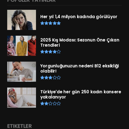
Her yıl 1,4 milyon kadında görülüyor
2025 Kış Modası: Sezonun Öne Çıkan
Trendleri
Yorgunluğunuzun nedeni B12 eksikliği
olabilir!
Türkiye'de her gün 250 kadın kansere
yakalanıyor
ETIKETLER