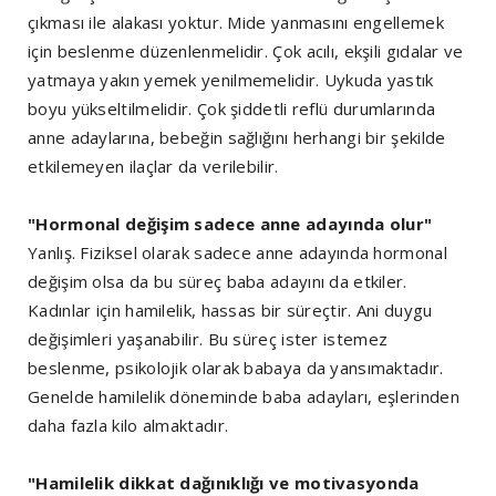
çıkması ile alakası yoktur. Mide yanmasını engellemek
için beslenme düzenlenmelidir. Çok acılı, ekşili gıdalar ve
yatmaya yakın yemek yenilmemelidir. Uykuda yastık
boyu yükseltilmelidir. Çok şiddetli reflü durumlarında
anne adaylarına, bebeğin sağlığını herhangi bir şekilde
etkilemeyen ilaçlar da verilebilir.
"Hormonal değişim sadece anne adayında olur"
Yanlış. Fiziksel olarak sadece anne adayında hormonal
değişim olsa da bu süreç baba adayını da etkiler.
Kadınlar için hamilelik, hassas bir süreçtir. Ani duygu
değişimleri yaşanabilir. Bu süreç ister istemez
beslenme, psikolojik olarak babaya da yansımaktadır.
Genelde hamilelik döneminde baba adayları, eşlerinden
daha fazla kilo almaktadır.
"Hamilelik dikkat dağınıklığı ve motivasyonda