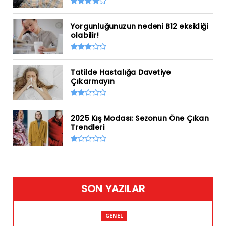
Yorgunluğunuzun nedeni B12 eksikliği
olabilir!
Tatilde Hastalığa Davetiye
Çıkarmayın
2025 Kış Modası: Sezonun Öne Çıkan
Trendleri
SON YAZILAR
GENEL