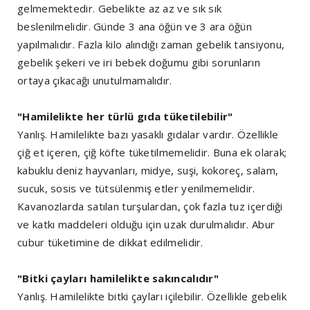
gelmemektedir. Gebelikte az az ve sık sık
beslenilmelidir. Günde 3 ana öğün ve 3 ara öğün
yapılmalıdır. Fazla kilo alındığı zaman gebelik tansiyonu,
gebelik şekeri ve iri bebek doğumu gibi sorunların
ortaya çıkacağı unutulmamalıdır.
"Hamilelikte her türlü gıda tüketilebilir"
Yanlış. Hamilelikte bazı yasaklı gıdalar vardır. Özellikle
çiğ et içeren, çiğ köfte tüketilmemelidir. Buna ek olarak;
kabuklu deniz hayvanları, midye, suşi, kokoreç, salam,
sucuk, sosis ve tütsülenmiş etler yenilmemelidir.
Kavanozlarda satılan turşulardan, çok fazla tuz içerdiği
ve katkı maddeleri olduğu için uzak durulmalıdır. Abur
cubur tüketimine de dikkat edilmelidir.
"Bitki çayları hamilelikte sakıncalıdır"
Yanlış. Hamilelikte bitki çayları içilebilir. Özellikle gebelik