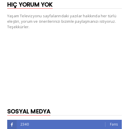
HIÇ YORUM YOK
Yaşam Televizyonu sayfalarındaki yazılar hakkında her türlü
eleştiri, yorum ve önerilerinizi bizimle paylaşmanızı istiyoruz.
Teşekkürler.
SOSYAL MEDYA
2340
Fans