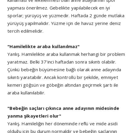
kanaması ve lekelenmesi olan anne adaylarının spor
yapması önerilmez. Gebelikte yapılabilecek en iyi
sporlar; yürüyüş ve yüzmedir. Haftada 2 günde mutlaka
yürüyüş yapılmalıdır. Yüzme için de havuz yerine deniz
tercih edilmelidir.
"Hamilelikte araba kullanılmaz"
Yanlış. Hamilelikte araba kullanmak herhangi bir problem
yaratmaz. Belki 37'inci haftadan sonra sıkıntı olabilir.
Çünkü bebeğin büyümesine bağlı olarak anne adayında
sıkıntı yaratabilir. Ancak kontrollü bir şekilde, emniyet
kemeri göğsün ve göbeğin altından geçirmek şartı ile
araba kullanılabilir.
"Bebeğin saçları çıkınca anne adayının midesinde
yanma şikayetleri olur"
Yanlış. Hamileliğin her döneminde reflü ve mide asidi
olduğu için bu durum normaldir ve bebeğin saçlarının