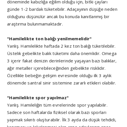
döneminde kabızlığa eğilim olduğu için, bitki çayları
günde 1-2 bardak tüketebilir. Adaçayının düşüğe neden
olduğunu düşünülür ancak bu konuda kanıtlanmış bir
araştırma bulunmamaktadır.
"Hamilelikte ton balığı yenilmemelidir"
Yanlış. Hamilelikte haftada 2 kez ton balığı tüketilebilir.
Üstelik gebelikte balık tüketimi daha önemlidir. Omega
3 içerir fakat denizin derinlerinde yaşayan bazı balıklar,
ağır metaller içerebileceğinden gebelikte risklidir.
Özellikle bebeğin gelişim evresinde olduğu ilk 3 aylık
dönemde santral sinir sistemine zararlı etkileri olabilir.
"Hamilelikte spor yapılmaz"
Yanlış. Hamileliğin tüm evrelerinde spor yapılabilir.
Sadece son haftalarda fiziksel olarak bazı sporları
yapmak sıkıntı oluşturabilir. İlk 3 ayda da düşük tehdidi,