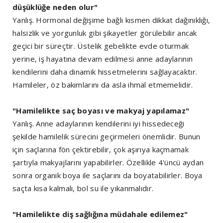
düşüklüğe neden olur"
Yanlış. Hormonal değişime bağlı kısmen dikkat dağınıklığı,
halsizlik ve yorgunluk gibi şikayetler görülebilir ancak
geçici bir süreçtir. Üstelik gebelikte evde oturmak
yerine, iş hayatına devam edilmesi anne adaylarının
kendilerini daha dinamik hissetmelerini sağlayacaktır.
Hamileler, öz bakımlarını da asla ihmal etmemelidir.
"Hamilelikte saç boyası ve makyaj yapılamaz"
Yanlış. Anne adaylarının kendilerini iyi hissedeceği
şekilde hamilelik sürecini geçirmeleri önemlidir. Bunun
için saçlarına fön çektirebilir, çok aşırıya kaçmamak
şartıyla makyajlarını yapabilirler. Özellikle 4'üncü aydan
sonra organik boya ile saçlarını da boyatabilirler. Boya
saçta kısa kalmalı, bol su ile yıkanmalıdır.
"Hamilelikte diş sağlığına müdahale edilemez"