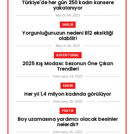
Türkiye'de her gün 250 kadın kansere
yakalanıyor
March 04, 2025
SAĞLIK
Yorgunluğunuzun nedeni B12 eksikliği
olabilir!
March 04, 2025
ADVERTORIAL
2025 Kış Modası: Sezonun Öne Çıkan
Trendleri
February 24, 2025
KADIN
Her yıl 1,4 milyon kadında görülüyor
February 20, 2025
PRATIK
Boy uzamasına yardımcı olacak besinler
nelerdir?
February 20, 2025