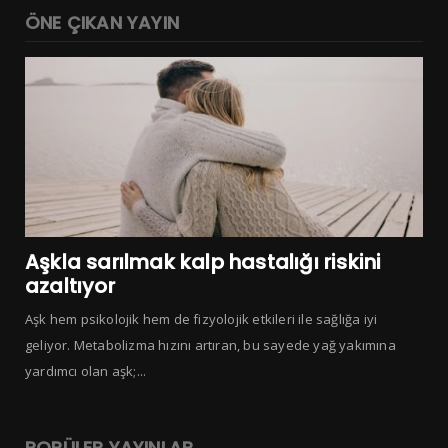
ÖNE ÇIKAN YAYIN
Aşkla sarılmak kalp hastalığı riskini
azaltıyor
Aşk hem psikolojik hem de fizyolojik etkileri ile sağlığa iyi
geliyor. Metabolizma hızını artıran, bu sayede yağ yakımına
yardımcı olan aşk;...
POPÜLER YAYINLAR