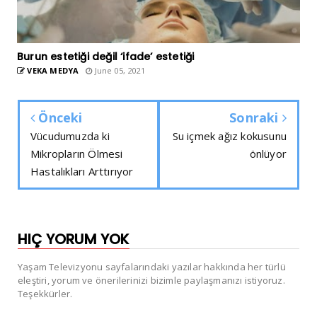
Burun estetiği değil ‘ifade’ estetiği
VEKA MEDYA
June 05, 2021
Önceki
Sonraki
Vücudumuzda ki
Su içmek ağız kokusunu
Mikropların Ölmesi
önlüyor
Hastalıkları Arttırıyor
HIÇ YORUM YOK
Yaşam Televizyonu sayfalarındaki yazılar hakkında her türlü
eleştiri, yorum ve önerilerinizi bizimle paylaşmanızı istiyoruz.
Teşekkürler.