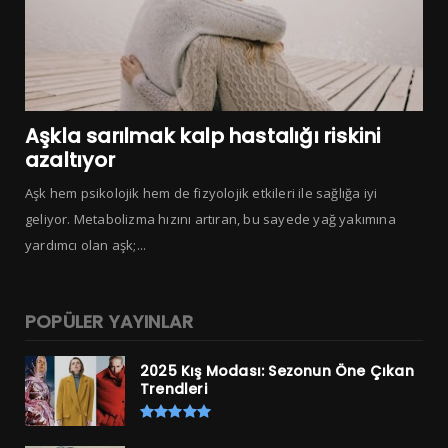
Aşkla sarılmak kalp hastalığı riskini
azaltıyor
Aşk hem psikolojik hem de fizyolojik etkileri ile sağlığa iyi
geliyor. Metabolizma hızını artıran, bu sayede yağ yakımına
yardımcı olan aşk;...
POPÜLER YAYINLAR
2025 Kış Modası: Sezonun Öne Çıkan
Trendleri