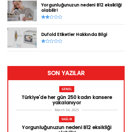
Yorgunluğunuzun nedeni B12 eksikliği
olabilir!
Dufold Etiketler Hakkında Bilgi
SON YAZILAR
GENEL
Türkiye'de her gün 250 kadın kansere
yakalanıyor
March 04, 2025
SAĞLIK
Yorgunluğunuzun nedeni B12 eksikliği