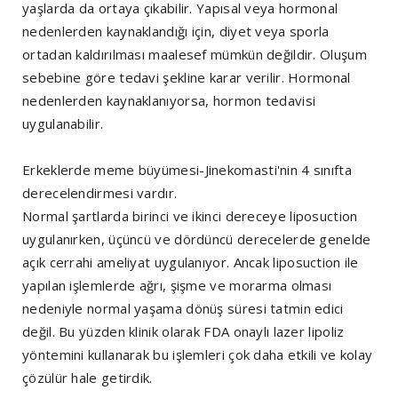
yaşlarda da ortaya çıkabilir. Yapısal veya hormonal
nedenlerden kaynaklandığı için, diyet veya sporla
ortadan kaldırılması maalesef mümkün değildir. Oluşum
sebebine göre tedavi şekline karar verilir. Hormonal
nedenlerden kaynaklanıyorsa, hormon tedavisi
uygulanabilir.
Erkeklerde meme büyümesi-Jinekomasti'nin 4 sınıfta
derecelendirmesi vardır.
Normal şartlarda birinci ve ikinci dereceye liposuction
uygulanırken, üçüncü ve dördüncü derecelerde genelde
açık cerrahi ameliyat uygulanıyor. Ancak liposuction ile
yapılan işlemlerde ağrı, şişme ve morarma olması
nedeniyle normal yaşama dönüş süresi tatmin edici
değil. Bu yüzden klinik olarak FDA onaylı lazer lipoliz
yöntemini kullanarak bu işlemleri çok daha etkili ve kolay
çözülür hale getirdik.