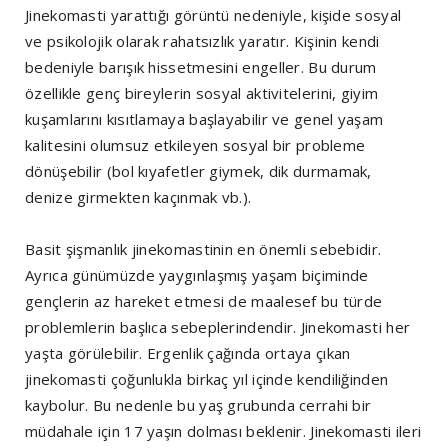
Jinekomasti yarattığı görüntü nedeniyle, kişide sosyal
ve psikolojik olarak rahatsızlık yaratır. Kişinin kendi
bedeniyle barışık hissetmesini engeller. Bu durum
özellikle genç bireylerin sosyal aktivitelerini, giyim
kuşamlarını kısıtlamaya başlayabilir ve genel yaşam
kalitesini olumsuz etkileyen sosyal bir probleme
dönüşebilir (bol kıyafetler giymek, dik durmamak,
denize girmekten kaçınmak vb.).
Basit şişmanlık jinekomastinin en önemli sebebidir.
Ayrıca günümüzde yaygınlaşmış yaşam biçiminde
gençlerin az hareket etmesi de maalesef bu türde
problemlerin başlıca sebeplerindendir. Jinekomasti her
yaşta görülebilir. Ergenlik çağında ortaya çıkan
jinekomasti çoğunlukla birkaç yıl içinde kendiliğinden
kaybolur. Bu nedenle bu yaş grubunda cerrahi bir
müdahale için 17 yaşın dolması beklenir. Jinekomasti ileri