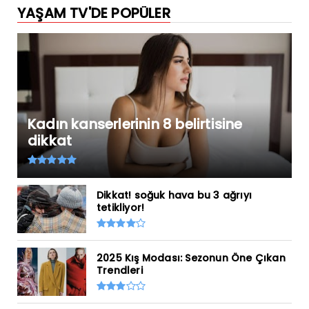
YAŞAM TV'DE POPÜLER
Kadın kanserlerinin 8 belirtisine
dikkat
Dikkat! soğuk hava bu 3 ağrıyı
tetikliyor!
2025 Kış Modası: Sezonun Öne Çıkan
Trendleri