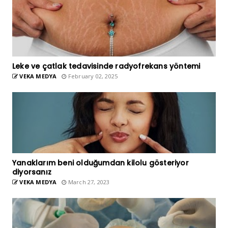
Leke ve çatlak tedavisinde radyofrekans yöntemi
VEKA MEDYA
February 02, 2025
Yanaklarım beni olduğumdan kilolu gösteriyor
diyorsanız
VEKA MEDYA
March 27, 2023