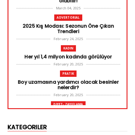
olabilir!
March 04, 2025
ADVERTORIAL
2025 Kış Modası: Sezonun Öne Çıkan
Trendleri
February 24, 2025
KADIN
Her yıl 1,4 milyon kadında görülüyor
February 20, 2025
PRATIK
Boy uzamasına yardımcı olacak besinler
nelerdir?
February 20, 2025
DIYET- ZAYIFLAMA
Başarılı diyet sürdürülebilir olandır
February 10, 2025
KATEGORILER
GENEL