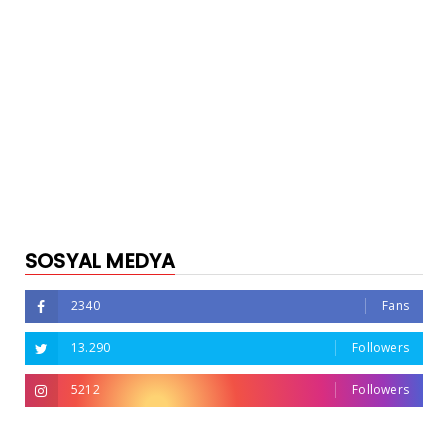
SOSYAL MEDYA
2340
Fans
13.290
Followers
5212
Followers