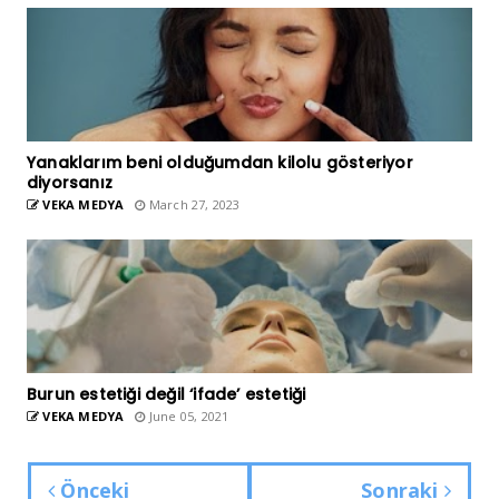
Yanaklarım beni olduğumdan kilolu gösteriyor
diyorsanız
VEKA MEDYA
March 27, 2023
Burun estetiği değil ‘ifade’ estetiği
VEKA MEDYA
June 05, 2021
Önceki
Sonraki