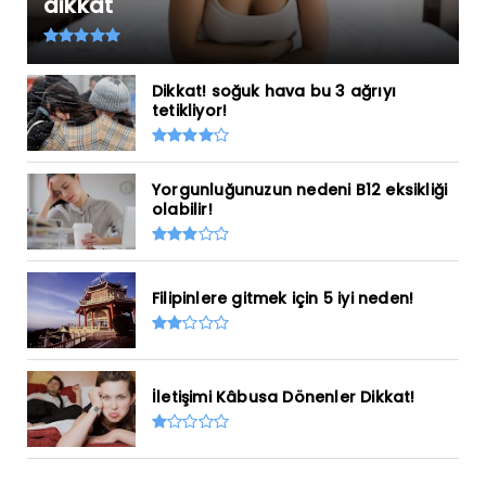
dikkat
Dikkat! soğuk hava bu 3 ağrıyı
tetikliyor!
Yorgunluğunuzun nedeni B12 eksikliği
olabilir!
Filipinlere gitmek için 5 iyi neden!
İletişimi Kâbusa Dönenler Dikkat!