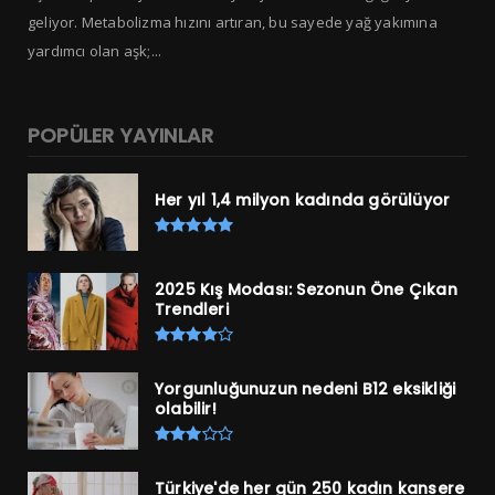
geliyor. Metabolizma hızını artıran, bu sayede yağ yakımına
yardımcı olan aşk;...
POPÜLER YAYINLAR
Her yıl 1,4 milyon kadında görülüyor
2025 Kış Modası: Sezonun Öne Çıkan
Trendleri
Yorgunluğunuzun nedeni B12 eksikliği
olabilir!
Türkiye'de her gün 250 kadın kansere