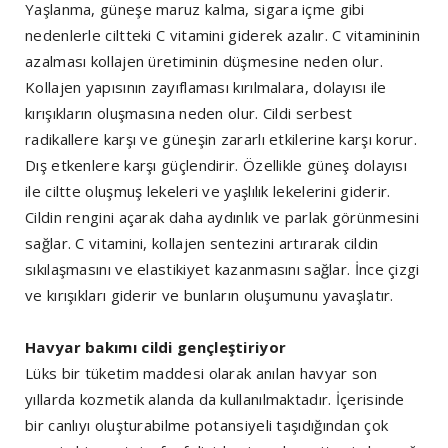
Yaşlanma, güneşe maruz kalma, sigara içme gibi
nedenlerle ciltteki C vitamini giderek azalır. C vitamininin
azalması kollajen üretiminin düşmesine neden olur.
Kollajen yapısının zayıflaması kırılmalara, dolayısı ile
kırışıkların oluşmasına neden olur. Cildi serbest
radikallere karşı ve güneşin zararlı etkilerine karşı korur.
Dış etkenlere karşı güçlendirir. Özellikle güneş dolayısı
ile ciltte oluşmuş lekeleri ve yaşlılık lekelerini giderir.
Cildin rengini açarak daha aydınlık ve parlak görünmesini
sağlar. C vitamini, kollajen sentezini artırarak cildin
sıkılaşmasını ve elastikiyet kazanmasını sağlar. İnce çizgi
ve kırışıkları giderir ve bunların oluşumunu yavaşlatır.
Havyar bakımı cildi gençleştiriyor
Lüks bir tüketim maddesi olarak anılan havyar son
yıllarda kozmetik alanda da kullanılmaktadır. İçerisinde
bir canlıyı oluşturabilme potansiyeli taşıdığından çok