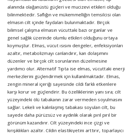
alanında olağanüstü güçleri ve mucizevi etkileri olduğu
bilinmektedir. Saflığın ve mükemmelliğin temsilcisi olan
elmasın cilt içinde faydaları bulunmaktadır. Birçok
bilimsel çalışma elmasın vücuttaki bazı organlar ve
genel sağlık üzerinde olumlu etkileri olduğunu ortaya
koymuştur. Elmas, vücut ısısını dengeler, enfeksiyonları
azaltır, metabolizmayı canlandırır, kan dolaşımını
düzenler ve birçok cilt sorunlarının düzelmesine
yardımcı olur. Alternatif Tıpta ise elmas, vücuttaki enerji
merkezlerini güçlendirmek için kullanılmaktadır. Elmas,
zengin mineral içeriği sayesinde cildi farklı etkenlere
karşı korur ve güçlendirir. Bu özelliklerinin yanı sıra; cilt
yüzeyindeki ölü tabakanın zarar vermeden soyulmasını
sağlar. Lekeli ve kalınlaşmış tabakası soyulan cilt, bu
sayede daha pürüzsüz ve aydınlık olarak pırıl pırıl bir
görünüm kazandırır. Cilt yüzeyindeki ince çizgi ve
kırışıklıkları azaltır. Cildin elastikiyetini arttırır, toparlayıcı