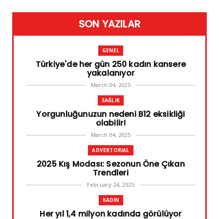
SON YAZILAR
GENEL
Türkiye'de her gün 250 kadın kansere
yakalanıyor
March 04, 2025
SAĞLIK
Yorgunluğunuzun nedeni B12 eksikliği
olabilir!
March 04, 2025
ADVERTORIAL
2025 Kış Modası: Sezonun Öne Çıkan
Trendleri
February 24, 2025
KADIN
Her yıl 1,4 milyon kadında görülüyor