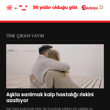
ÖNE ÇIKAN YAYIN
Aşkla sarılmak kalp hastalığı riskini
azaltıyor
Aşk hem psikolojik hem de fizyolojik etkileri ile sağlığa iyi