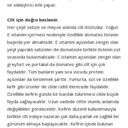
ve sıkılaştırıcı etki yapar.
Cilt için doğru beslenin
Her çeşit sebze ve meyve aslında cilt dostudur. Yoğun
E vitamini içermesi nedeniyle özellikle domates listenin
başında yer almaktadır. E vitamini açısından zengin olan
yeşil yapraklı sebzeler de domatesle birlikte listenin üst
sırasında bulunmaktadır. C vitamini açısından zengin olan
greyfurt ve portakal da domates gibi cilt için çok
faydalıdır. Tüm bunların yanı sıra vücudu protein
açısından da beslemek şarttır. Yumurta, süt ve özellikle
kefir gibi ürünler de cilde ciddi derecede faydalıdır.
Özellikle kefirin günde bir bardak tüketmesi cilde büyük
fayda sağlayacaktır. Uzun vadede ciltte olumlu anlamda
değişiklikler görülecektir. Kefirin düzenli kullanılmasıyla
birlikte cilt eskiye nazaran çok daha parlak ve sağlıklı bir
görünüm almaya başlayacaktır. Kefirin içinde bulunan