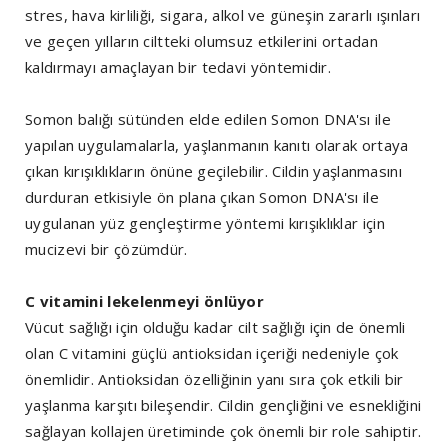
stres, hava kirliliği, sigara, alkol ve güneşin zararlı ışınları
ve geçen yılların ciltteki olumsuz etkilerini ortadan
kaldırmayı amaçlayan bir tedavi yöntemidir.
Somon balığı sütünden elde edilen Somon DNA'sı ile
yapılan uygulamalarla, yaşlanmanın kanıtı olarak ortaya
çıkan kırışıklıkların önüne geçilebilir. Cildin yaşlanmasını
durduran etkisiyle ön plana çıkan Somon DNA'sı ile
uygulanan yüz gençleştirme yöntemi kırışıklıklar için
mucizevi bir çözümdür.
C vitamini lekelenmeyi önlüyor
Vücut sağlığı için olduğu kadar cilt sağlığı için de önemli
olan C vitamini güçlü antioksidan içeriği nedeniyle çok
önemlidir. Antioksidan özelliğinin yanı sıra çok etkili bir
yaşlanma karşıtı bileşendir. Cildin gençliğini ve esnekliğini
sağlayan kollajen üretiminde çok önemli bir role sahiptir.