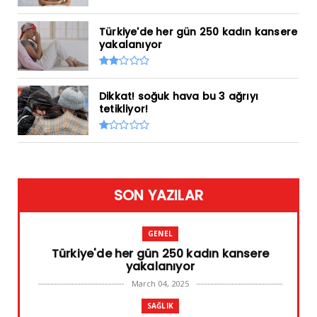
Türkiye'de her gün 250 kadın kansere
yakalanıyor
Dikkat! soğuk hava bu 3 ağrıyı
tetikliyor!
SON YAZILAR
GENEL
Türkiye'de her gün 250 kadın kansere
yakalanıyor
March 04, 2025
SAĞLIK