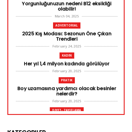
Yorgunluğunuzun nedeni B12 eksikliği
olabilir!
March 04, 2025
ADVERTORIAL
2025 Kış Modası: Sezonun Öne Çıkan
Trendleri
February 24, 2025
KADIN
Her yıl 1,4 milyon kadında görülüyor
February 20, 2025
PRATIK
Boy uzamasına yardımcı olacak besinler
nelerdir?
February 20, 2025
DIYET- ZAYIFLAMA
Başarılı diyet sürdürülebilir olandır
February 10, 2025