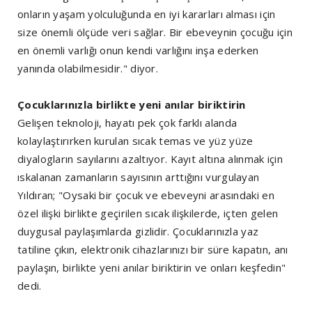
onların yaşam yolculuğunda en iyi kararları alması için
size önemli ölçüde veri sağlar. Bir ebeveynin çocuğu için
en önemli varlığı onun kendi varlığını inşa ederken
yanında olabilmesidir." diyor.
Çocuklarınızla birlikte yeni anılar biriktirin
Gelişen teknoloji, hayatı pek çok farklı alanda
kolaylaştırırken kurulan sıcak temas ve yüz yüze
diyalogların sayılarını azaltıyor. Kayıt altına alınmak için
ıskalanan zamanların sayısının arttığını vurgulayan
Yıldıran; "Oysaki bir çocuk ve ebeveyni arasındaki en
özel ilişki birlikte geçirilen sıcak ilişkilerde, içten gelen
duygusal paylaşımlarda gizlidir. Çocuklarınızla yaz
tatiline çıkın, elektronik cihazlarınızı bir süre kapatın, anı
paylaşın, birlikte yeni anılar biriktirin ve onları keşfedin"
dedi.