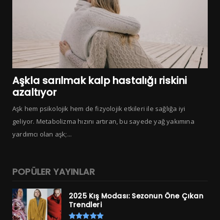
Aşkla sarılmak kalp hastalığı riskini
azaltıyor
Aşk hem psikolojik hem de fizyolojik etkileri ile sağlığa iyi
geliyor. Metabolizma hızını artıran, bu sayede yağ yakımına
yardımcı olan aşk;...
POPÜLER YAYINLAR
2025 Kış Modası: Sezonun Öne Çıkan
Trendleri