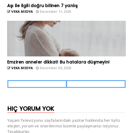
Aşı ile ilgili doğru bilinen 7 yanlış
VEKA MEDYA
December 11, 2020
Emziren anneler dikkat! Bu hatalara düşmeyin!
VEKA MEDYA
December 05, 2020
HIÇ YORUM YOK
Yaşam Televizyonu sayfalarındaki yazılar hakkında her türlü
eleştiri, yorum ve önerilerinizi bizimle paylaşmanızı istiyoruz.
Teşekkürler.