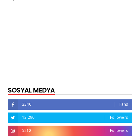
SOSYAL MEDYA
2340
Fans
13.290
Followers
5212
Followers