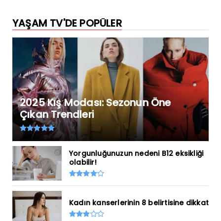
YAŞAM TV'DE POPÜLER
2025 Kış Modası: Sezonun Öne
Çıkan Trendleri
Yorgunluğunuzun nedeni B12 eksikliği
olabilir!
Kadın kanserlerinin 8 belirtisine dikkat