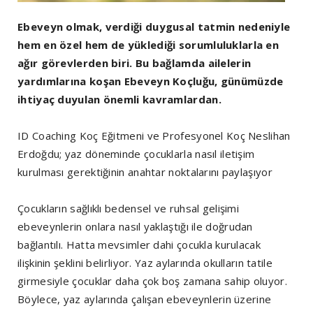
Ebeveyn olmak, verdiği duygusal tatmin nedeniyle
hem en özel hem de yüklediği sorumluluklarla en
ağır görevlerden biri. Bu bağlamda ailelerin
yardımlarına koşan Ebeveyn Koçluğu, günümüzde
ihtiyaç duyulan önemli kavramlardan.
ID Coaching Koç Eğitmeni ve Profesyonel Koç Neslihan
Erdoğdu; yaz döneminde çocuklarla nasıl iletişim
kurulması gerektiğinin anahtar noktalarını paylaşıyor
Çocukların sağlıklı bedensel ve ruhsal gelişimi
ebeveynlerin onlara nasıl yaklaştığı ile doğrudan
bağlantılı. Hatta mevsimler dahi çocukla kurulacak
ilişkinin şeklini belirliyor. Yaz aylarında okulların tatile
girmesiyle çocuklar daha çok boş zamana sahip oluyor.
Böylece, yaz aylarında çalışan ebeveynlerin üzerine