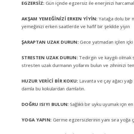
EGZERSİZ:
Gün içinde egzersiz ile enerjinizi harcam
AKŞAM YEMEĞİNİZİ ERKEN YİYİN:
Yatağa dolu bir m
yemeğinizi erken saatlerde ve hafif bir şekilde yiyin
ŞARAPTAN UZAK DURUN:
Gece yatmadan içilen içki 
STRESTEN UZAK DURUN:
Tedirgin ve kaygılı olmak
stresten uzak durmanın yollarını bulun ve zihninizi tem
HUZUR VERİCİ BİR KOKU:
Lavanta ve çay ağacı yağı 
damla bu kokulardan damlatın.
DOĞRU ISIYI BULUN:
Sağlıklı bir uyku uyumak için en
YOGA YAPIN:
Germe egzersizlerinin yanı sıra yoğa ç