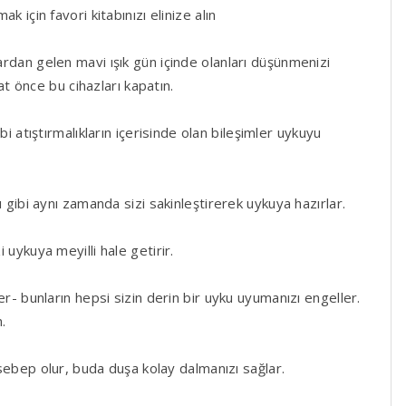
k için favori kitabınızı elinize alın
ardan gelen mavi ışık gün içinde olanları düşünmenizi
 önce bu cihazları kapatın.
ibi atıştırmalıkların içerisinde olan bileşimler uykuyu
ı gibi aynı zamanda sizi sakinleştirerek uykuya hazırlar.
 uykuya meyilli hale getirir.
r- bunların hepsi sizin derin bir uyku uyumanızı engeller.
n.
ebep olur, buda duşa kolay dalmanızı sağlar.