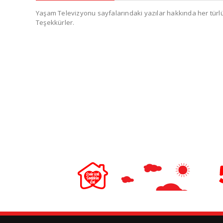
Yaşam Televizyonu sayfalarındaki yazılar hakkında her türlü e
Teşekkürler.