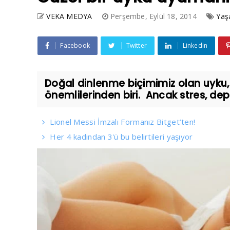
VEKA MEDYA
Perşembe, Eylül 18, 2014
Ya
Facebook
Twitter
Linkedin
Doğal dinlenme biçimimiz olan uyku,
önemlilerinden biri. Ancak stres, de
Lionel Messi İmzalı Formanız Bitget’ten!
Her 4 kadından 3'ü bu belirtileri yaşıyor