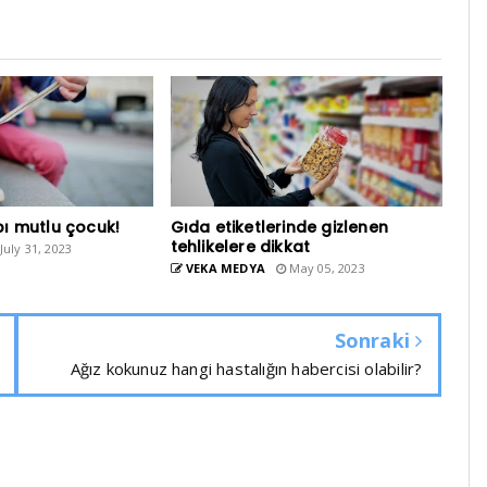
ı mutlu çocuk!
Gıda etiketlerinde gizlenen
tehlikelere dikkat
July 31, 2023
VEKA MEDYA
May 05, 2023
Sonraki
Ağız kokunuz hangi hastalığın habercisi olabilir?