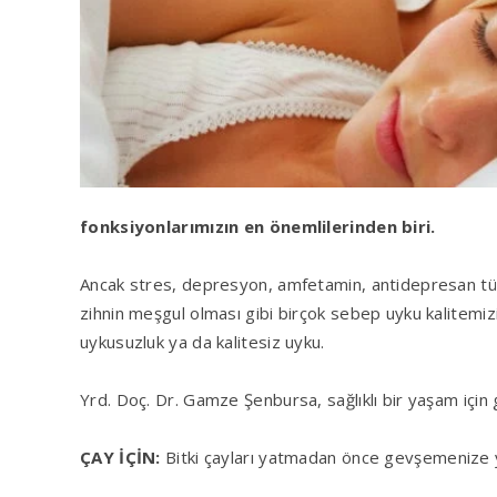
fonksiyonlarımızın en önemlilerinden biri.
Ancak stres, depresyon, amfetamin, antidepresan türü i
zihnin meşgul olması gibi birçok sebep uyku kalitemiz
uykusuzluk ya da kalitesiz uyku.
Yrd. Doç. Dr. Gamze Şenbursa, sağlıklı bir yaşam için 
ÇAY İÇİN:
Bitki çayları yatmadan önce gevşemenize y