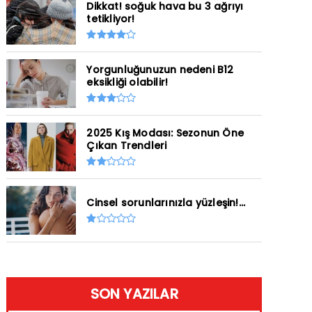
Dikkat! soğuk hava bu 3 ağrıyı
tetikliyor!
Yorgunluğunuzun nedeni B12
eksikliği olabilir!
2025 Kış Modası: Sezonun Öne
Çıkan Trendleri
Cinsel sorunlarınızla yüzleşin!...
SON YAZILAR