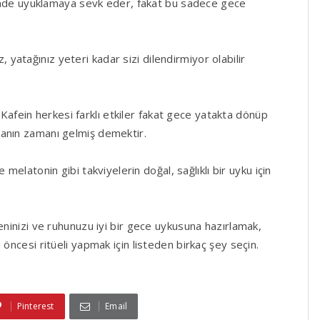
çinde uyuklamaya sevk eder, fakat bu sadece gece
z, yatağınız yeteri kadar sizi dilendirmiyor olabilir
:
Kafein herkesi farklı etkiler fakat gece yatakta dönüp
manın zamanı gelmiş demektir.
 melatonin gibi takviyelerin doğal, sağlıklı bir uyku için
ninizi ve ruhunuzu iyi bir gece uykusuna hazırlamak,
 öncesi ritüeli yapmak için listeden birkaç şey seçin.
Pinterest
Email