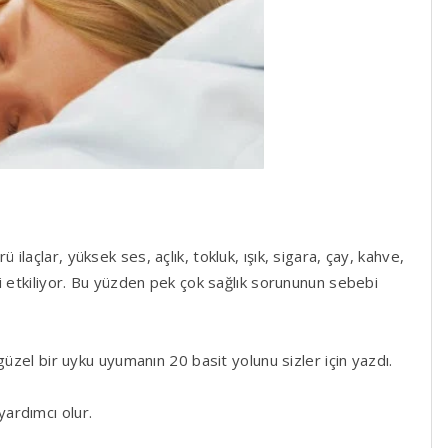
laçlar, yüksek ses, açlık, tokluk, ışık, sigara, çay, kahve,
i etkiliyor. Bu yüzden pek çok sağlık sorununun sebebi
güzel bir uyku uyumanın 20 basit yolunu sizler için yazdı.
ardımcı olur.