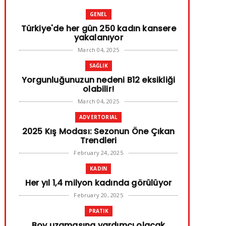
GENEL
Türkiye'de her gün 250 kadın kansere
yakalanıyor
March 04, 2025
SAĞLIK
Yorgunluğunuzun nedeni B12 eksikliği
olabilir!
March 04, 2025
ADVERTORIAL
2025 Kış Modası: Sezonun Öne Çıkan
Trendleri
February 24, 2025
KADIN
Her yıl 1,4 milyon kadında görülüyor
February 20, 2025
PRATIK
Boy uzamasına yardımcı olacak