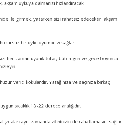
ak, akşam uykuya dalmanızı hızlandıracak
ide ile girmek, yatarken sizi rahatsız edecektir, akşam
huzursuz bir uyku uyumanızı sağlar.
 sizi her zaman uyanık tutar, bütün gün ve gece boyunca
izleyin.
huzur verici kokulardır. Yatağınıza ve saçınıza birkaç
 uygun sıcaklık 18-22 derece aralığıdır.
alışmaları aynı zamanda zihninizin de rahatlamasını sağlar.