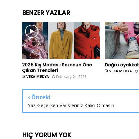
BENZER YAZILAR
2025 Kış Modası: Sezonun Öne
Doğru ayakkab
Çıkan Trendleri
VEKA MEDYA
VEKA MEDYA
February 24, 2025
Önceki
Yaz Geçerken Varisleriniz Kalıcı Olmasın
HIÇ YORUM YOK