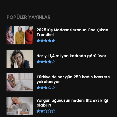
POPÜLER YAYINLAR
2025 Kış Modası: Sezonun Öne Çıkan
Trendleri
Her yıl 1,4 milyon kadında görülüyor
Türkiye'de her gün 250 kadın kansere
yakalanıyor
Yorgunluğunuzun nedeni B12 eksikliği
olabilir!