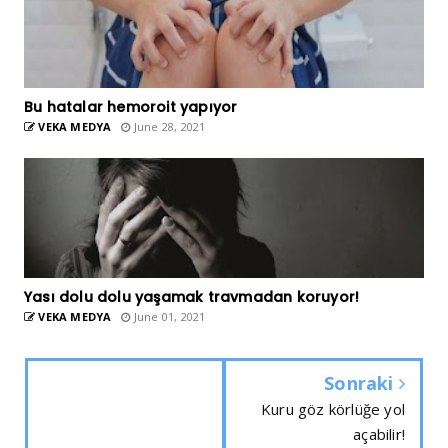
Bu hatalar hemoroit yapıyor
VEKA MEDYA
June 28, 2021
Yası dolu dolu yaşamak travmadan koruyor!
VEKA MEDYA
June 01, 2021
Sonraki
Kuru göz körlüğe yol
açabilir!