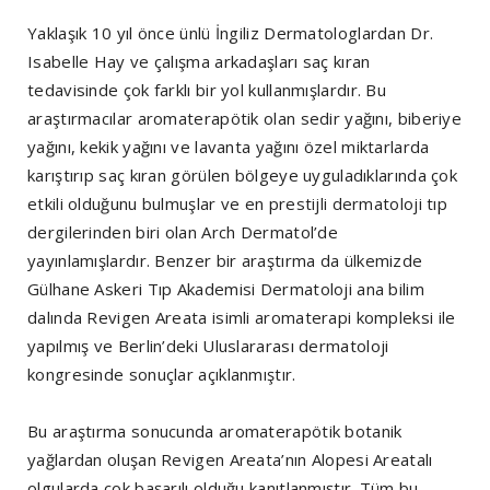
Yaklaşık 10 yıl önce ünlü İngiliz Dermatologlardan Dr.
Isabelle Hay ve çalışma arkadaşları saç kıran
tedavisinde çok farklı bir yol kullanmışlardır. Bu
araştırmacılar aromaterapötik olan sedir yağını, biberiye
yağını, kekik yağını ve lavanta yağını özel miktarlarda
karıştırıp saç kıran görülen bölgeye uyguladıklarında çok
etkili olduğunu bulmuşlar ve en prestijli dermatoloji tıp
dergilerinden biri olan Arch Dermatol’de
yayınlamışlardır. Benzer bir araştırma da ülkemizde
Gülhane Askeri Tıp Akademisi Dermatoloji ana bilim
dalında Revigen Areata isimli aromaterapi kompleksi ile
yapılmış ve Berlin’deki Uluslararası dermatoloji
kongresinde sonuçlar açıklanmıştır.
Bu araştırma sonucunda aromaterapötik botanik
yağlardan oluşan Revigen Areata’nın Alopesi Areatalı
olgularda çok başarılı olduğu kanıtlanmıştır. Tüm bu