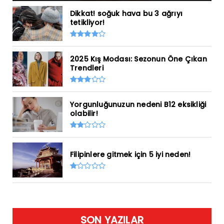
Dikkat! soğuk hava bu 3 ağrıyı
tetikliyor!
2025 Kış Modası: Sezonun Öne Çıkan
Trendleri
Yorgunluğunuzun nedeni B12 eksikliği
olabilir!
Filipinlere gitmek için 5 iyi neden!
SON YAZILAR