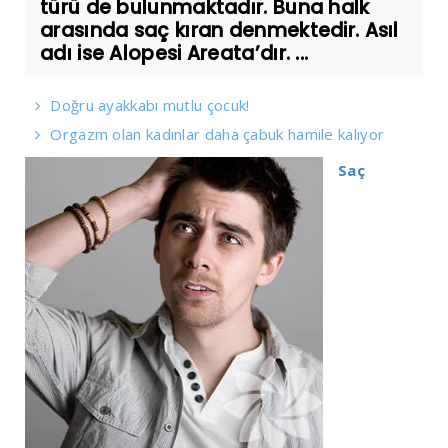
türü de bulunmaktadır. Buna halk
arasında saç kıran denmektedir. Asıl
adı ise Alopesi Areata’dır. ...
Doğru ayakkabı mutlu çocuk!
Orgazm olan kadınlar daha çabuk hamile kalıyor
Saç