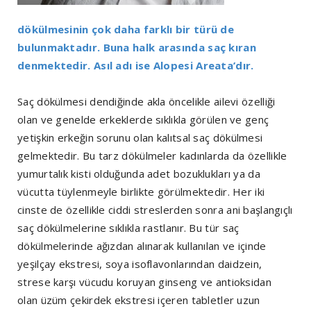
dökülmesinin çok daha farklı bir türü de
bulunmaktadır. Buna halk arasında saç kıran
denmektedir. Asıl adı ise Alopesi Areata’dır.
Saç dökülmesi dendiğinde akla öncelikle ailevi özelliği
olan ve genelde erkeklerde sıklıkla görülen ve genç
yetişkin erkeğin sorunu olan kalıtsal saç dökülmesi
gelmektedir. Bu tarz dökülmeler kadınlarda da özellikle
yumurtalık kisti olduğunda adet bozuklukları ya da
vücutta tüylenmeyle birlikte görülmektedir. Her iki
cinste de özellikle ciddi streslerden sonra ani başlangıçlı
saç dökülmelerine sıklıkla rastlanır. Bu tür saç
dökülmelerinde ağızdan alınarak kullanılan ve içinde
yeşilçay ekstresi, soya isoflavonlarından daidzein,
strese karşı vücudu koruyan ginseng ve antioksidan
olan üzüm çekirdek ekstresi içeren tabletler uzun