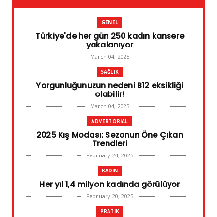
GENEL
Türkiye'de her gün 250 kadın kansere
yakalanıyor
March 04, 2025
SAĞLIK
Yorgunluğunuzun nedeni B12 eksikliği
olabilir!
March 04, 2025
ADVERTORIAL
2025 Kış Modası: Sezonun Öne Çıkan
Trendleri
February 24, 2025
KADIN
Her yıl 1,4 milyon kadında görülüyor
February 20, 2025
PRATIK