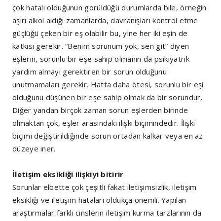
çok hatalı olduğunun görüldüğü durumlarda bile, örneğin
aşırı alkol aldığı zamanlarda, davranışları kontrol etme
güçlüğü çeken bir eş olabilir bu, yine her iki eşin de
katkısı gerekir. “Benim sorunum yok, sen git” diyen
eşlerin, sorunlu bir eşe sahip olmanın da psikiyatrik
yardım almayı gerektiren bir sorun olduğunu
unutmamaları gerekir. Hatta daha ötesi, sorunlu bir eşi
olduğunu düşünen bir eşe sahip olmak da bir sorundur.
Diğer yandan birçok zaman sorun eşlerden birinde
olmaktan çok, eşler arasındaki ilişki biçimindedir. İlişki
biçimi değiştirildiğinde sorun ortadan kalkar veya en az
düzeye iner.
İletişim eksikliği ilişkiyi bitirir
Sorunlar elbette çok çeşitli fakat iletişimsizlik, iletişim
eksikliği ve iletişim hataları oldukça önemli. Yapılan
araştırmalar farklı cinslerin iletişim kurma tarzlarının da