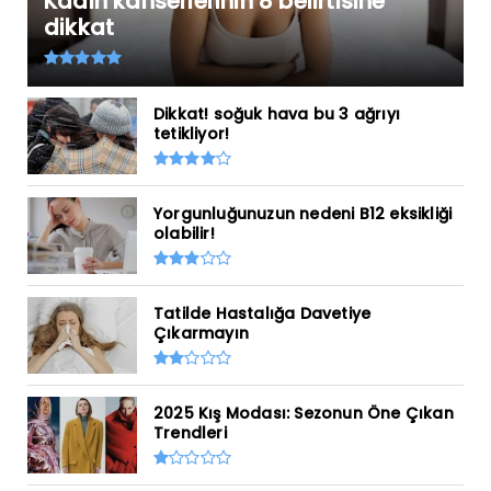
Kadın kanserlerinin 8 belirtisine
dikkat
Dikkat! soğuk hava bu 3 ağrıyı
tetikliyor!
Yorgunluğunuzun nedeni B12 eksikliği
olabilir!
Tatilde Hastalığa Davetiye
Çıkarmayın
2025 Kış Modası: Sezonun Öne Çıkan
Trendleri