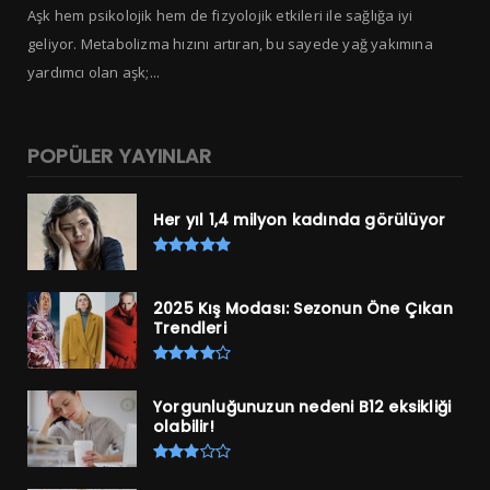
Aşk hem psikolojik hem de fizyolojik etkileri ile sağlığa iyi
geliyor. Metabolizma hızını artıran, bu sayede yağ yakımına
yardımcı olan aşk;...
POPÜLER YAYINLAR
Her yıl 1,4 milyon kadında görülüyor
2025 Kış Modası: Sezonun Öne Çıkan
Trendleri
Yorgunluğunuzun nedeni B12 eksikliği
olabilir!