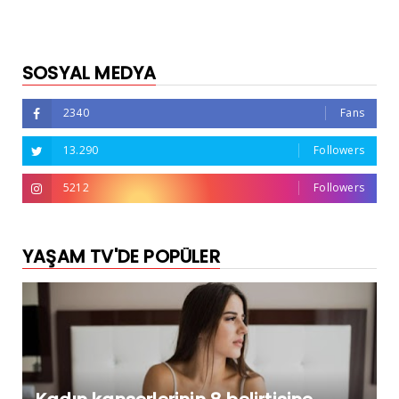
SOSYAL MEDYA
2340
Fans
13.290
Followers
5212
Followers
YAŞAM TV'DE POPÜLER