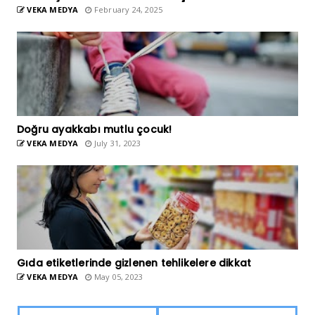
VEKA MEDYA
February 24, 2025
Doğru ayakkabı mutlu çocuk!
VEKA MEDYA
July 31, 2023
Gıda etiketlerinde gizlenen tehlikelere dikkat
VEKA MEDYA
May 05, 2023