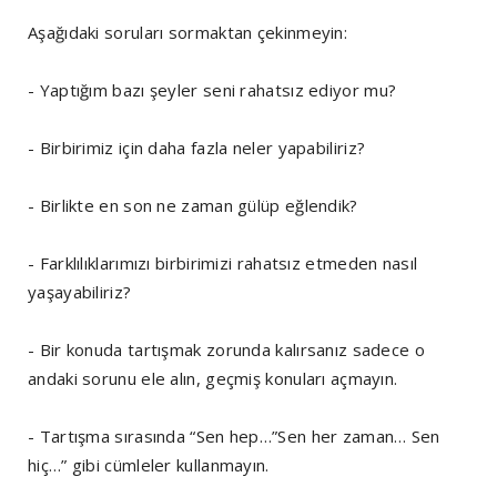
Aşağıdaki soruları sormaktan çekinmeyin:
- Yaptığım bazı şeyler seni rahatsız ediyor mu?
- Birbirimiz için daha fazla neler yapabiliriz?
- Birlikte en son ne zaman gülüp eğlendik?
- Farklılıklarımızı birbirimizi rahatsız etmeden nasıl
yaşayabiliriz?
- Bir konuda tartışmak zorunda kalırsanız sadece o
andaki sorunu ele alın, geçmiş konuları açmayın.
- Tartışma sırasında “Sen hep…”Sen her zaman… Sen
hiç…” gibi cümleler kullanmayın.