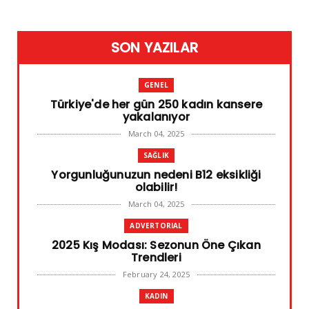
SON YAZILAR
GENEL
Türkiye'de her gün 250 kadın kansere
yakalanıyor
March 04, 2025
SAĞLIK
Yorgunluğunuzun nedeni B12 eksikliği
olabilir!
March 04, 2025
ADVERTORIAL
2025 Kış Modası: Sezonun Öne Çıkan
Trendleri
February 24, 2025
KADIN