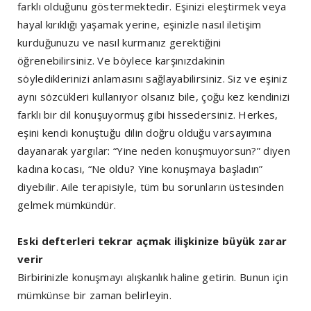
farklı olduğunu göstermektedir. Eşinizi eleştirmek veya
hayal kırıklığı yaşamak yerine, eşinizle nasıl iletişim
kurduğunuzu ve nasıl kurmanız gerektiğini
öğrenebilirsiniz. Ve böylece karşınızdakinin
söylediklerinizi anlamasını sağlayabilirsiniz. Siz ve eşiniz
aynı sözcükleri kullanıyor olsanız bile, çoğu kez kendinizi
farklı bir dil konuşuyormuş gibi hissedersiniz. Herkes,
eşini kendi konuştuğu dilin doğru olduğu varsayımına
dayanarak yargılar: “Yine neden konuşmuyorsun?” diyen
kadına kocası, “Ne oldu? Yine konuşmaya başladın”
diyebilir. Aile terapisiyle, tüm bu sorunların üstesinden
gelmek mümkündür.
Eski defterleri tekrar açmak ilişkinize büyük zarar
verir
Birbirinizle konuşmayı alışkanlık haline getirin. Bunun için
mümkünse bir zaman belirleyin.