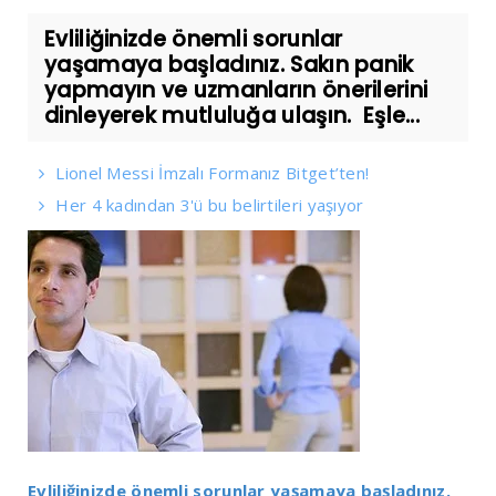
Evliliğinizde önemli sorunlar
yaşamaya başladınız. Sakın panik
yapmayın ve uzmanların önerilerini
dinleyerek mutluluğa ulaşın. Eşle...
Lionel Messi İmzalı Formanız Bitget’ten!
Her 4 kadından 3'ü bu belirtileri yaşıyor
Evliliğinizde önemli sorunlar yaşamaya başladınız.