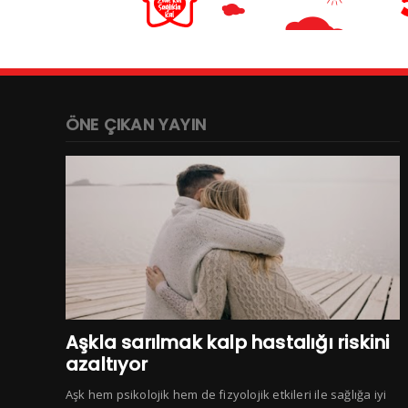
ÖNE ÇIKAN YAYIN
Aşkla sarılmak kalp hastalığı riskini
azaltıyor
Aşk hem psikolojik hem de fizyolojik etkileri ile sağlığa iyi