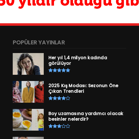
POPÜLER YAYINLAR
Her yıl 1,4 milyon kadında
görülüyor
2025 Kış Modası: Sezonun Öne
Çıkan Trendleri
Boy uzamasına yardımcı olacak
besinler nelerdir?