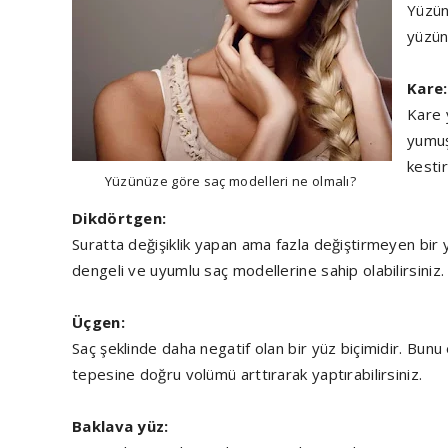
Yüzün
yüzün
Kare:
Kare 
yumuş
kestir
Yüzünüze göre saç modelleri ne olmalı?
Dikdörtgen:
Suratta değişiklik yapan ama fazla değiştirmeyen bir yü
dengeli ve uyumlu saç modellerine sahip olabilirsiniz.
Üçgen:
Saç şeklinde daha negatif olan bir yüz biçimidir. Bun
tepesine doğru volümü arttırarak yaptırabilirsiniz.
Baklava yüz: