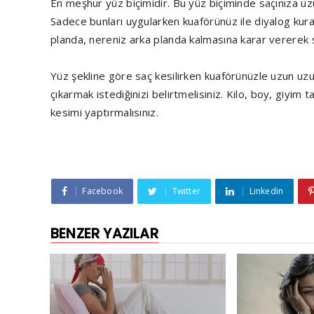
En meşhur yüz biçimidir. Bu yüz biçiminde saçınıza uzun
Sadece bunları uygularken kuaförünüz ile diyalog ku
planda, nereniz arka planda kalmasına karar vererek s
Yüz şekline göre saç kesilirken kuaförünüzle uzun uzu
çıkarmak istediğinizi belirtmelisiniz. Kilo, boy, giyim t
kesimi yaptırmalısınız.
Facebook
Twitter
Linkedin
BENZER YAZILAR