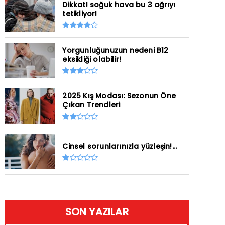
Dikkat! soğuk hava bu 3 ağrıyı
tetikliyor!
Yorgunluğunuzun nedeni B12
eksikliği olabilir!
2025 Kış Modası: Sezonun Öne
Çıkan Trendleri
Cinsel sorunlarınızla yüzleşin!...
SON YAZILAR