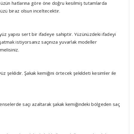
üzün hatlarına göre öne doğru kesilmiş tutamlarda
üzü biraz olsun inceltecektir.
yüz yapısı sert bir ifadeye sahiptir. Yüzünüzdeki ifadeyi
atmak istiyorsanız saçınıza yuvarlak modeller
melisiniz.
z şeklidir. Şakak kemiğini örtecek şekildeti kesimler ile
u enselerde saçı azaltarak şakak kemiğindeki bölgeden saç