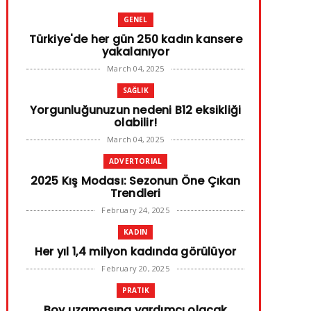
GENEL
Türkiye'de her gün 250 kadın kansere
yakalanıyor
March 04, 2025
SAĞLIK
Yorgunluğunuzun nedeni B12 eksikliği
olabilir!
March 04, 2025
ADVERTORIAL
2025 Kış Modası: Sezonun Öne Çıkan
Trendleri
February 24, 2025
KADIN
Her yıl 1,4 milyon kadında görülüyor
February 20, 2025
PRATIK
Boy uzamasına yardımcı olacak