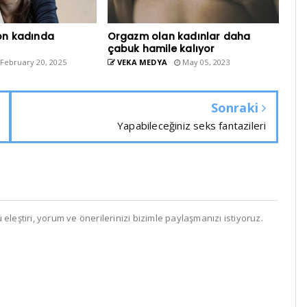
yon kadında
Orgazm olan kadınlar daha
çabuk hamile kalıyor
February 20, 2025
VEKA MEDYA
May 05, 2023
Sonraki
Yapabileceğiniz seks fantazileri
leştiri, yorum ve önerilerinizi bizimle paylaşmanızı istiyoruz.