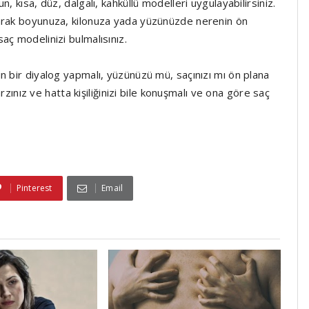
, kısa, düz, dalgalı, kahküllü modelleri uygulayabilirsiniz.
rarak boyunuza, kilonuza yada yüzünüzde nerenin ön
aç modelinizi bulmalısınız.
n bir diyalog yapmalı, yüzünüzü mü, saçınızı mı ön plana
arzınız ve hatta kişiliğinizi bile konuşmalı ve ona göre saç
Pinterest
Email