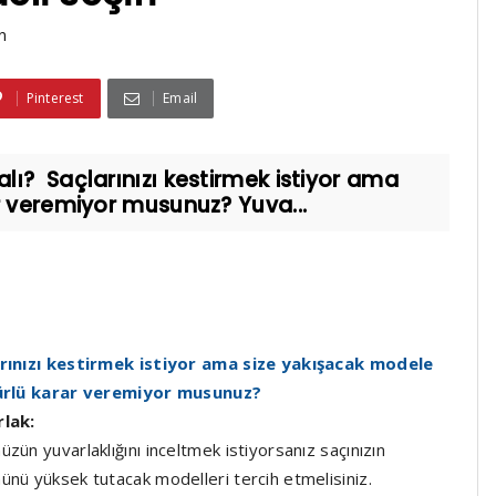
n
Pinterest
Email
ı? Saçlarınızı kestirmek istiyor ama
r veremiyor musunuz? Yuva...
rınızı kestirmek istiyor ama size yakışacak modele
ürlü karar veremiyor musunuz?
arlak:
zün yuvarlaklığını inceltmek istiyorsanız saçınızın
ünü yüksek tutacak modelleri tercih etmelisiniz.