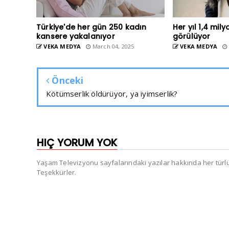
Türkiye'de her gün 250 kadın
Her yıl 1,4 mil
kansere yakalanıyor
görülüyor
VEKA MEDYA
March 04, 2025
VEKA MEDYA
Önceki
Kötümserlik öldürüyor, ya iyimserlik?
HIÇ YORUM YOK
Yaşam Televizyonu sayfalarındaki yazılar hakkında her türlü e
Teşekkürler.