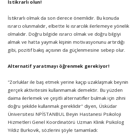
İstikrarlı olun!
İstikrarlı olmak da son derece önemlidir. Bu konuda
ısrarcı olunmalıdır, elbette ki ısrarcılık ilerlemeye yönelik
olmalıdır. Doğru bilgide ısrarcı olmak ve doğru bilgiyi
almak ve hatta yaymak kişinin motivasyonunu artırdığı
gibi, pozitif bakış açısının da güçlenmesine sebep olur.
Alternatif yaratmayı öğrenmek gerekiyor!
"Zorluklar ile baş etmek yerine kaçıp uzaklaşmak beynin
gerçek aktivitesini kullanmamak demektir. Bu yüzden
daima ilerlemek ve çeşitli alternatifler bulmak için zihni
doğru şekilde kullanmak gereklidir" diyen, Üsküdar
Üniversitesi NPİSTANBUL Beyin Hastanesi Psikoloji
Hizmetleri Genel Koordinatörü Uzman Klinik Psikolog
Yıldız Burkovik, sözlerini şöyle tamamladı: