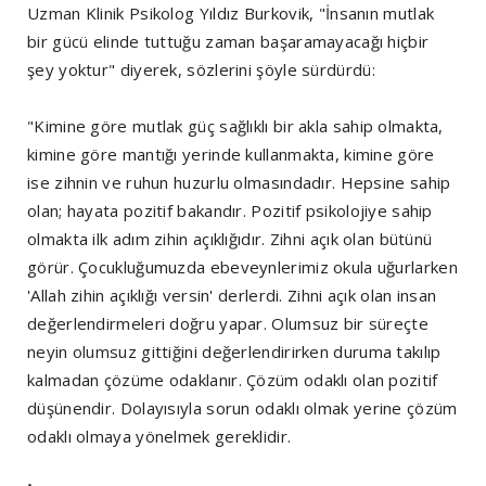
Uzman Klinik Psikolog Yıldız Burkovik, "İnsanın mutlak
bir gücü elinde tuttuğu zaman başaramayacağı hiçbir
şey yoktur" diyerek, sözlerini şöyle sürdürdü:
"Kimine göre mutlak güç sağlıklı bir akla sahip olmakta,
kimine göre mantığı yerinde kullanmakta, kimine göre
ise zihnin ve ruhun huzurlu olmasındadır. Hepsine sahip
olan; hayata pozitif bakandır. Pozitif psikolojiye sahip
olmakta ilk adım zihin açıklığıdır. Zihni açık olan bütünü
görür. Çocukluğumuzda ebeveynlerimiz okula uğurlarken
'Allah zihin açıklığı versin' derlerdi. Zihni açık olan insan
değerlendirmeleri doğru yapar. Olumsuz bir süreçte
neyin olumsuz gittiğini değerlendirirken duruma takılıp
kalmadan çözüme odaklanır. Çözüm odaklı olan pozitif
düşünendir. Dolayısıyla sorun odaklı olmak yerine çözüm
odaklı olmaya yönelmek gereklidir.