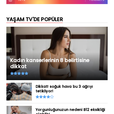
YAŞAM TV'DE POPÜLER
Kadın kanserlerinin 8 belirtisine
dikkat
Dikkat! soğuk hava bu 3 ağrıyı
tetikliyor!
Yorgunluğunuzun nedeni B12 eksikliği