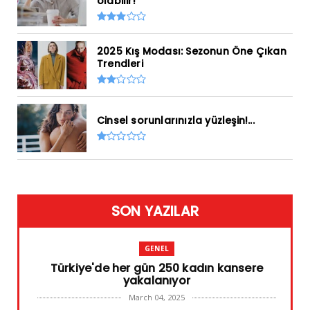
olabilir!
2025 Kış Modası: Sezonun Öne Çıkan
Trendleri
Cinsel sorunlarınızla yüzleşin!...
SON YAZILAR
GENEL
Türkiye'de her gün 250 kadın kansere
yakalanıyor
March 04, 2025