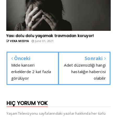
Yası dolu dolu yaşamak travmadan koruyor!
VEKA MEDYA
June 01, 2021
Önceki
Sonraki
Mide kanseri
Adet düzensizliği hangi
erkeklerde 2 kat fazla
hastalığın habercisi
görülüyor
olabilir
HIÇ YORUM YOK
Yaşam Televizyonu sayfalarındaki yazılar hakkında her türlü