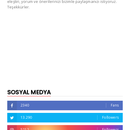
eleştiri, yorum ve önerilerinizi bizimle paylaşmanızı istiyoruz.
Teşekkürler.
SOSYAL MEDYA
2340
Fans
13.290
Followers
5212
Followers