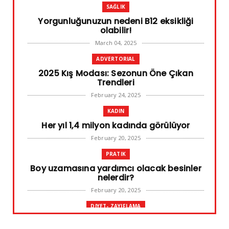
SAĞLIK
Yorgunluğunuzun nedeni B12 eksikliği
olabilir!
March 04, 2025
ADVERTORIAL
2025 Kış Modası: Sezonun Öne Çıkan
Trendleri
February 24, 2025
KADIN
Her yıl 1,4 milyon kadında görülüyor
February 20, 2025
PRATIK
Boy uzamasına yardımcı olacak besinler
nelerdir?
February 20, 2025
DIYET- ZAYIFLAMA
Başarılı diyet sürdürülebilir olandır