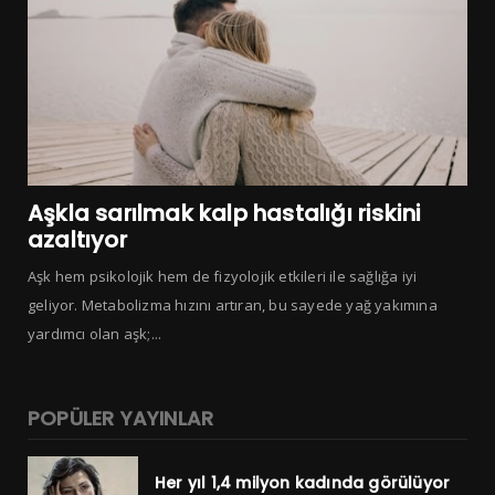
Aşkla sarılmak kalp hastalığı riskini
azaltıyor
Aşk hem psikolojik hem de fizyolojik etkileri ile sağlığa iyi
geliyor. Metabolizma hızını artıran, bu sayede yağ yakımına
yardımcı olan aşk;...
POPÜLER YAYINLAR
Her yıl 1,4 milyon kadında görülüyor