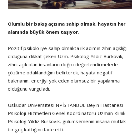
Olumlu bir bakış açısına sahip olmak, hayatın her
alanında büyük önem taşıyor.
Pozitif psikolojiye sahip olmakta ilk adımın zihin açıklığı
olduğuna dikkat çeken Uzm. Psikolog Yıldız Burkovik,
zihni açık olan insanların doğru değerlendirmelerle
çözüme odaklandığını belirterek, hayata negatif
bakmanın, enerjiyi yok eden olumsuz bir yapılanma
olduğunu vurguladı.
Üsküdar Üniversitesi NPİSTANBUL Beyin Hastanesi
Psikoloji Hizmetleri Genel Koordinatörü Uzman Klinik
Psikolog Yıldız Burkovik, gülümsemenin insana mutlak
bir güç kattığını ifade etti.