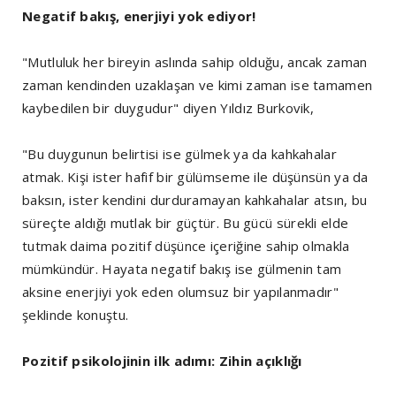
Negatif bakış, enerjiyi yok ediyor!
"Mutluluk her bireyin aslında sahip olduğu, ancak zaman
zaman kendinden uzaklaşan ve kimi zaman ise tamamen
kaybedilen bir duygudur" diyen Yıldız Burkovik,
"Bu duygunun belirtisi ise gülmek ya da kahkahalar
atmak. Kişi ister hafif bir gülümseme ile düşünsün ya da
baksın, ister kendini durduramayan kahkahalar atsın, bu
süreçte aldığı mutlak bir güçtür. Bu gücü sürekli elde
tutmak daima pozitif düşünce içeriğine sahip olmakla
mümkündür. Hayata negatif bakış ise gülmenin tam
aksine enerjiyi yok eden olumsuz bir yapılanmadır"
şeklinde konuştu.
Pozitif psikolojinin ilk adımı: Zihin açıklığı