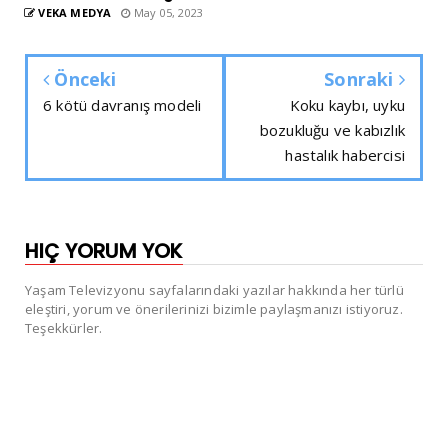
VEKA MEDYA
May 05, 2023
Önceki
Sonraki
6 kötü davranış modeli
Koku kaybı, uyku
bozukluğu ve kabızlık
hastalık habercisi
HIÇ YORUM YOK
Yaşam Televizyonu sayfalarındaki yazılar hakkında her türlü
eleştiri, yorum ve önerilerinizi bizimle paylaşmanızı istiyoruz.
Teşekkürler.