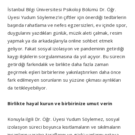
İstanbul Bilgi Üniversitesi Psikoloji Bölümü Dr. Öğr.
Üyesi Yudum Söylemez'in çiftler için önerdiği tedbirlerin
başında rahatlama ve nefes egzersizleri, ev içinde spor,
duygularını yazdıkları günlük, müzik aleti çalmak, resim
yapmak ya da arkadaşlarıyla online sohbet etmek
geliyor. Fakat sosyal izolasyon ve pandeminin getirdiği
kaygı ilişkilerin sorgulanmasına da yol açıyor. Bu sürecin
getirdiği farkındalık ve birlikte daha fazla zaman
geçirmek eşleri birbirlerine yakınlaştırırken daha önce
fark edilmeyen sorunların su yüzüne çıkması ayrılıkları
da tetikleyebiliyor.
Birlikte hayal kurun ve birbirinize umut verin
Konuyla ilgili Dr. Öğr. Üyesi Yudum Söylemez, sosyal
izolasyon süreci boyunca kısıtlamaların ve sıkılmaların
insanların yaratıcı taraflarını ve güçlü yanlarını ortaya