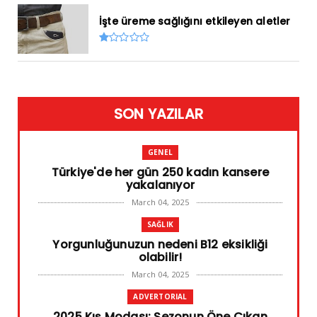
İşte üreme sağlığını etkileyen aletler
SON YAZILAR
GENEL
Türkiye'de her gün 250 kadın kansere
yakalanıyor
March 04, 2025
SAĞLIK
Yorgunluğunuzun nedeni B12 eksikliği
olabilir!
March 04, 2025
ADVERTORIAL
2025 Kış Modası: Sezonun Öne Çıkan