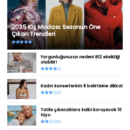
2025 Kış Modası: Sezonun Öne
Çıkan Trendleri
Yorgunluğunuzun nedeni B12 eksikliği
olabilir!
Kadın kanserlerinin 8 belirtisine dikkat
Tatile çıkacaklara kalbi koruyacak 10
tüyo