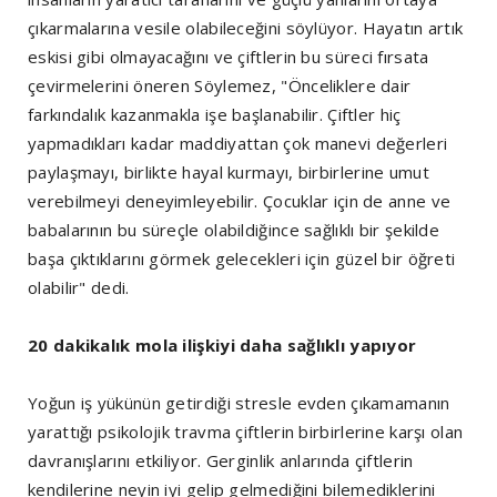
çıkarmalarına vesile olabileceğini söylüyor. Hayatın artık
eskisi gibi olmayacağını ve çiftlerin bu süreci fırsata
çevirmelerini öneren Söylemez, "Önceliklere dair
farkındalık kazanmakla işe başlanabilir. Çiftler hiç
yapmadıkları kadar maddiyattan çok manevi değerleri
paylaşmayı, birlikte hayal kurmayı, birbirlerine umut
verebilmeyi deneyimleyebilir. Çocuklar için de anne ve
babalarının bu süreçle olabildiğince sağlıklı bir şekilde
başa çıktıklarını görmek gelecekleri için güzel bir öğreti
olabilir" dedi.
20 dakikalık mola ilişkiyi daha sağlıklı yapıyor
Yoğun iş yükünün getirdiği stresle evden çıkamamanın
yarattığı psikolojik travma çiftlerin birbirlerine karşı olan
davranışlarını etkiliyor. Gerginlik anlarında çiftlerin
kendilerine neyin iyi gelip gelmediğini bilemediklerini