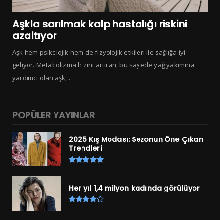
Aşkla sarılmak kalp hastalığı riskini
azaltıyor
Aşk hem psikolojik hem de fizyolojik etkileri ile sağlığa iyi
geliyor. Metabolizma hızını artıran, bu sayede yağ yakımına
yardımcı olan aşk;...
POPÜLER YAYINLAR
2025 Kış Modası: Sezonun Öne Çıkan
Trendleri
Her yıl 1,4 milyon kadında görülüyor