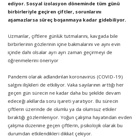
ediyor. Sosyal izolasyon döneminde tüm günü
birbirleriyle geçiren çiftler, sorunlarını
aşamazlarsa süreç boşanmaya kadar gidebiliyor.
Uzmanlar, çiftlere günlük tutmalarını, kavgada bile
birbirlerinin gözlerinin içine bakmalarını ve aynı evin
içinde dahi olsalar ayrı ayrı zaman geçirmeyi de
öğrenmelerini öneriyor
Pandemi olarak adlandırılan koronavirüs (COVID-19)
salgını ilişkileri de etkiliyor. Vaka sayılarının arttığı her
geçen gün sürecin ne kadar daha bu şekilde devam
edeceği akıllarda soru işareti yaratıyor. Bu sürecin
çiftlerin üzerinde de olumlu ya da olumsuz etkiler
bıraktığı gözlemleniyor. Yoğun çalışma hayatından evden
çalışma düzenine geçen çiftlerin, psikolojik olarak bu
durumdan etkilendikleri dikkat çekiyor.