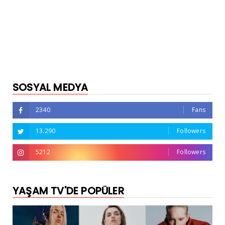
SOSYAL MEDYA
2340
Fans
13.290
Followers
5212
Followers
YAŞAM TV'DE POPÜLER