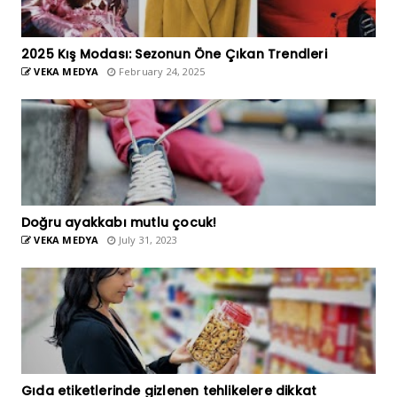
2025 Kış Modası: Sezonun Öne Çıkan Trendleri
VEKA MEDYA
February 24, 2025
Doğru ayakkabı mutlu çocuk!
VEKA MEDYA
July 31, 2023
Gıda etiketlerinde gizlenen tehlikelere dikkat