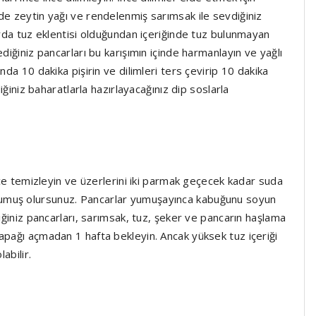
de zeytin yağı ve rendelenmiş sarımsak ile sevdiğiniz
arda tuz eklentisi olduğundan içeriğinde tuz bulunmayan
diğiniz pancarları bu karışımın içinde harmanlayın ve yağlı
nda 10 dakika pişirin ve dilimleri ters çevirip 10 dakika
diğiniz baharatlarla hazırlayacağınız dip soslarla
yice temizleyin ve üzerlerini iki parmak geçecek kadar suda
rumuş olursunuz. Pancarlar yumuşayınca kabuğunu soyun
diğiniz pancarları, sarımsak, tuz, şeker ve pancarın haşlama
apağı açmadan 1 hafta bekleyin. Ancak yüksek tuz içeriği
abilir.