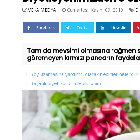
VEKA MEDYA
Cumartesi, Kasım 09, 2019
Di
Facebook
Twitter
Linkedin
Tam da mevsimi olmasına rağmen sofr
göremeyen kırmızı pancarın faydaların
Boy uzamasına yardımcı olacak besinler nelerdir?
Başarılı diyet sürdürülebilir olandır