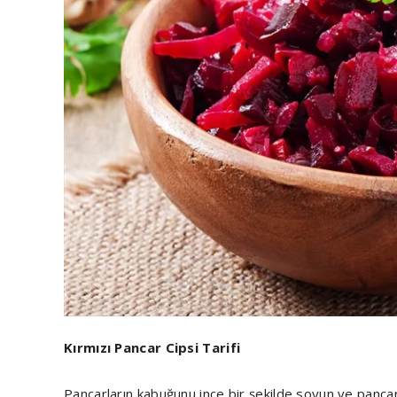
Kırmızı Pancar Cipsi Tarifi
Pancarların kabuğunu ince bir şekilde soyun ve pancarla