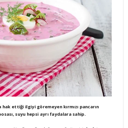
hak ettiği ilgiyi göremeyen kırmızı pancarın
 posası, suyu hepsi ayrı faydalara sahip.