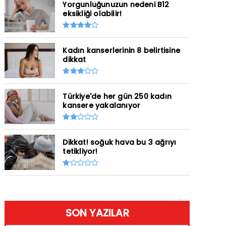
Yorgunluğunuzun nedeni B12
eksikliği olabilir!
Kadın kanserlerinin 8 belirtisine
dikkat
Türkiye'de her gün 250 kadın
kansere yakalanıyor
Dikkat! soğuk hava bu 3 ağrıyı
tetikliyor!
SON YAZILAR