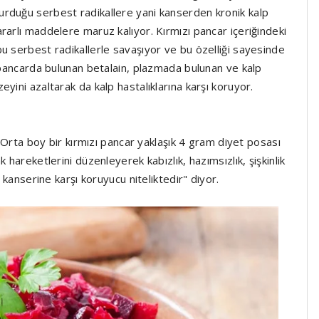
urduğu serbest radikallere yani kanserden kronik kalp
rarlı maddelere maruz kalıyor. Kırmızı pancar içeriğindeki
u serbest radikallerle savaşıyor ve bu özelliği sayesinde
ı pancarda bulunan betalain, plazmada bulunan ve kalp
yini azaltarak da kalp hastalıklarına karşı koruyor.
a boy bir kırmızı pancar yaklaşık 4 gram diyet posası
 hareketlerini düzenleyerek kabızlık, hazımsızlık, şişkinlik
 kanserine karşı koruyucu niteliktedir" diyor.