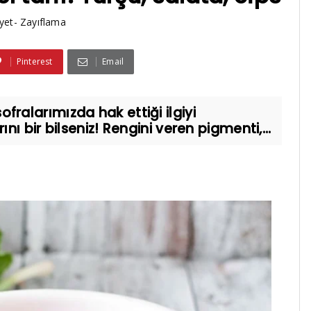
yet- Zayıflama
Pinterest
Email
alarımızda hak ettiği ilgiyi
ı bir bilseniz! Rengini veren pigmenti,...