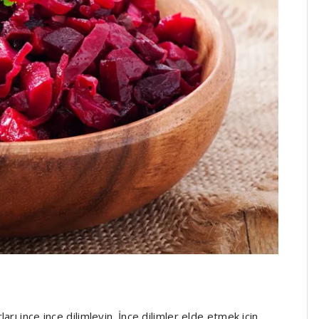
rı ince ince dilimleyin. İnce dilimler elde etmek için