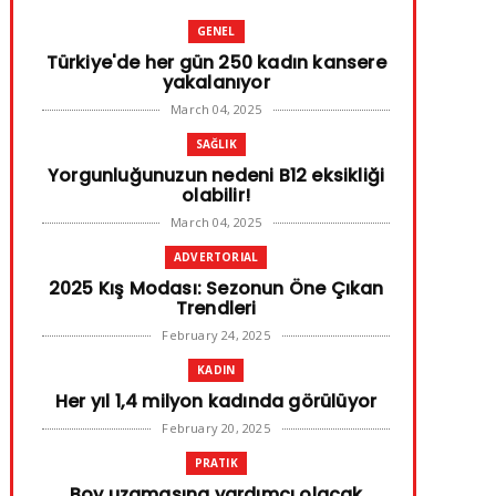
GENEL
Türkiye'de her gün 250 kadın kansere
yakalanıyor
March 04, 2025
SAĞLIK
Yorgunluğunuzun nedeni B12 eksikliği
olabilir!
March 04, 2025
ADVERTORIAL
2025 Kış Modası: Sezonun Öne Çıkan
Trendleri
February 24, 2025
KADIN
Her yıl 1,4 milyon kadında görülüyor
February 20, 2025
PRATIK
Boy uzamasına yardımcı olacak