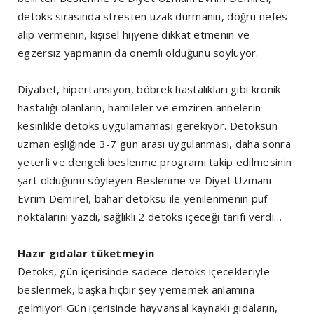
detoks sırasında stresten uzak durmanın, doğru nefes
alıp vermenin, kişisel hijyene dikkat etmenin ve
egzersiz yapmanın da önemli olduğunu söylüyor.
Diyabet, hipertansiyon, böbrek hastalıkları gibi kronik
hastalığı olanların, hamileler ve emziren annelerin
kesinlikle detoks uygulamaması gerekiyor. Detoksun
uzman eşliğinde 3-7 gün arası uygulanması, daha sonra
yeterli ve dengeli beslenme programı takip edilmesinin
şart olduğunu söyleyen Beslenme ve Diyet Uzmanı
Evrim Demirel, bahar detoksu ile yenilenmenin püf
noktalarını yazdı, sağlıklı 2 detoks içeceği tarifi verdi…
Hazır gıdalar tüketmeyin
Detoks, gün içerisinde sadece detoks içecekleriyle
beslenmek, başka hiçbir şey yememek anlamına
gelmiyor! Gün içerisinde hayvansal kaynaklı gıdaların,