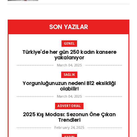
SON YAZILAR
GENEL
Türkiye'de her gün 250 kadın kansere
yakalanıyor
March 04, 2025
SAĞLIK
Yorgunluğunuzun nedeni B12 eksikliği
olabilir!
March 04, 2025
ADVERTORIAL
2025 Kış Modası: Sezonun Öne Çıkan
Trendleri
February 24, 2025