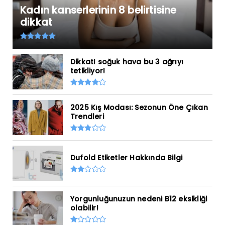
Kadın kanserlerinin 8 belirtisine
dikkat
Dikkat! soğuk hava bu 3 ağrıyı
tetikliyor!
2025 Kış Modası: Sezonun Öne Çıkan
Trendleri
Dufold Etiketler Hakkında Bilgi
Yorgunluğunuzun nedeni B12 eksikliği
olabilir!