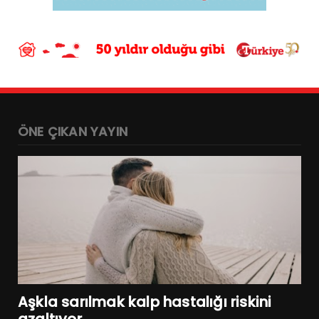
ÖNE ÇIKAN YAYIN
Aşkla sarılmak kalp hastalığı riskini