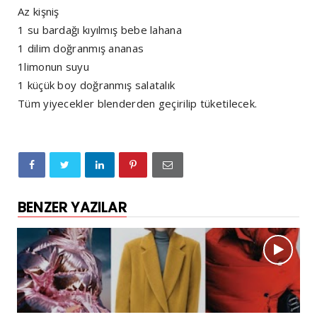
Az kişniş
1 su bardağı kıyılmış bebe lahana
1 dilim doğranmış ananas
1limonun suyu
1 küçük boy doğranmış salatalık
Tüm yiyecekler blenderden geçirilip tüketilecek.
BENZER YAZILAR