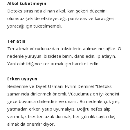
Alkol tüketmeyin
Detoks sırasında alınan alkol, kan şekeri düzenini
olumsuz şekilde etkileyeceği, pankreas ve karaciğeri
yoracağı için tüketilmemeli.
Ter atın
Ter atmak vücudunuzdan toksinlerin atılmasını sağlar. O
nedenle yürüyün, bisiklete binin, dans edin, ip atlayın.
Yani olabildiğince ter atmak için hareket edin.
Erken uyuyun
Beslenme ve Diyet Uzmanı Evrim Demirel "Detoks
zamanında dinlenmek önemli. Vücudumuz en iyi kendini
gece boyunca dinlendirir ve onarır. Bu nedenle çok geç
yatmadan erken yatıp uyumalıyız. Doğru nefes alıp
vermek, stresten uzak durmak, her gün ılık suyla duş
almak da önemli" diyor.