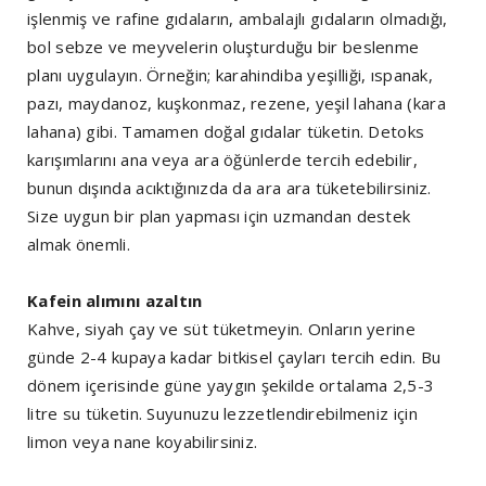
işlenmiş ve rafine gıdaların, ambalajlı gıdaların olmadığı,
bol sebze ve meyvelerin oluşturduğu bir beslenme
planı uygulayın. Örneğin; karahindiba yeşilliği, ıspanak,
pazı, maydanoz, kuşkonmaz, rezene, yeşil lahana (kara
lahana) gibi. Tamamen doğal gıdalar tüketin. Detoks
karışımlarını ana veya ara öğünlerde tercih edebilir,
bunun dışında acıktığınızda da ara ara tüketebilirsiniz.
Size uygun bir plan yapması için uzmandan destek
almak önemli.
Kafein alımını azaltın
Kahve, siyah çay ve süt tüketmeyin. Onların yerine
günde 2-4 kupaya kadar bitkisel çayları tercih edin. Bu
dönem içerisinde güne yaygın şekilde ortalama 2,5-3
litre su tüketin. Suyunuzu lezzetlendirebilmeniz için
limon veya nane koyabilirsiniz.