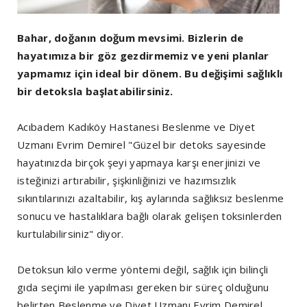
Bahar, doğanın doğum mevsimi. Bizlerin de
hayatımıza bir göz gezdirmemiz ve yeni planlar
yapmamız için ideal bir dönem. Bu değişimi sağlıklı
bir detoksla başlatabilirsiniz.
Acıbadem Kadıköy Hastanesi Beslenme ve Diyet
Uzmanı Evrim Demirel "Güzel bir detoks sayesinde
hayatınızda birçok şeyi yapmaya karşı enerjinizi ve
isteğinizi artırabilir, şişkinliğinizi ve hazımsızlık
sıkıntılarınızı azaltabilir, kış aylarında sağlıksız beslenme
sonucu ve hastalıklara bağlı olarak gelişen toksinlerden
kurtulabilirsiniz" diyor.
Detoksun kilo verme yöntemi değil, sağlık için bilinçli
gıda seçimi ile yapılması gereken bir süreç olduğunu
belirten Beslenme ve Diyet Uzmanı Evrim Demirel,