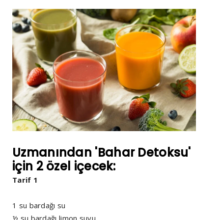
Uzmanından 'Bahar Detoksu'
için 2 özel içecek:
Tarif 1
1 su bardağı su
½ su bardağı limon suyu