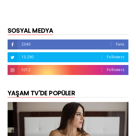
SOSYAL MEDYA
2340
Fans
13.290
Followers
5212
Followers
YAŞAM TV'DE POPÜLER