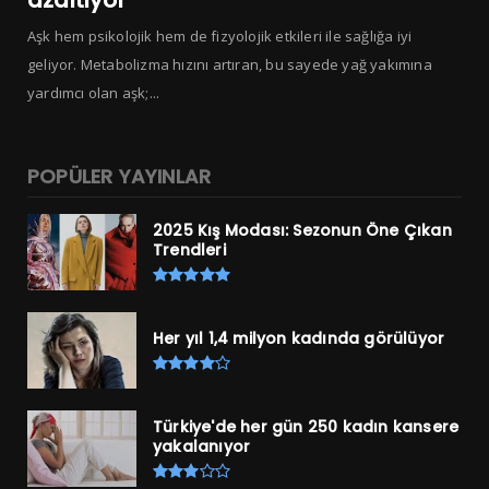
azaltıyor
Aşk hem psikolojik hem de fizyolojik etkileri ile sağlığa iyi
geliyor. Metabolizma hızını artıran, bu sayede yağ yakımına
yardımcı olan aşk;...
POPÜLER YAYINLAR
2025 Kış Modası: Sezonun Öne Çıkan
Trendleri
Her yıl 1,4 milyon kadında görülüyor
Türkiye'de her gün 250 kadın kansere
yakalanıyor