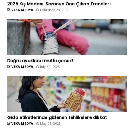
2025 Kış Modası: Sezonun Öne Çıkan Trendleri
VEKA MEDYA
February 24, 2025
Doğru ayakkabı mutlu çocuk!
VEKA MEDYA
July 31, 2023
Gıda etiketlerinde gizlenen tehlikelere dikkat
VEKA MEDYA
May 05, 2023