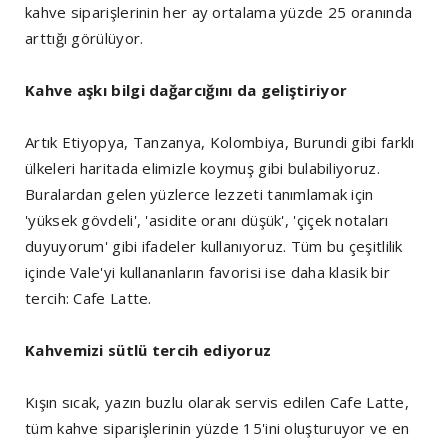
kahve siparişlerinin her ay ortalama yüzde 25 oranında
arttığı görülüyor.
Kahve aşkı bilgi dağarcığını da geliştiriyor
Artık Etiyopya, Tanzanya, Kolombiya, Burundi gibi farklı
ülkeleri haritada elimizle koymuş gibi bulabiliyoruz.
Buralardan gelen yüzlerce lezzeti tanımlamak için
'yüksek gövdeli', 'asidite oranı düşük', 'çiçek notaları
duyuyorum' gibi ifadeler kullanıyoruz. Tüm bu çeşitlilik
içinde Vale'yi kullananların favorisi ise daha klasik bir
tercih: Cafe Latte.
Kahvemizi sütlü tercih ediyoruz
Kışın sıcak, yazın buzlu olarak servis edilen Cafe Latte,
tüm kahve siparişlerinin yüzde 15'ini oluşturuyor ve en