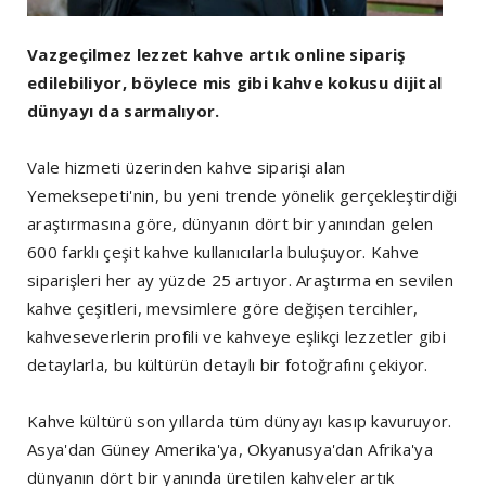
Vazgeçilmez lezzet kahve artık online sipariş
edilebiliyor, böylece mis gibi kahve kokusu dijital
dünyayı da sarmalıyor.
Vale hizmeti üzerinden kahve siparişi alan
Yemeksepeti'nin, bu yeni trende yönelik gerçekleştirdiği
araştırmasına göre, dünyanın dört bir yanından gelen
600 farklı çeşit kahve kullanıcılarla buluşuyor. Kahve
siparişleri her ay yüzde 25 artıyor. Araştırma en sevilen
kahve çeşitleri, mevsimlere göre değişen tercihler,
kahveseverlerin profili ve kahveye eşlikçi lezzetler gibi
detaylarla, bu kültürün detaylı bir fotoğrafını çekiyor.
Kahve kültürü son yıllarda tüm dünyayı kasıp kavuruyor.
Asya'dan Güney Amerika'ya, Okyanusya'dan Afrika'ya
dünyanın dört bir yanında üretilen kahveler artık