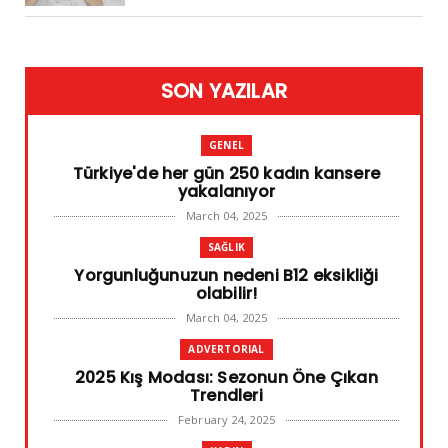
SON YAZILAR
GENEL
Türkiye'de her gün 250 kadın kansere
yakalanıyor
March 04, 2025
SAĞLIK
Yorgunluğunuzun nedeni B12 eksikliği
olabilir!
March 04, 2025
ADVERTORIAL
2025 Kış Modası: Sezonun Öne Çıkan
Trendleri
February 24, 2025