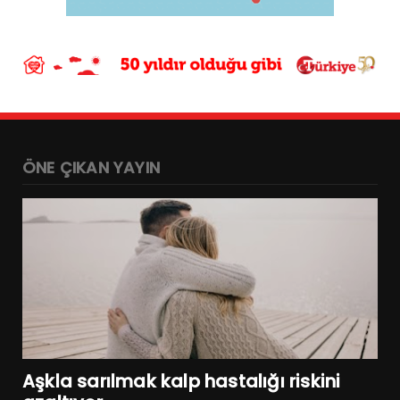
ÖNE ÇIKAN YAYIN
Aşkla sarılmak kalp hastalığı riskini