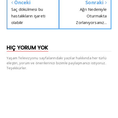
Önceki
Sonraki
Saç dökülmesi bu
Ağrı Nedeniyle
hastalıkların işareti
Oturmakta
olabilir
Zorlanıyorsanız...
HIÇ YORUM YOK
Yaşam Televizyonu sayfalarındaki yazılar hakkında her türlü
eleştiri, yorum ve önerilerinizi bizimle paylaşmanızı istiyoruz.
Teşekkürler.