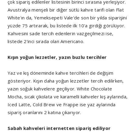
çok sipariş edilenler listesinin birinci sırasına yerleşiyor.
Avustralya menşeli bir diğer sütlü kahve tarifi olan Flat
White'ın da, Yemeksepeti Vale'de son bir yılda siparişini
yüzde 75 artırarak, bu listede ilk 10'a girdiği görülüyor.
Kahvesini sade tercih edenlerin vazgeçilmezi ise,
listede 2'inci sırada olan Americano.
Kışın yoğun lezzetler, yazın buzlu tercihler
Yaz ve kış döneminde kahve tercihleri de değişim
gösteriyor. Kışın daha yoğun lezzetler tercih edilirken,
yazın soğuk kahvelere geçiliyor. White Chocolate
Mocha, sıcak çikolata ve karamelli kahveler kış aylarında,
Iced Latte, Cold Brew ve Frappe ise yaz aylarında
sipariş oranlarını 2 katına çıkarıyor.
Sabah kahveleri internetten sipariş ediliyor