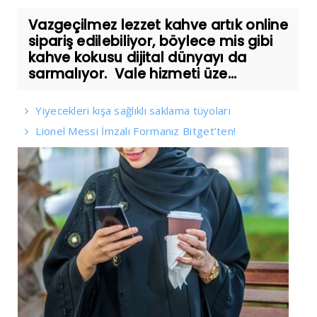
Vazgeçilmez lezzet kahve artık online
sipariş edilebiliyor, böylece mis gibi
kahve kokusu dijital dünyayı da
sarmalıyor. Vale hizmeti üze...
Yiyecekleri kışa sağlıklı saklama tüyoları
Lionel Messi İmzalı Formanız Bitget’ten!