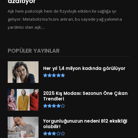
azaltıyor
Aşk hem psikolojik hem de fizyolojik etkileri ile sağlığa iyi
geliyor. Metabolizma hızını artıran, bu sayede yağ yakımına
yardımcı olan aşk;...
POPÜLER YAYINLAR
Her yıl 1,4 milyon kadında görülüyor
2025 Kış Modası: Sezonun Öne Çıkan
Trendleri
Yorgunluğunuzun nedeni B12 eksikliği
olabilir!