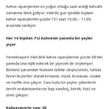
Kahve siparişlerinin en yoğun olduğu saat aralığı kahvaltı
zamanına denk geliyor. Vale'de gün içindeki toplam
kahve siparişlerinin yüzde 15'i saat 10.00 – 11.00
arasında veriliyor.
Her 10 kişiden 7'si kahvenin yanında bir şeyler
yiyor
Yemeksepeti Vale'deki kahve siparişlerinin yüzde 68'inin
yanında ona eşlik edecek bir yiyecek de söyleniyor.
Bunların yarısından fazlasını tatlılar oluştururken, tatlıda
favori lezzetler olarak brownie, müsli, kruvasan, cookie
ve muffin öne çıkıyor. Canı tuzlu bir şeyler çekenlerin
tercih sıralamasında ise başı sandviç, börek, tost ve
simit çekiyor.
Kahveseverin yaşı: 30