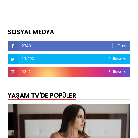
SOSYAL MEDYA
2340
Fans
13.290
Followers
5212
Followers
YAŞAM TV'DE POPÜLER