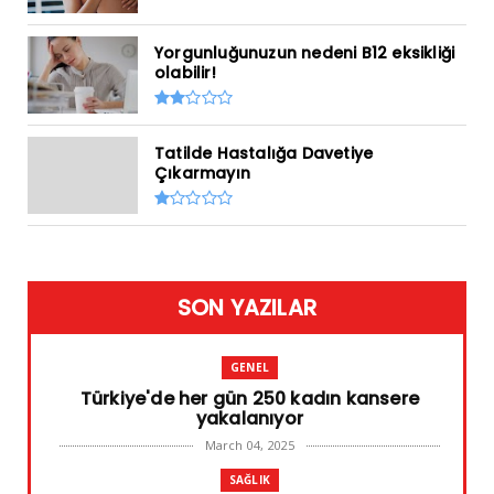
Yorgunluğunuzun nedeni B12 eksikliği
olabilir!
Tatilde Hastalığa Davetiye
Çıkarmayın
SON YAZILAR
GENEL
Türkiye'de her gün 250 kadın kansere
yakalanıyor
March 04, 2025
SAĞLIK