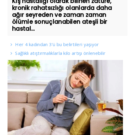
Kış hastalığı olarak bilinen zatüre,
kronik rahatsızlığı olanlarda daha
ağır seyreden ve zaman zaman
ölümle sonuçlanabilen ateşli bir
hastal...
Her 4 kadından 3'ü bu belirtileri yaşıyor
Sağlıklı atıştırmalıklarla kilo artışı önlenebilir