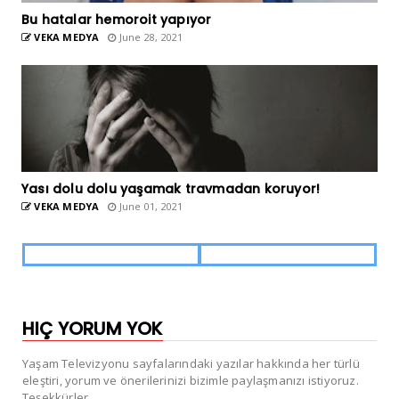
Bu hatalar hemoroit yapıyor
VEKA MEDYA
June 28, 2021
Yası dolu dolu yaşamak travmadan koruyor!
VEKA MEDYA
June 01, 2021
HIÇ YORUM YOK
Yaşam Televizyonu sayfalarındaki yazılar hakkında her türlü
eleştiri, yorum ve önerilerinizi bizimle paylaşmanızı istiyoruz.
Teşekkürler.