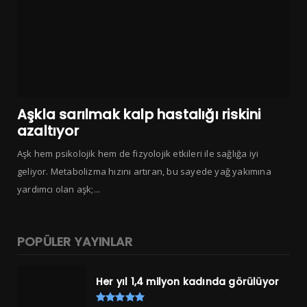
Aşkla sarılmak kalp hastalığı riskini
azaltıyor
Aşk hem psikolojik hem de fizyolojik etkileri ile sağlığa iyi
geliyor. Metabolizma hızını artıran, bu sayede yağ yakımına
yardımcı olan aşk;...
POPÜLER YAYINLAR
Her yıl 1,4 milyon kadında görülüyor