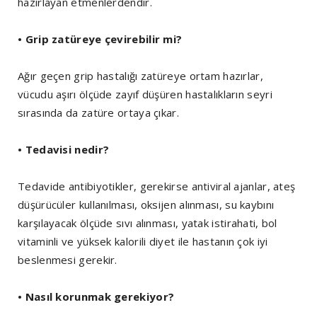
hazırlayan etmenlerdendir.
• Grip zatüreye çevirebilir mi?
Ağır geçen grip hastalığı zatüreye ortam hazırlar,
vücudu aşırı ölçüde zayıf düşüren hastalıkların seyri
sırasında da zatüre ortaya çıkar.
• Tedavisi nedir?
Tedavide antibiyotikler, gerekirse antiviral ajanlar, ateş
düşürücüler kullanılması, oksijen alınması, su kaybını
karşılayacak ölçüde sıvı alınması, yatak istirahati, bol
vitaminli ve yüksek kalorili diyet ile hastanın çok iyi
beslenmesi gerekir.
• Nasıl korunmak gerekiyor?