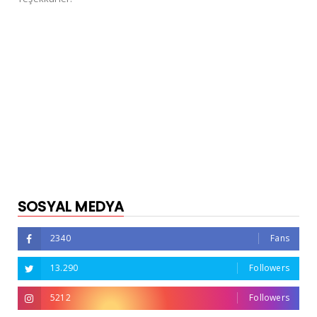
SOSYAL MEDYA
2340
Fans
13.290
Followers
5212
Followers