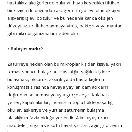
hastalıkta akciğerlerde bulunan hava kesecikleri iltihaplı
bir sıvıyla dolduğundan akciğerlerin görevi olan oksijen
alışveriş işlevi bozulur ve bu nedenle kanda oksijen
düzeyi azalır. İltihaplanmaya virüs, bakteri veya mantar
gibi mikroorganizmalar neden olur.
• Bulaşıcı mıdır?
Zatürreye neden olan bu mikroplar kişiden kişiye, yakın
temas sonucu bulaşırlar. Hastalığın sağlıklı kişilere
bulaşması, öksürük, aksırık ya da hasta kişilerin
konuşması sırasında havaya yayılan damlacıkların
doğrudan solunması yoluyla gerçekleşir. Kalabalık
yerler, kapalı alanlar, insanların toplu hâlde yaşadığı
okullar, askeriye ve yurtlar zatürrenin bulaşma
olasılığının fazla olduğu yerlerdir. Alkol uyuşturucu
maddeler, sigara ve kötü hayat şartları, ağır grip zemin