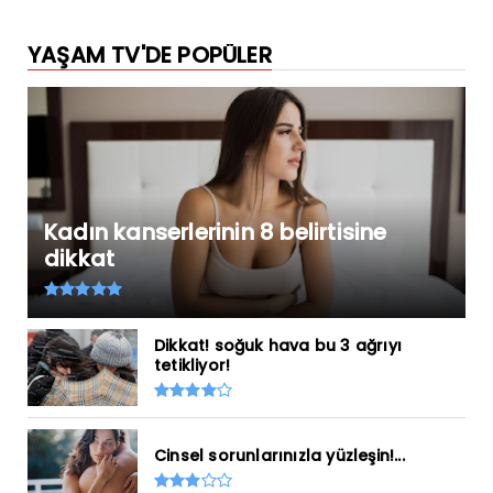
YAŞAM TV'DE POPÜLER
Kadın kanserlerinin 8 belirtisine
dikkat
Dikkat! soğuk hava bu 3 ağrıyı
tetikliyor!
Cinsel sorunlarınızla yüzleşin!...