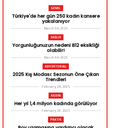
GENEL
Türkiye'de her gün 250 kadın kansere
yakalanıyor
March 04, 2025
SAĞLIK
Yorgunluğunuzun nedeni B12 eksikliği
olabilir!
March 04, 2025
ADVERTORIAL
2025 Kış Modası: Sezonun Öne Çıkan
Trendleri
February 24, 2025
KADIN
Her yıl 1,4 milyon kadında görülüyor
February 20, 2025
PRATIK
Boy uzamasına yardımcı olacak