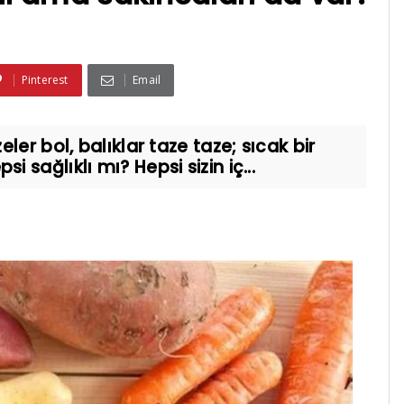
Pinterest
Email
er bol, balıklar taze taze; sıcak bir
sağlıklı mı? Hepsi sizin iç...