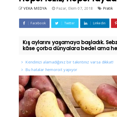
VEKA MEDYA
Pazar, Ekim 07, 2018
Pratik
Facebook
Twitter
Linkedin
Kış aylarını yaşamaya başladık. Sebzel
kâse çorba dünyalara bedel ama hepsi 
Kendinizi alamadığınız bir takıntınız varsa dikkat!
Bu hatalar hemoroit yapıyor