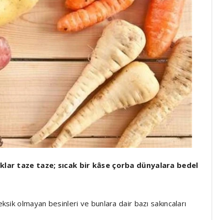
ıklar taze taze; sıcak bir kâse çorba dünyalara bedel
ksik olmayan besinleri ve bunlara dair bazı sakıncaları