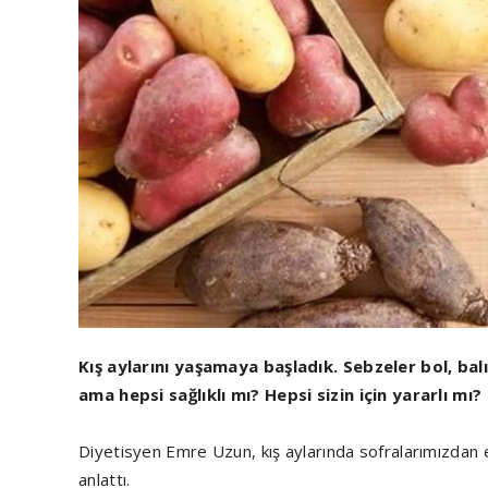
Kış aylarını yaşamaya başladık. Sebzeler bol, bal
ama hepsi sağlıklı mı? Hepsi sizin için yararlı mı?
Diyetisyen Emre Uzun, kış aylarında sofralarımızdan e
anlattı.