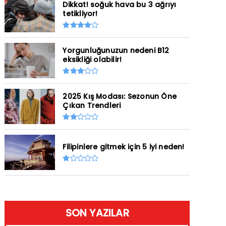
Dikkat! soğuk hava bu 3 ağrıyı
tetikliyor!
Yorgunluğunuzun nedeni B12
eksikliği olabilir!
2025 Kış Modası: Sezonun Öne
Çıkan Trendleri
Filipinlere gitmek için 5 iyi neden!
SON YAZILAR