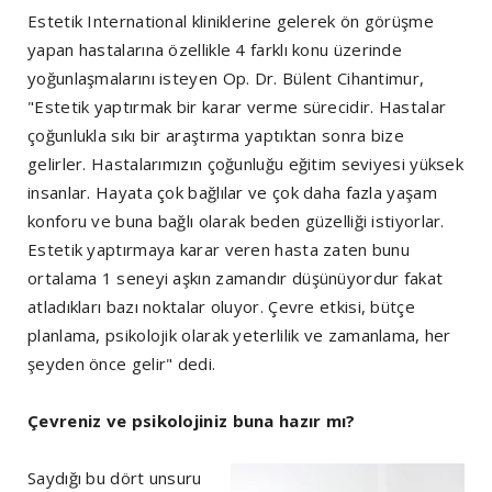
Estetik International kliniklerine gelerek ön görüşme
yapan hastalarına özellikle 4 farklı konu üzerinde
yoğunlaşmalarını isteyen Op. Dr. Bülent Cihantimur,
"Estetik yaptırmak bir karar verme sürecidir. Hastalar
çoğunlukla sıkı bir araştırma yaptıktan sonra bize
gelirler. Hastalarımızın çoğunluğu eğitim seviyesi yüksek
insanlar. Hayata çok bağlılar ve çok daha fazla yaşam
konforu ve buna bağlı olarak beden güzelliği istiyorlar.
Estetik yaptırmaya karar veren hasta zaten bunu
ortalama 1 seneyi aşkın zamandır düşünüyordur fakat
atladıkları bazı noktalar oluyor. Çevre etkisi, bütçe
planlama, psikolojik olarak yeterlilik ve zamanlama, her
şeyden önce gelir" dedi.
Çevreniz ve psikolojiniz buna hazır mı?
Saydığı bu dört unsuru