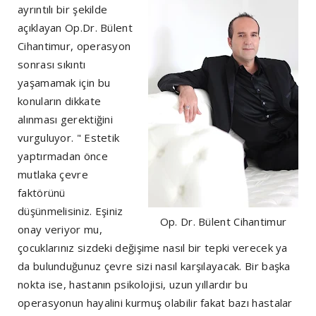
ayrıntılı bir şekilde
açıklayan Op.Dr. Bülent
Cihantimur, operasyon
sonrası sıkıntı
yaşamamak için bu
konuların dikkate
alınması gerektiğini
vurguluyor. " Estetik
yaptırmadan önce
mutlaka çevre
faktörünü
düşünmelisiniz. Eşiniz
Op. Dr. Bülent Cihantimur
onay veriyor mu,
çocuklarınız sizdeki değişime nasıl bir tepki verecek ya
da bulunduğunuz çevre sizi nasıl karşılayacak. Bir başka
nokta ise, hastanın psikolojisi, uzun yıllardır bu
operasyonun hayalini kurmuş olabilir fakat bazı hastalar