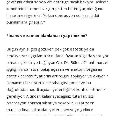
çevrenin etkisi sebebiyle estetiğe sıcak bakıyor, aslında
kendisinin istemesi ve gerçekten bir ihtiyaç olduğunu
hissetmesi gerekir. Yoksa operasyon sonrası ciddi
bunalımlara girebilir."
Finans ve zaman planlaması yaptınız mı?
Bugün aynısı gibi gözüken pek çok estetik ya da
ameliyatsız uygulamaların, farklı fiyat aralığında yapılıyor
olmasını, kaliteye bağlayan Op. Dr. Bülent Cihantimur, el
işçiliğinin, sanatsal bakış açısının ve anatomi bilgisinin
estetik cerrahi fiyatlarını artırdığını söylüyor ve ekliyor "
Donanımlı bir estetik cerraha güvenmek ve bu
doğrultuda maddi açıdan yeterliliğinizi kontrol etmeniz
gerekiyor. Altından kalamayacağınız tutarlar, sizi
operasyon sonrası sıkıntıya sokabilir. Bu yüzden
mutlaka finansal açıdan yeterli seviyeye gelince