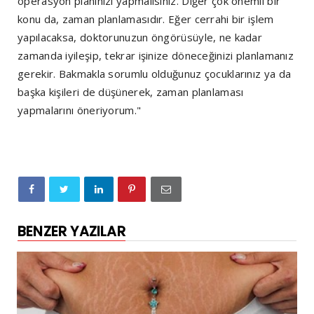
operasyon planınızı yapmalısınız. Diğer çok önemli bir
konu da, zaman planlamasıdır. Eğer cerrahi bir işlem
yapılacaksa, doktorunuzun öngörüsüyle, ne kadar
zamanda iyileşip, tekrar işinize döneceğinizi planlamanız
gerekir. Bakmakla sorumlu olduğunuz çocuklarınız ya da
başka kişileri de düşünerek, zaman planlaması
yapmalarını öneriyorum."
BENZER YAZILAR