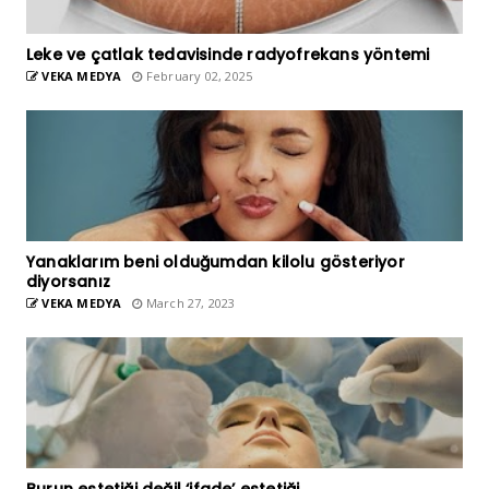
Leke ve çatlak tedavisinde radyofrekans yöntemi
VEKA MEDYA
February 02, 2025
Yanaklarım beni olduğumdan kilolu gösteriyor
diyorsanız
VEKA MEDYA
March 27, 2023
Burun estetiği değil ‘ifade’ estetiği