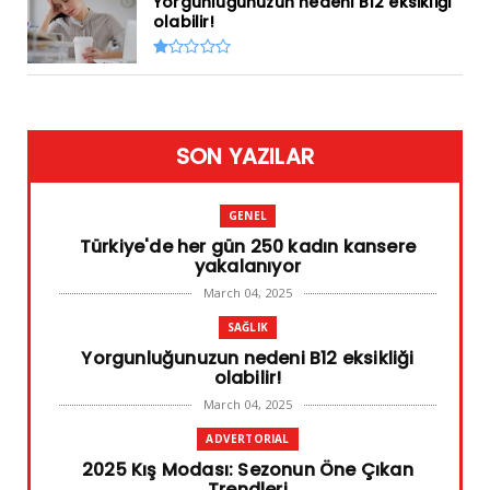
Yorgunluğunuzun nedeni B12 eksikliği
olabilir!
SON YAZILAR
GENEL
Türkiye'de her gün 250 kadın kansere
yakalanıyor
March 04, 2025
SAĞLIK
Yorgunluğunuzun nedeni B12 eksikliği
olabilir!
March 04, 2025
ADVERTORIAL
2025 Kış Modası: Sezonun Öne Çıkan
Trendleri