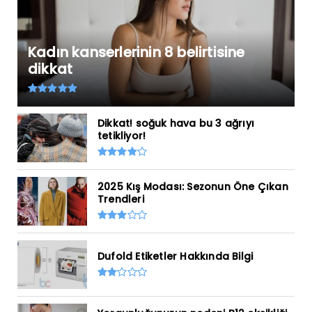
Kadın kanserlerinin 8 belirtisine
dikkat
Dikkat! soğuk hava bu 3 ağrıyı
tetikliyor!
2025 Kış Modası: Sezonun Öne Çıkan
Trendleri
Dufold Etiketler Hakkında Bilgi