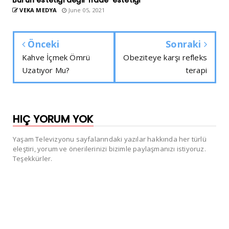
VEKA MEDYA
June 05, 2021
Önceki
Sonraki
Kahve İçmek Ömrü
Obeziteye karşı refleks
Uzatıyor Mu?
terapi
HIÇ YORUM YOK
Yaşam Televizyonu sayfalarındaki yazılar hakkında her türlü
eleştiri, yorum ve önerilerinizi bizimle paylaşmanızı istiyoruz.
Teşekkürler.