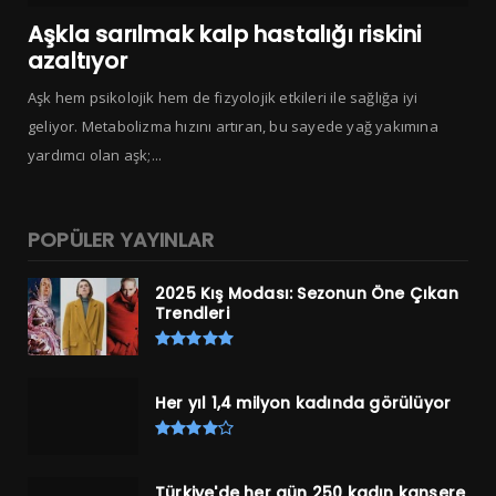
Aşkla sarılmak kalp hastalığı riskini
azaltıyor
Aşk hem psikolojik hem de fizyolojik etkileri ile sağlığa iyi
geliyor. Metabolizma hızını artıran, bu sayede yağ yakımına
yardımcı olan aşk;...
POPÜLER YAYINLAR
2025 Kış Modası: Sezonun Öne Çıkan
Trendleri
Her yıl 1,4 milyon kadında görülüyor
Türkiye'de her gün 250 kadın kansere