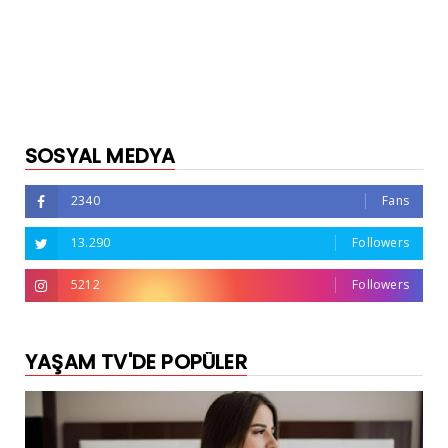
SOSYAL MEDYA
2340
Fans
13.290
Followers
5212
Followers
YAŞAM TV'DE POPÜLER