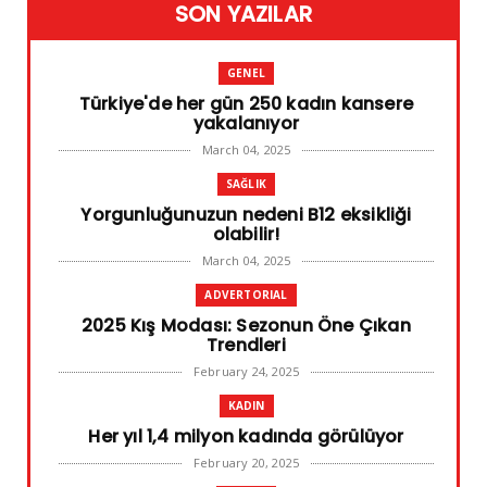
SON YAZILAR
GENEL
Türkiye'de her gün 250 kadın kansere
yakalanıyor
March 04, 2025
SAĞLIK
Yorgunluğunuzun nedeni B12 eksikliği
olabilir!
March 04, 2025
ADVERTORIAL
2025 Kış Modası: Sezonun Öne Çıkan
Trendleri
February 24, 2025
KADIN
Her yıl 1,4 milyon kadında görülüyor
February 20, 2025