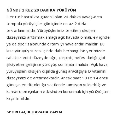
GÜNDE 2 KEZ 20 DAKİKA YÜRÜYÜN
Her tür hastalıkta güvenli olan 20 dakika yavaş-orta
tempolu yürüyüşler gün içinde en az 2 defa
tekrarlanmalıdır. Yürüyüşlerimiz tercihen oksijen
düzeyimizi arttırmak amaçlı açık havada olmalı, ev içinde
ya da spor salonunda ortam iyi havalandırılmalıdır. Bu
kısa yürüyüş süresi içinde dahi herhangi bir yerimizde
rahatsız edici düzeyde ağrı, çarpıntı, nefes darlığı gibi
şikâyetler gelişirse yürüyüş sonlandırılmalıdır. Açık hava
yürüyüşleri oksijen dışında güneş aracılığıyla D vitamini
düzeyimizi de arttırmaktadır. Ancak saat 10 ile 14 arası
güneşin en dik olduğu saatlerde tansiyon yüksekliği ve
kanserojen ışınların etkisinden korunmak için yürüyüşten
kaçınılmalıdır.
SPORU AÇIK HAVADA YAPIN