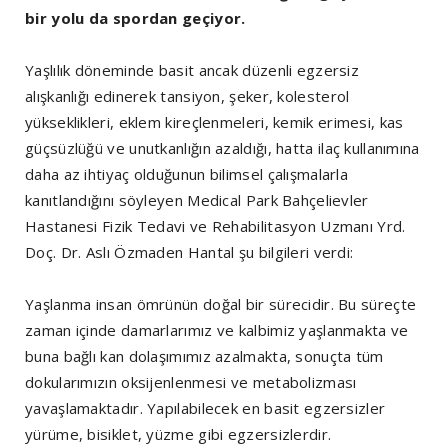
bir yolu da spordan geçiyor.
Yaşlılık döneminde basit ancak düzenli egzersiz
alışkanlığı edinerek tansiyon, şeker, kolesterol
yükseklikleri, eklem kireçlenmeleri, kemik erimesi, kas
güçsüzlüğü ve unutkanlığın azaldığı, hatta ilaç kullanımına
daha az ihtiyaç olduğunun bilimsel çalışmalarla
kanıtlandığını söyleyen Medical Park Bahçelievler
Hastanesi Fizik Tedavi ve Rehabilitasyon Uzmanı Yrd.
Doç. Dr. Aslı Özmaden Hantal şu bilgileri verdi:
Yaşlanma insan ömrünün doğal bir sürecidir. Bu süreçte
zaman içinde damarlarımız ve kalbimiz yaşlanmakta ve
buna bağlı kan dolaşımımız azalmakta, sonuçta tüm
dokularımızın oksijenlenmesi ve metabolizması
yavaşlamaktadır. Yapılabilecek en basit egzersizler
yürüme, bisiklet, yüzme gibi egzersizlerdir.