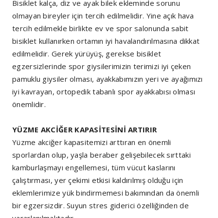
Bisiklet kalça, diz ve ayak bilek ekleminde sorunu
olmayan bireyler için tercih edilmelidir. Yine açık hava
tercih edilmekle birlikte ev ve spor salonunda sabit
bisiklet kullanırken ortamın iyi havalandırılmasına dikkat
edilmelidir. Gerek yürüyüş, gerekse bisiklet
egzersizlerinde spor giysilerimizin terimizi iyi çeken
pamuklu giysiler olması, ayakkabımızın yeri ve ayağımızı
iyi kavrayan, ortopedik tabanlı spor ayakkabısı olması
önemlidir.
YÜZME AKCİĞER KAPASİTESİNİ ARTIRIR
Yüzme akciğer kapasitemizi arttıran en önemli
sporlardan olup, yaşla beraber gelişebilecek sırttaki
kamburlaşmayı engellemesi, tüm vücut kaslarını
çalıştırması, yer çekimi etkisi kaldırılmış olduğu için
eklemlerimize yük bindirmemesi bakımından da önemli
bir egzersizdir. Suyun stres giderici özelliğinden de
yararlanılmaktadır.