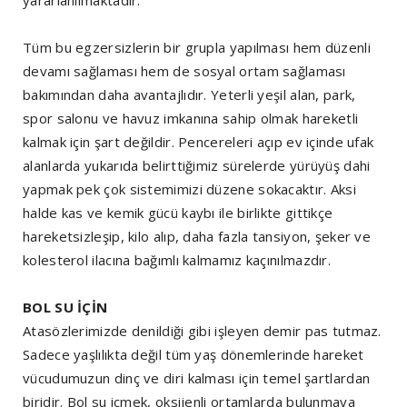
Tüm bu egzersizlerin bir grupla yapılması hem düzenli
devamı sağlaması hem de sosyal ortam sağlaması
bakımından daha avantajlıdır. Yeterli yeşil alan, park,
spor salonu ve havuz imkanına sahip olmak hareketli
kalmak için şart değildir. Pencereleri açıp ev içinde ufak
alanlarda yukarıda belirttiğimiz sürelerde yürüyüş dahi
yapmak pek çok sistemimizi düzene sokacaktır. Aksi
halde kas ve kemik gücü kaybı ile birlikte gittikçe
hareketsizleşip, kilo alıp, daha fazla tansiyon, şeker ve
kolesterol ilacına bağımlı kalmamız kaçınılmazdır.
BOL SU İÇİN
Atasözlerimizde denildiği gibi işleyen demir pas tutmaz.
Sadece yaşlılıkta değil tüm yaş dönemlerinde hareket
vücudumuzun dinç ve diri kalması için temel şartlardan
biridir. Bol su içmek, oksijenli ortamlarda bulunmaya