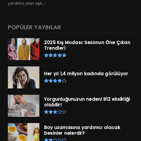
yardımcı olan aşk;...
POPÜLER YAYINLAR
2025 Kış Modası: Sezonun Öne Çıkan
Trendleri
Her yıl 1,4 milyon kadında görülüyor
Yorgunluğunuzun nedeni B12 eksikliği
olabilir!
Boy uzamasına yardımcı olacak
besinler nelerdir?