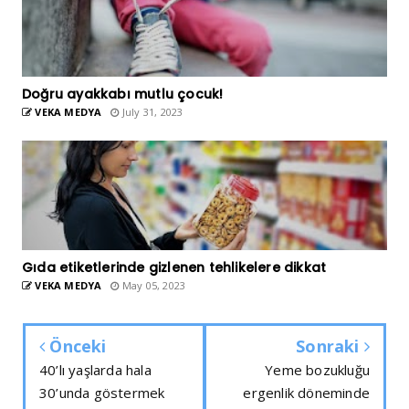
Doğru ayakkabı mutlu çocuk!
VEKA MEDYA
July 31, 2023
Gıda etiketlerinde gizlenen tehlikelere dikkat
VEKA MEDYA
May 05, 2023
Önceki
Sonraki
40’lı yaşlarda hala
Yeme bozukluğu
30’unda göstermek
ergenlik döneminde