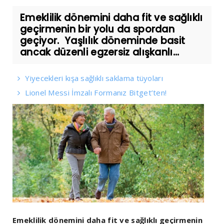
Emeklilik dönemini daha fit ve sağlıklı
geçirmenin bir yolu da spordan
geçiyor. Yaşlılık döneminde basit
ancak düzenli egzersiz alışkanlı...
Yiyecekleri kışa sağlıklı saklama tüyoları
Lionel Messi İmzalı Formanız Bitget’ten!
Emeklilik dönemini daha fit ve sağlıklı geçirmenin