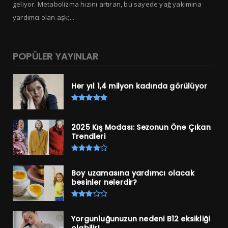
geliyor. Metabolizma hızını artıran, bu sayede yağ yakımına
yardımcı olan aşk;...
POPÜLER YAYINLAR
Her yıl 1,4 milyon kadında görülüyor
2025 Kış Modası: Sezonun Öne Çıkan
Trendleri
Boy uzamasına yardımcı olacak
besinler nelerdir?
Yorgunluğunuzun nedeni B12 eksikliği
olabilir!