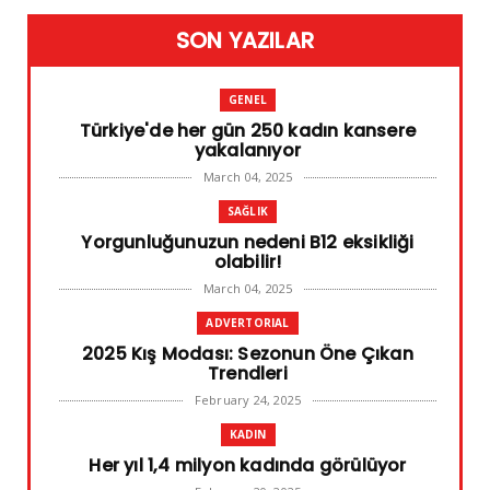
SON YAZILAR
GENEL
Türkiye'de her gün 250 kadın kansere
yakalanıyor
March 04, 2025
SAĞLIK
Yorgunluğunuzun nedeni B12 eksikliği
olabilir!
March 04, 2025
ADVERTORIAL
2025 Kış Modası: Sezonun Öne Çıkan
Trendleri
February 24, 2025
KADIN
Her yıl 1,4 milyon kadında görülüyor