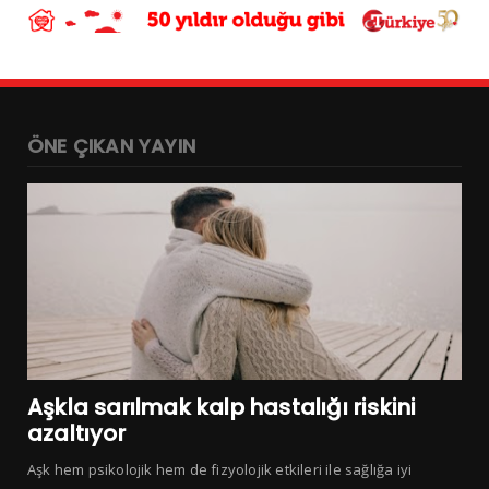
ÖNE ÇIKAN YAYIN
Aşkla sarılmak kalp hastalığı riskini
azaltıyor
Aşk hem psikolojik hem de fizyolojik etkileri ile sağlığa iyi