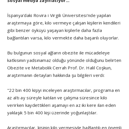
Sosyal medya zayıflatıyor...
İspanya'daki Rovira i Virgili Üniversitesi'nde yapılan
araştırmaya göre, kilo vermeye çalışan kişilerin kendileri
gibi benzer öyküyü yaşayan kişilerle daha fazla
bağlantıları varsa, kilo vermekte daha başarılı oluyorlar.
Bu bulgunun sosyal ağların obezite ile mücadeleye
katkısının yadsınamaz olduğu yönünde olduğunu belirten
Obezite ve Metabolik Cerrah Prof. Dr. Halil Coşkun,
araştırmanın detayları hakkında şu bilgileri verdi:
"22 bin 400 kişiyi inceleyen araştırmacılar, programa en
az altı ay süreyle katılan ve çalışma süresince kilo
verirken kaydettikleri aşamayı en az iki kere ilan eden
yaklaşık 5 bin 400 kişi üzerinde yoğunlaştılar.
Araştırmacılar, kişinin kilo vermesiyle bağlantılı en önemli