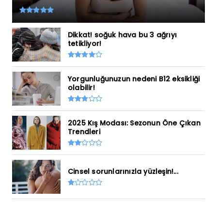
Dikkat! soğuk hava bu 3 ağrıyı
tetikliyor!
Yorgunluğunuzun nedeni B12 eksikliği
olabilir!
2025 Kış Modası: Sezonun Öne Çıkan
Trendleri
Cinsel sorunlarınızla yüzleşin!...