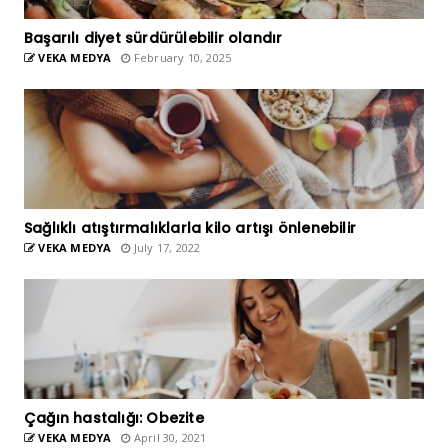
Başarılı diyet sürdürülebilir olandır
VEKA MEDYA
February 10, 2025
Sağlıklı atıştırmalıklarla kilo artışı önlenebilir
VEKA MEDYA
July 17, 2022
Çağın hastalığı: Obezite
VEKA MEDYA
April 30, 2021