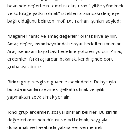
beyninde değerlerin temelini oluşturan "İyiliğe yönelmek
ve kötülüğe yatkın olmak" istekleri arasındaki dengeye
bağlı olduğunu belirten Prof. Dr. Tarhan, şunları söyledi:
"Değerler "araç ve amaç değerler" olarak ikiye ayrılır.
Amaç değer, insan hayatındaki soyut hedefleri tanımlar.
Araç ise insanı hayattaki hedefine götüren yoldur. Amaç
erdemleri farklı açılardan bakarak, kendi içinde dört
gruba ayırabiliriz.
Birinci grup sevgi ve güven eksenindedir. Dolayısıyla
burada insanları sevmek, şefkatli olmak ve iyilik
yapmaktan zevk almak yer alır.
İkinci grup erdemler, sosyal sınırları belirler. Bu sınıfın
değerleri arasında dürüst ve adil olmak, saygıyla
donanmak ve hayatında yalana yer vermemek