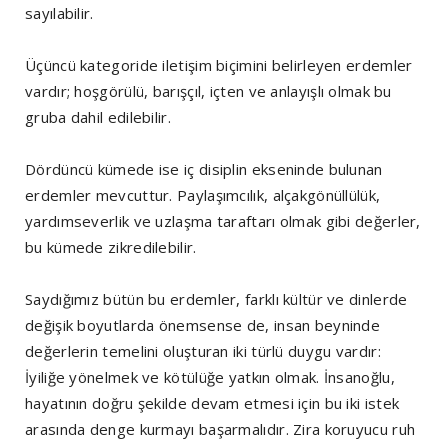
sayılabilir.
Üçüncü kategoride iletişim biçimini belirleyen erdemler
vardır; hoşgörülü, barışçıl, içten ve anlayışlı olmak bu
gruba dahil edilebilir.
Dördüncü kümede ise iç disiplin ekseninde bulunan
erdemler mevcuttur. Paylaşımcılık, alçakgönüllülük,
yardımseverlik ve uzlaşma taraftarı olmak gibi değerler,
bu kümede zikredilebilir.
Saydığımız bütün bu erdemler, farklı kültür ve dinlerde
değişik boyutlarda önemsense de, insan beyninde
değerlerin temelini oluşturan iki türlü duygu vardır:
İyiliğe yönelmek ve kötülüğe yatkın olmak. İnsanoğlu,
hayatının doğru şekilde devam etmesi için bu iki istek
arasında denge kurmayı başarmalıdır. Zira koruyucu ruh