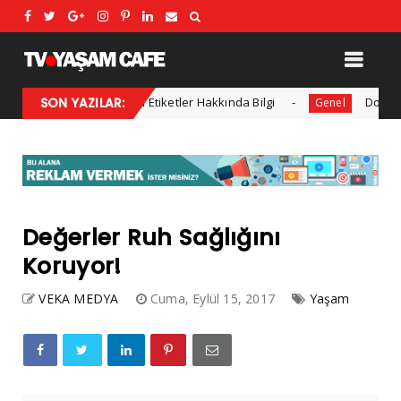
SON YAZILAR:
Dufold Etiketler Hakkında Bilgi
Doğru ayakk
dvertorial
Genel
Değerler Ruh Sağlığını
Koruyor!
VEKA MEDYA
Cuma, Eylül 15, 2017
Yaşam