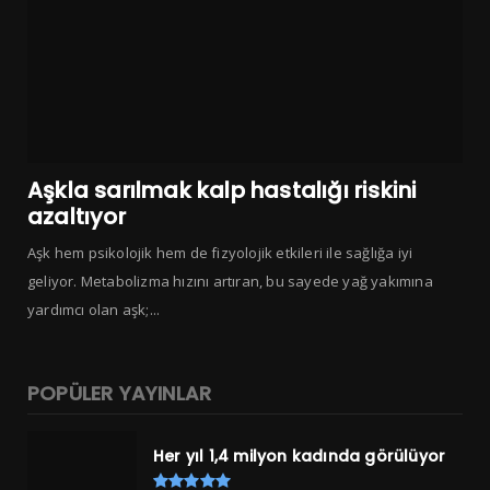
Aşkla sarılmak kalp hastalığı riskini
azaltıyor
Aşk hem psikolojik hem de fizyolojik etkileri ile sağlığa iyi
geliyor. Metabolizma hızını artıran, bu sayede yağ yakımına
yardımcı olan aşk;...
POPÜLER YAYINLAR
Her yıl 1,4 milyon kadında görülüyor