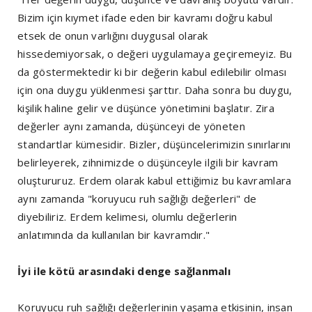
Bizim için kıymet ifade eden bir kavramı doğru kabul
etsek de onun varlığını duygusal olarak
hissedemiyorsak, o değeri uygulamaya geçiremeyiz. Bu
da göstermektedir ki bir değerin kabul edilebilir olması
için ona duygu yüklenmesi şarttır. Daha sonra bu duygu,
kişilik haline gelir ve düşünce yönetimini başlatır. Zira
değerler aynı zamanda, düşünceyi de yöneten
standartlar kümesidir. Bizler, düşüncelerimizin sınırlarını
belirleyerek, zihnimizde o düşünceyle ilgili bir kavram
oluştururuz. Erdem olarak kabul ettiğimiz bu kavramlara
aynı zamanda "koruyucu ruh sağlığı değerleri" de
diyebiliriz. Erdem kelimesi, olumlu değerlerin
anlatımında da kullanılan bir kavramdır."
İyi ile kötü arasındaki denge sağlanmalı
Koruyucu ruh sağlığı değerlerinin yaşama etkisinin, insan