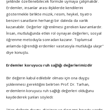
şeklinde özetlenebilecek formüle uymaya çalışmalıdır.
Erdemler, insanlar arası ilişkilerde kendilerini
göstermekle birlikte müzik, resim, heykel, tiyatro
benzeri sanatların herhangi bir dalında da varlık
kazanabilir. Değerler öğrenilmesi gereken kavramlardır.
İnsan, mutluluğunda etkin rol oynayan değerleri, sosyal
öğrenme metoduyla sonradan kazanır. Toplumsal
anlamda öğrendiği erdemler vasıtasıyla mutluluğa ulaşır"
diye konuştu.
Erdemler koruyucu ruh sağlığı değerlerimizdir
Bir değerin kabul edilebilir olması için ona duygu
yüklenmesi gerektiğini belirten Prof. Dr. Tarhan,
erdemlerin koruyucu ruh sağlığı değerleri olduğunu
kaydederek şunları söyledi:
"Her değerin duygu, düşünce ve davranış boyutu vardır.