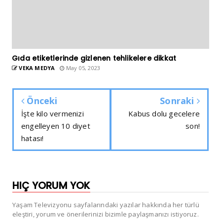
Gıda etiketlerinde gizlenen tehlikelere dikkat
VEKA MEDYA
May 05, 2023
Önceki
Sonraki
İşte kilo vermenizi
Kabus dolu gecelere
engelleyen 10 diyet
son!
hatası!
HIÇ YORUM YOK
Yaşam Televizyonu sayfalarındaki yazılar hakkında her türlü
eleştiri, yorum ve önerilerinizi bizimle paylaşmanızı istiyoruz.