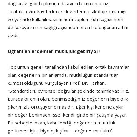
dağılacağı gibi toplumun da aynı duruma maruz
kalabileceğini kaydederek değerlerin psikolojik dinamiği
ve yerinde kullanılmasının hem toplum ruh sağlığı hem
de koruyucu ruh sağlığı açısından önemli olduğunun altını
çizdi.
Öğrenilen erdemler mutluluk getiriyor!
Toplumun geneli tarafından kabul edilen ortak kavramlar
olan değerlerin bir anlamda, mutluluğun standartlar
kümesi olduğunu vurgulayan Prof. Dr. Tarhan,
"Standartları, evrensel doğrular şeklinde tanımlayabiliriz.
Burada önemli olan, benimsediğimiz değerlerin biyolojik
çıkarımızla örtüşüyor olmasıdır. Eğer kişi kendine aykırı
bir değer benimsemişse, kendi içinde bir çatışma yaşar.
Bu sebeple insan, kabullendiği değerlerin mutluluk
getirmesi için, 'biyolojik çıkar + değer = mutluluk'