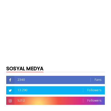
SOSYAL MEDYA
2340
Fans
13.290
Followers
5212
Followers