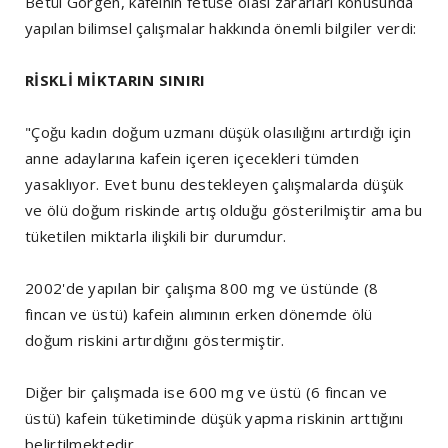
Betül Görgen, kafeinin fetüse olası zararları konusunda
yapılan bilimsel çalışmalar hakkında önemli bilgiler verdi:
RİSKLİ MİKTARIN SINIRI
"Çoğu kadın doğum uzmanı düşük olasılığını artırdığı için
anne adaylarına kafein içeren içecekleri tümden
yasaklıyor. Evet bunu destekleyen çalışmalarda düşük
ve ölü doğum riskinde artış olduğu gösterilmiştir ama bu
tüketilen miktarla ilişkili bir durumdur.
2002'de yapılan bir çalışma 800 mg ve üstünde (8
fincan ve üstü) kafein alımının erken dönemde ölü
doğum riskini artırdığını göstermiştir.
Diğer bir çalışmada ise 600 mg ve üstü (6 fincan ve
üstü) kafein tüketiminde düşük yapma riskinin arttığını
belirtilmektedir.