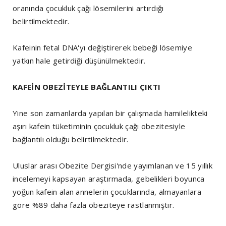
oranında çocukluk çağı lösemilerini artırdığı
belirtilmektedir.
Kafeinin fetal DNA'yı değiştirerek bebeği lösemiye
yatkın hale getirdiği düşünülmektedir.
KAFEİN OBEZİTEYLE BAĞLANTILI ÇIKTI
Yine son zamanlarda yapılan bir çalışmada hamilelikteki
aşırı kafein tüketiminin çocukluk çağı obezitesiyle
bağlantılı olduğu belirtilmektedir.
Uluslar arası Obezite Dergisi'nde yayımlanan ve 15 yıllık
incelemeyi kapsayan araştırmada, gebelikleri boyunca
yoğun kafein alan annelerin çocuklarında, almayanlara
göre %89 daha fazla obeziteye rastlanmıştır.