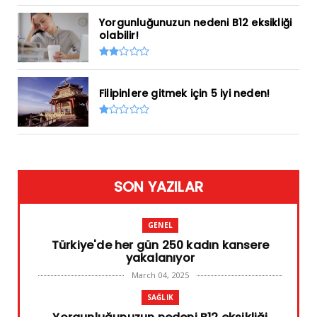
Yorgunluğunuzun nedeni B12 eksikliği
olabilir!
Filipinlere gitmek için 5 iyi neden!
SON YAZILAR
GENEL
Türkiye'de her gün 250 kadın kansere
yakalanıyor
March 04, 2025
SAĞLIK