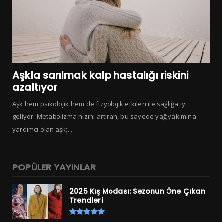
Aşkla sarılmak kalp hastalığı riskini
azaltıyor
Aşk hem psikolojik hem de fizyolojik etkileri ile sağlığa iyi
geliyor. Metabolizma hızını artıran, bu sayede yağ yakımına
yardımcı olan aşk;...
POPÜLER YAYINLAR
2025 Kış Modası: Sezonun Öne Çıkan
Trendleri