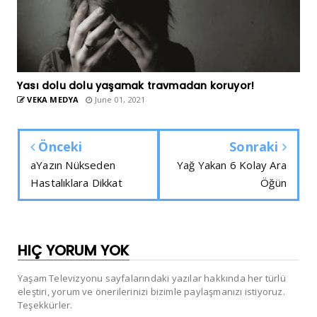
Yası dolu dolu yaşamak travmadan koruyor!
VEKA MEDYA
June 01, 2021
Önceki
Sonraki
aYazın Nükseden
Yağ Yakan 6 Kolay Ara
Hastalıklara Dikkat
Öğün
HIÇ YORUM YOK
Yaşam Televizyonu sayfalarındaki yazılar hakkında her türlü
eleştiri, yorum ve önerilerinizi bizimle paylaşmanızı istiyoruz.
Teşekkürler.