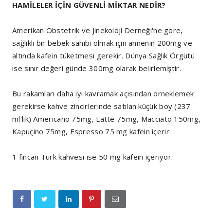
HAMİLELER İÇİN GÜVENLİ MİKTAR NEDİR?
Amerikan Obstetrik ve Jinekoloji Derneği'ne göre,
sağlıklı bir bebek sahibi olmak için annenin 200mg ve
altında kafein tüketmesi gerekir. Dünya Sağlık Örgütü
ise sınır değeri günde 300mg olarak belirlemiştir.
Bu rakamları daha iyi kavramak açısından örneklemek
gerekirse kahve zincirlerinde satılan küçük boy (237
ml'lik) Americano 75mg, Latte 75mg, Macciato 150mg,
Kapuçino 75mg, Espresso 75 mg kafein içerir.
1 fincan Türk kahvesi ise 50 mg kafein içeriyor.