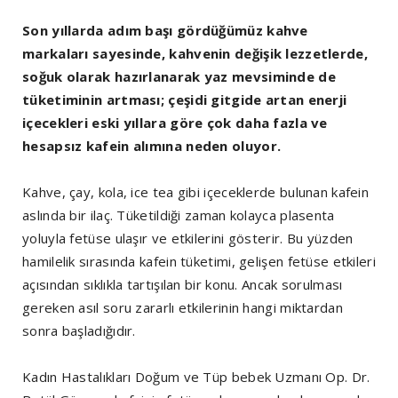
Son yıllarda adım başı gördüğümüz kahve
markaları sayesinde, kahvenin değişik lezzetlerde,
soğuk olarak hazırlanarak yaz mevsiminde de
tüketiminin artması; çeşidi gitgide artan enerji
içecekleri eski yıllara göre çok daha fazla ve
hesapsız kafein alımına neden oluyor.
Kahve, çay, kola, ice tea gibi içeceklerde bulunan kafein
aslında bir ilaç. Tüketildiği zaman kolayca plasenta
yoluyla fetüse ulaşır ve etkilerini gösterir. Bu yüzden
hamilelik sırasında kafein tüketimi, gelişen fetüse etkileri
açısından sıklıkla tartışılan bir konu. Ancak sorulması
gereken asıl soru zararlı etkilerinin hangi miktardan
sonra başladığıdır.
Kadın Hastalıkları Doğum ve Tüp bebek Uzmanı Op. Dr.