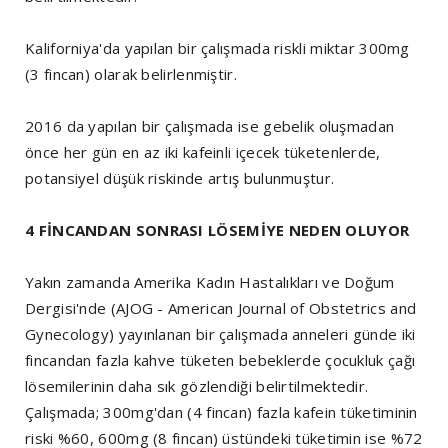
Kaliforniya'da yapılan bir çalışmada riskli miktar 300mg
(3 fincan) olarak belirlenmiştir.
2016 da yapılan bir çalışmada ise gebelik oluşmadan
önce her gün en az iki kafeinli içecek tüketenlerde,
potansiyel düşük riskinde artış bulunmuştur.
4 FİNCANDAN SONRASI LÖSEMİYE NEDEN OLUYOR
Yakın zamanda Amerika Kadın Hastalıkları ve Doğum
Dergisi'nde (AJOG - American Journal of Obstetrics and
Gynecology) yayınlanan bir çalışmada anneleri günde iki
fincandan fazla kahve tüketen bebeklerde çocukluk çağı
lösemilerinin daha sık gözlendiği belirtilmektedir.
Çalışmada; 300mg'dan (4 fincan) fazla kafein tüketiminin
riski %60, 600mg (8 fincan) üstündeki tüketimin ise %72