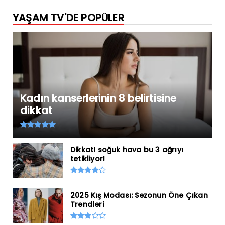
YAŞAM TV'DE POPÜLER
Kadın kanserlerinin 8 belirtisine
dikkat
Dikkat! soğuk hava bu 3 ağrıyı
tetikliyor!
2025 Kış Modası: Sezonun Öne Çıkan
Trendleri