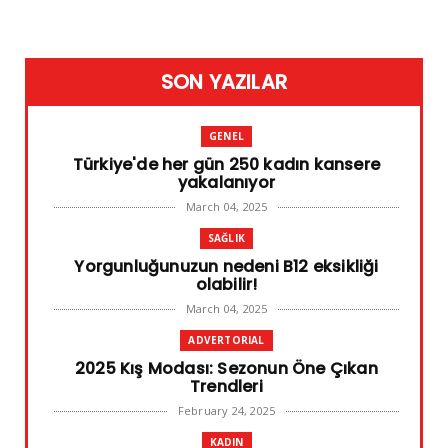
SON YAZILAR
GENEL
Türkiye'de her gün 250 kadın kansere
yakalanıyor
March 04, 2025
SAĞLIK
Yorgunluğunuzun nedeni B12 eksikliği
olabilir!
March 04, 2025
ADVERTORIAL
2025 Kış Modası: Sezonun Öne Çıkan
Trendleri
February 24, 2025
KADIN