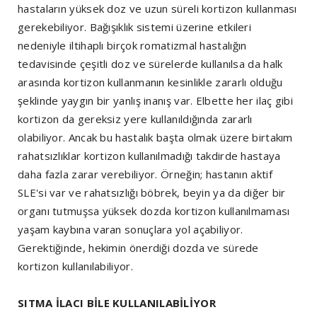
hastaların yüksek doz ve uzun süreli kortizon kullanması
gerekebiliyor. Bağışıklık sistemi üzerine etkileri
nedeniyle iltihaplı birçok romatizmal hastalığın
tedavisinde çeşitli doz ve sürelerde kullanılsa da halk
arasında kortizon kullanmanın kesinlikle zararlı olduğu
şeklinde yaygın bir yanlış inanış var. Elbette her ilaç gibi
kortizon da gereksiz yere kullanıldığında zararlı
olabiliyor. Ancak bu hastalık başta olmak üzere birtakım
rahatsızlıklar kortizon kullanılmadığı takdirde hastaya
daha fazla zarar verebiliyor. Örneğin; hastanın aktif
SLE'si var ve rahatsızlığı böbrek, beyin ya da diğer bir
organı tutmuşsa yüksek dozda kortizon kullanılmaması
yaşam kaybına varan sonuçlara yol açabiliyor.
Gerektiğinde, hekimin önerdiği dozda ve sürede
kortizon kullanılabiliyor.
SITMA İLACI BİLE KULLANILABİLİYOR