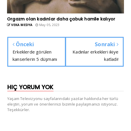
Orgazm olan kadınlar daha çabuk hamile kalıyor
VEKA MEDYA
May 05, 2023
Önceki
Sonraki
Erkeklerde görülen
Kadınlar erkekleri ikiye
kanserlerin 5 düşmanı
katladı!
HIÇ YORUM YOK
Yaşam Televizyonu sayfalarındaki yazılar hakkında her türlü
eleştiri, yorum ve önerilerinizi bizimle paylaşmanızı istiyoruz.
Teşekkürler.