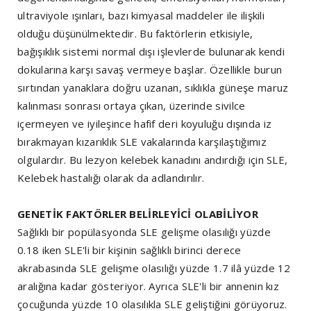
ultraviyole ışınları, bazı kimyasal maddeler ile ilişkili
olduğu düşünülmektedir. Bu faktörlerin etkisiyle,
bağışıklık sistemi normal dışı işlevlerde bulunarak kendi
dokularına karşı savaş vermeye başlar. Özellikle burun
sırtından yanaklara doğru uzanan, sıklıkla güneşe maruz
kalınması sonrası ortaya çıkan, üzerinde sivilce
içermeyen ve iyileşince hafif deri koyuluğu dışında iz
bırakmayan kızarıklık SLE vakalarında karşılaştığımız
olgulardır. Bu lezyon kelebek kanadını andırdığı için SLE,
Kelebek hastalığı olarak da adlandırılır.
GENETİK FAKTÖRLER BELİRLEYİCİ OLABİLİYOR
Sağlıklı bir popülasyonda SLE gelişme olasılığı yüzde
0.18 iken SLE'li bir kişinin sağlıklı birinci derece
akrabasında SLE gelişme olasılığı yüzde 1.7 ilâ yüzde 12
aralığına kadar gösteriyor. Ayrıca SLE'li bir annenin kız
çocuğunda yüzde 10 olasılıkla SLE geliştiğini görüyoruz.