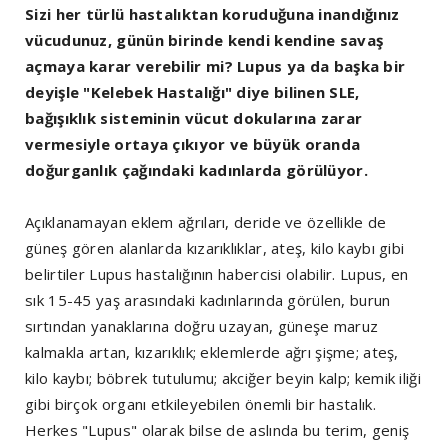
Sizi her türlü hastalıktan koruduğuna inandığınız
vücudunuz, günün birinde kendi kendine savaş
açmaya karar verebilir mi? Lupus ya da başka bir
deyişle "Kelebek Hastalığı" diye bilinen SLE,
bağışıklık sisteminin vücut dokularına zarar
vermesiyle ortaya çıkıyor ve büyük oranda
doğurganlık çağındaki kadınlarda görülüyor.
Açıklanamayan eklem ağrıları, deride ve özellikle de
güneş gören alanlarda kızarıklıklar, ateş, kilo kaybı gibi
belirtiler Lupus hastalığının habercisi olabilir. Lupus, en
sık 15-45 yaş arasındaki kadınlarında görülen, burun
sırtından yanaklarına doğru uzayan, güneşe maruz
kalmakla artan, kızarıklık; eklemlerde ağrı şişme; ateş,
kilo kaybı; böbrek tutulumu; akciğer beyin kalp; kemik iliği
gibi birçok organı etkileyebilen önemli bir hastalık.
Herkes "Lupus" olarak bilse de aslında bu terim, geniş