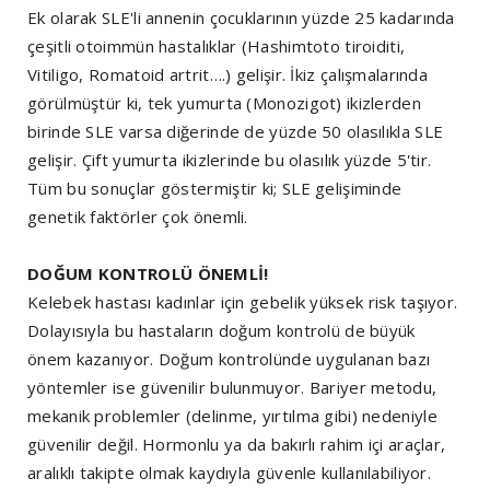
Ek olarak SLE'li annenin çocuklarının yüzde 25 kadarında
çeşitli otoimmün hastalıklar (Hashimtoto tiroiditi,
Vitiligo, Romatoid artrit….) gelişir. İkiz çalışmalarında
görülmüştür ki, tek yumurta (Monozigot) ikizlerden
birinde SLE varsa diğerinde de yüzde 50 olasılıkla SLE
gelişir. Çift yumurta ikizlerinde bu olasılık yüzde 5'tir.
Tüm bu sonuçlar göstermiştir ki; SLE gelişiminde
genetik faktörler çok önemli.
DOĞUM KONTROLÜ ÖNEMLİ!
Kelebek hastası kadınlar için gebelik yüksek risk taşıyor.
Dolayısıyla bu hastaların doğum kontrolü de büyük
önem kazanıyor. Doğum kontrolünde uygulanan bazı
yöntemler ise güvenilir bulunmuyor. Bariyer metodu,
mekanik problemler (delinme, yırtılma gibi) nedeniyle
güvenilir değil. Hormonlu ya da bakırlı rahim içi araçlar,
aralıklı takipte olmak kaydıyla güvenle kullanılabiliyor.