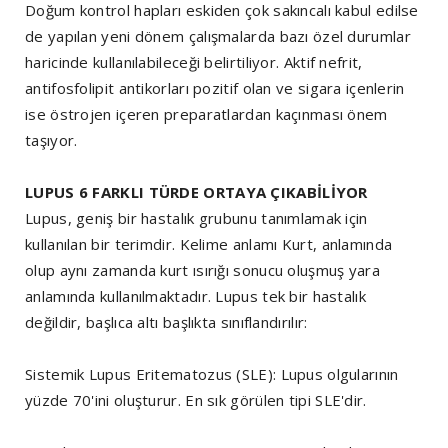
Doğum kontrol hapları eskiden çok sakıncalı kabul edilse
de yapılan yeni dönem çalışmalarda bazı özel durumlar
haricinde kullanılabileceği belirtiliyor. Aktif nefrit,
antifosfolipit antikorları pozitif olan ve sigara içenlerin
ise östrojen içeren preparatlardan kaçınması önem
taşıyor.
LUPUS 6 FARKLI TÜRDE ORTAYA ÇIKABİLİYOR
Lupus, geniş bir hastalık grubunu tanımlamak için
kullanılan bir terimdir. Kelime anlamı Kurt, anlamında
olup aynı zamanda kurt ısırığı sonucu oluşmuş yara
anlamında kullanılmaktadır. Lupus tek bir hastalık
değildir, başlıca altı başlıkta sınıflandırılır:
Sistemik Lupus Eritematozus (SLE): Lupus olgularının
yüzde 70'ini oluşturur. En sık görülen tipi SLE'dir.