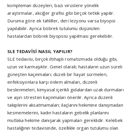
kompleman düzeyleri, bazı virüslere yönelik
araştırmalar, akciğer grafisi gibi birçok tetkik yapılır.
Duruma göre ek tahliller, deri lezyonu varsa biyopsi
yapılabilir. Ayrıca böbrek tutulumu düşünülen
hastalardan böbrek biyopsisi yapılması gerekebilir.
SLE TEDAVİSİ NASIL YAPILIR?
SLE tedavisi, birçok iltihaplı romatizmada olduğu gibi,
uzun ve karmaşıktır. Genel olarak; hastaların uzun süreli
güneşten kaçınmaları; düzeli bir hayat sürmeleri,
enfeksiyonlara karşı önlem almaları, düzenli
beslenmeleri, kimyasal içerikli gıdalardan uzak durmaları
ve aşırı stresten kaçınmaları önerilir. Ayrıca düzenli
takiplerini aksatmamaları; ilaçlarını hekimine danışmadan
kesmemelerini, kadın hastaların gebelik planlarını
mutlaka hekime danışarak yapmaları gereklidir. Kelebek
hastalığının tedavisinde, özellikle organ tutulumu olan