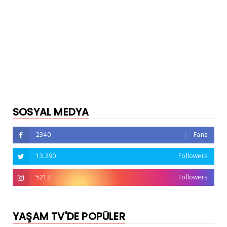
SOSYAL MEDYA
2340
Fans
13.290
Followers
5212
Followers
YAŞAM TV'DE POPÜLER