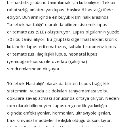
bir hastalık grubunu tanımlamak için kullanılıyor. Tek bir
rahatsızlığı anlatmayan lupus, başlıca 6 hastalığı ifade
ediyor. Bunların içinde en büyük kısmı halk arasında
"kelebek hastalığı" olarak da bilinen sistemik lupus
eritematozus (SLE) oluşturuyor. Lupus olgularının yüzde
70'i bu tanıyı alıyor. Bu gruptaki diğer hastalıklar; kronik
kutaneöz lupus eritematozus, subakut kutaneöz lupus
eritematozus, ilaç ilişkili lupus, neonatal lupus
(yenidoğan lupusu) ile overlap (çakışma)
sendromlarmdan oluşuyor.
'Kelebek Hastalığı' olarak da bilinen Lupus bağışıklık
sisteminin, vücuda ait dokuları tanıyamaması ve bu
dokulara savaş açması sonucunda ortaya çıkıyor. Nedeni
tam olarak bilinmeyen Lupus'un genetik yatkınlığın
dışında; enfeksiyonlar, hormonlar, ultraviyole ışınları,
bazı kimyasal maddeler ile ilişkili olduğu düşünülüyor.