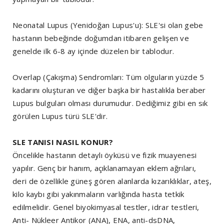
Neonatal Lupus (Yenidoğan Lupus'u): SLE'si olan gebe
hastanın bebeğinde doğumdan itibaren gelişen ve
genelde ilk 6-8 ay içinde düzelen bir tablodur.
Overlap (Çakışma) Sendromları: Tüm olguların yüzde 5
kadarını oluşturan ve diğer başka bir hastalıkla beraber
Lupus bulguları olması durumudur. Dediğimiz gibi en sık
görülen Lupus türü SLE'dir.
SLE TANISI NASIL KONUR?
Öncelikle hastanın detaylı öyküsü ve fizik muayenesi
yapılır. Genç bir hanım, açıklanamayan eklem ağrıları,
deri de özellikle güneş gören alanlarda kızarıklıklar, ateş,
kilo kaybı gibi yakınmaların varlığında hasta tetkik
edilmelidir. Genel biyokimyasal testler, idrar testleri,
Anti- Nükleer Antikor (ANA), ENA, anti-dsDNA,