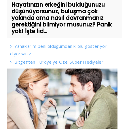
Hayatınızın erkeğini bulduğunuzu
düşünüyorsunuz, buluşma çok
yakında ama nasıl davranmanız
gerektiğini bilmiyor musunuz? Panik
yok! İşte lid...
Yanaklarım beni olduğumdan kilolu gösteriyor
diyorsanız
Bitget’ten Türkiye’ye Özel Süper Hediyeler