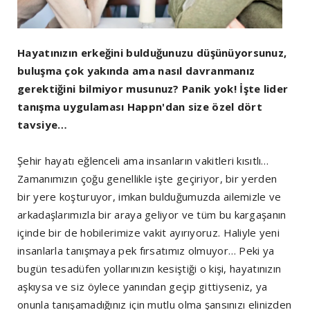
Hayatınızın erkeğini bulduğunuzu düşünüyorsunuz,
buluşma çok yakında ama nasıl davranmanız
gerektiğini bilmiyor musunuz? Panik yok! İşte lider
tanışma uygulaması Happn'dan size özel dört
tavsiye…
Şehir hayatı eğlenceli ama insanların vakitleri kısıtlı…
Zamanımızın çoğu genellikle işte geçiriyor, bir yerden
bir yere koşturuyor, imkan bulduğumuzda ailemizle ve
arkadaşlarımızla bir araya geliyor ve tüm bu kargaşanın
içinde bir de hobilerimize vakit ayırıyoruz. Haliyle yeni
insanlarla tanışmaya pek fırsatımız olmuyor… Peki ya
bugün tesadüfen yollarınızın kesiştiği o kişi, hayatınızın
aşkıysa ve siz öylece yanından geçip gittiyseniz, ya
onunla tanışamadığınız için mutlu olma şansınızı elinizden