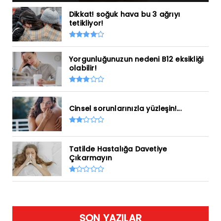
Dikkat! soğuk hava bu 3 ağrıyı
tetikliyor!
Yorgunluğunuzun nedeni B12 eksikliği
olabilir!
Cinsel sorunlarınızla yüzleşin!...
Tatilde Hastalığa Davetiye
Çıkarmayın
SON YAZILAR