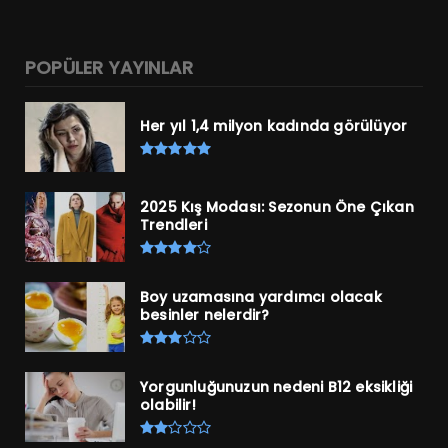
POPÜLER YAYINLAR
Her yıl 1,4 milyon kadında görülüyor
2025 Kış Modası: Sezonun Öne Çıkan
Trendleri
Boy uzamasına yardımcı olacak
besinler nelerdir?
Yorgunluğunuzun nedeni B12 eksikliği
olabilir!