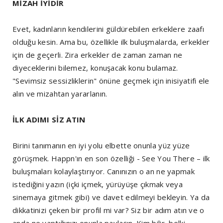
MİZAH İYİDİR
Evet, kadınların kendilerini güldürebilen erkeklere zaafı
olduğu kesin. Ama bu, özellikle ilk buluşmalarda, erkekler
için de geçerli. Zira erkekler de zaman zaman ne
diyeceklerini bilemez, konuşacak konu bulamaz.
"Sevimsiz sessizliklerin" önüne geçmek için inisiyatifi ele
alın ve mizahtan yararlanın.
İLK ADIMI SİZ ATIN
Birini tanımanın en iyi yolu elbette onunla yüz yüze
görüşmek. Happn'ın en son özelliği - See You There – ilk
buluşmaları kolaylaştırıyor. Canınızın o an ne yapmak
istediğini yazın (içki içmek, yürüyüşe çıkmak veya
sinemaya gitmek gibi) ve davet edilmeyi bekleyin. Ya da
dikkatinizi çeken bir profil mi var? Siz bir adım atın ve o