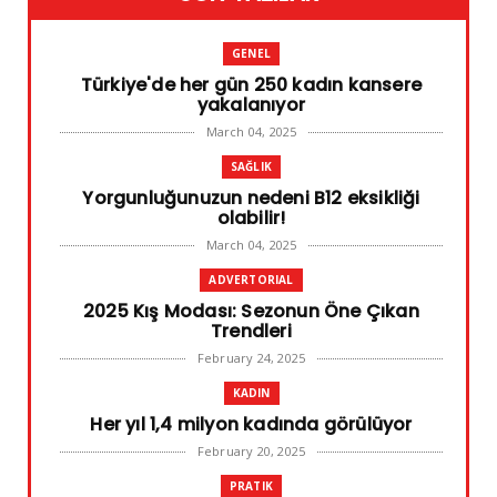
GENEL
Türkiye'de her gün 250 kadın kansere
yakalanıyor
March 04, 2025
SAĞLIK
Yorgunluğunuzun nedeni B12 eksikliği
olabilir!
March 04, 2025
ADVERTORIAL
2025 Kış Modası: Sezonun Öne Çıkan
Trendleri
February 24, 2025
KADIN
Her yıl 1,4 milyon kadında görülüyor
February 20, 2025
PRATIK