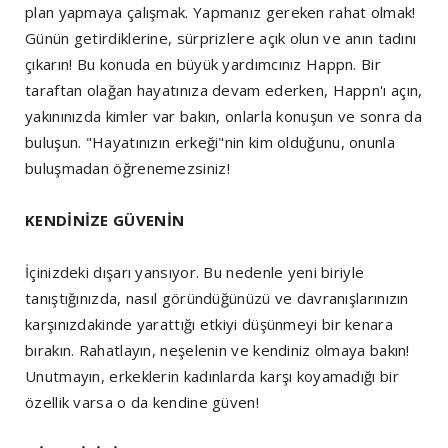
plan yapmaya çalışmak. Yapmanız gereken rahat olmak!
Günün getirdiklerine, sürprizlere açık olun ve anın tadını
çıkarın! Bu konuda en büyük yardımcınız Happn. Bir
taraftan olağan hayatınıza devam ederken, Happn'ı açın,
yakınınızda kimler var bakın, onlarla konuşun ve sonra da
buluşun. "Hayatınızın erkeği"nin kim olduğunu, onunla
buluşmadan öğrenemezsiniz!
KENDİNİZE GÜVENİN
İçinizdeki dışarı yansıyor. Bu nedenle yeni biriyle
tanıştığınızda, nasıl göründüğünüzü ve davranışlarınızın
karşınızdakinde yarattığı etkiyi düşünmeyi bir kenara
bırakın. Rahatlayın, neşelenin ve kendiniz olmaya bakın!
Unutmayın, erkeklerin kadınlarda karşı koyamadığı bir
özellik varsa o da kendine güven!