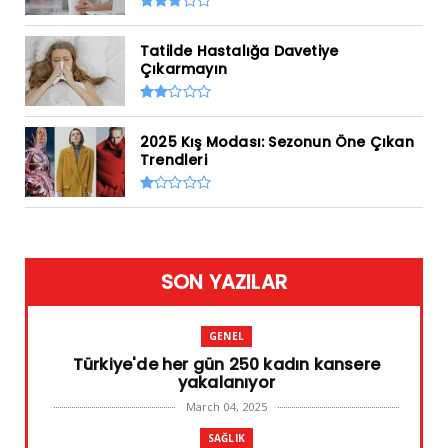
Tatilde Hastalığa Davetiye
Çıkarmayın
2025 Kış Modası: Sezonun Öne Çıkan
Trendleri
SON YAZILAR
GENEL
Türkiye'de her gün 250 kadın kansere
yakalanıyor
March 04, 2025
SAĞLIK