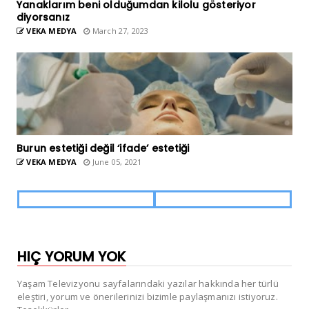
Yanaklarım beni olduğumdan kilolu gösteriyor
diyorsanız
VEKA MEDYA
March 27, 2023
Burun estetiği değil ‘ifade’ estetiği
VEKA MEDYA
June 05, 2021
HIÇ YORUM YOK
Yaşam Televizyonu sayfalarındaki yazılar hakkında her türlü
eleştiri, yorum ve önerilerinizi bizimle paylaşmanızı istiyoruz.