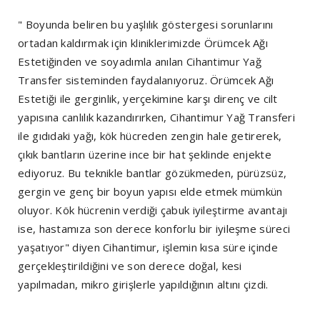
" Boyunda beliren bu yaşlılık göstergesi sorunlarını
ortadan kaldırmak için kliniklerimizde Örümcek Ağı
Estetiğinden ve soyadımla anılan Cihantimur Yağ
Transfer sisteminden faydalanıyoruz. Örümcek Ağı
Estetiği ile gerginlik, yerçekimine karşı direnç ve cilt
yapısına canlılık kazandırırken, Cihantimur Yağ Transferi
ile gıdıdaki yağı, kök hücreden zengin hale getirerek,
çıkık bantların üzerine ince bir hat şeklinde enjekte
ediyoruz. Bu teknikle bantlar gözükmeden, pürüzsüz,
gergin ve genç bir boyun yapısı elde etmek mümkün
oluyor. Kök hücrenin verdiği çabuk iyileştirme avantajı
ise, hastamıza son derece konforlu bir iyileşme süreci
yaşatıyor" diyen Cihantimur, işlemin kısa süre içinde
gerçekleştirildiğini ve son derece doğal, kesi
yapılmadan, mikro girişlerle yapıldığının altını çizdi.