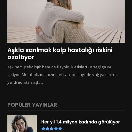
Aşkla sarılmak kalp hastalığı riskini
azaltıyor
Aşk hem psikolojik hem de fizyolojik etkileri ile sağlığa iyi
geliyor. Metabolizma hızını artıran, bu sayede yağ yakımına
yardımcı olan aşk;...
POPÜLER YAYINLAR
Her yıl 1,4 milyon kadında görülüyor