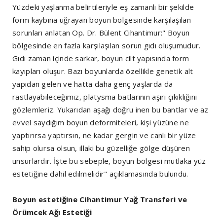
Yüzdeki yaşlanma belirtileriyle eş zamanlı bir şekilde
form kaybına uğrayan boyun bölgesinde karşılaşılan
sorunları anlatan Op. Dr. Bülent Cihantimur:" Boyun
bölgesinde en fazla karşılaşılan sorun gıdı oluşumudur.
Gıdı zaman içinde sarkar, boyun cilt yapısında form
kayıpları oluşur. Bazı boyunlarda özellikle genetik alt
yapıdan gelen ve hatta daha genç yaşlarda da
rastlayabileceğimiz, platysma batlarının aşırı çıkıklığını
gözlemleriz. Yukarıdan aşağı doğru inen bu bantlar ve az
evvel saydığım boyun deformiteleri, kişi yüzüne ne
yaptırırsa yaptırsın, ne kadar gergin ve canlı bir yüze
sahip olursa olsun, illaki bu güzelliğe gölge düşüren
unsurlardır. İşte bu sebeple, boyun bölgesi mutlaka yüz
estetiğine dahil edilmelidir" açıklamasında bulundu.
Boyun estetiğine Cihantimur Yağ Transferi ve
Örümcek Ağı Estetiği