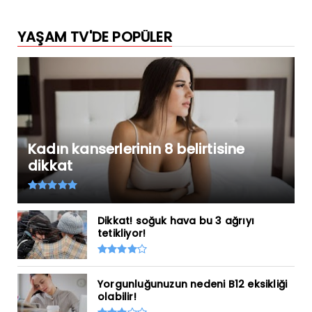
YAŞAM TV'DE POPÜLER
Kadın kanserlerinin 8 belirtisine
dikkat
Dikkat! soğuk hava bu 3 ağrıyı
tetikliyor!
Yorgunluğunuzun nedeni B12 eksikliği
olabilir!