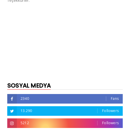
Teşekkürler.
SOSYAL MEDYA
2340
Fans
13.290
Followers
5212
Followers