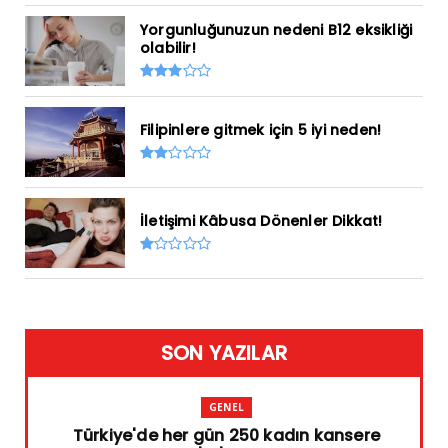
Yorgunluğunuzun nedeni B12 eksikliği
olabilir!
Filipinlere gitmek için 5 iyi neden!
İletişimi Kâbusa Dönenler Dikkat!
SON YAZILAR
GENEL
Türkiye'de her gün 250 kadın kansere