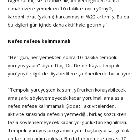
Diğer sonuç ise özellikle akşam yemeğinden sonra
olmak üzere yemekten 10 dakika sonra yürüyüş
karbonhidrat (yakımı) harcanmasını %22 artırmış. Bu da
bu kişileri gün içinde daha aktif hale getirmiş."
Nefes nefese kalınmamalı
"Her gün, her yemekten sonra 10 dakika tempolu
yürüyüş yapın" diyen Doç. Dr. Defne Kaya, tempolu
yürüyüş ile ilgili de diyabetlilere şu önerilerde bulunuyor:
"Tempolu yürüyüşten kastım, yürürken konuşabilecek
ama şarkı söyleyemeyecek kadar yorulmalı ama asla
nefes nefese kalınmamalı. Şiddetli aktivitelerden,
aktivite sırasında nefesin yetmediği, birkaç sözcükten
fazla söylenilemeyecek kadar yorgunluktan kaçınılmalı.
Tempolu yürüyüş programına yeni başlanıyorsa, günlük
en fazla bin adım atılmalı. Bu da her yemek sonrası 10