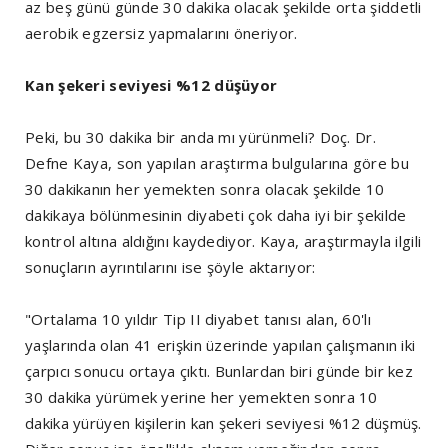
az beş günü günde 30 dakika olacak şekilde orta şiddetli
aerobik egzersiz yapmalarını öneriyor.
Kan şekeri seviyesi %12 düşüyor
Peki, bu 30 dakika bir anda mı yürünmeli? Doç. Dr.
Defne Kaya, son yapılan araştırma bulgularına göre bu
30 dakikanın her yemekten sonra olacak şekilde 10
dakikaya bölünmesinin diyabeti çok daha iyi bir şekilde
kontrol altına aldığını kaydediyor. Kaya, araştırmayla ilgili
sonuçların ayrıntılarını ise şöyle aktarıyor:
"Ortalama 10 yıldır Tip II diyabet tanısı alan, 60'lı
yaşlarında olan 41 erişkin üzerinde yapılan çalışmanın iki
çarpıcı sonucu ortaya çıktı. Bunlardan biri günde bir kez
30 dakika yürümek yerine her yemekten sonra 10
dakika yürüyen kişilerin kan şekeri seviyesi %12 düşmüş.