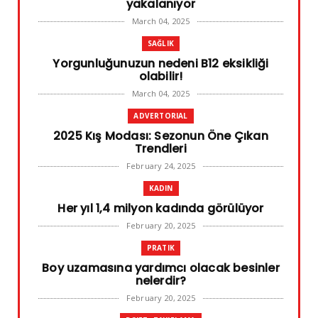
yakalanıyor
March 04, 2025
SAĞLIK
Yorgunluğunuzun nedeni B12 eksikliği
olabilir!
March 04, 2025
ADVERTORIAL
2025 Kış Modası: Sezonun Öne Çıkan
Trendleri
February 24, 2025
KADIN
Her yıl 1,4 milyon kadında görülüyor
February 20, 2025
PRATIK
Boy uzamasına yardımcı olacak besinler
nelerdir?
February 20, 2025