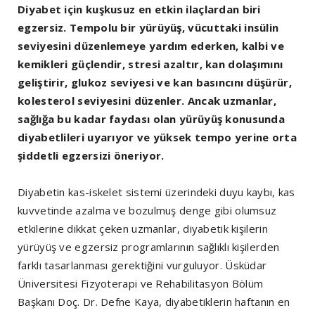
Diyabet için kuşkusuz en etkin ilaçlardan biri
egzersiz. Tempolu bir yürüyüş, vücuttaki insülin
seviyesini düzenlemeye yardım ederken, kalbi ve
kemikleri güçlendir, stresi azaltır, kan dolaşımını
geliştirir, glukoz seviyesi ve kan basıncını düşürür,
kolesterol seviyesini düzenler. Ancak uzmanlar,
sağlığa bu kadar faydası olan yürüyüş konusunda
diyabetlileri uyarıyor ve yüksek tempo yerine orta
şiddetli egzersizi öneriyor.
Diyabetin kas-iskelet sistemi üzerindeki duyu kaybı, kas
kuvvetinde azalma ve bozulmuş denge gibi olumsuz
etkilerine dikkat çeken uzmanlar, diyabetik kişilerin
yürüyüş ve egzersiz programlarının sağlıklı kişilerden
farklı tasarlanması gerektiğini vurguluyor. Üsküdar
Üniversitesi Fizyoterapi ve Rehabilitasyon Bölüm
Başkanı Doç. Dr. Defne Kaya, diyabetiklerin haftanın en