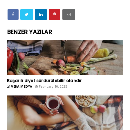
BENZER YAZILAR
Başarılı diyet sürdürülebilir olandır
VEKA MEDYA
February 10, 2025