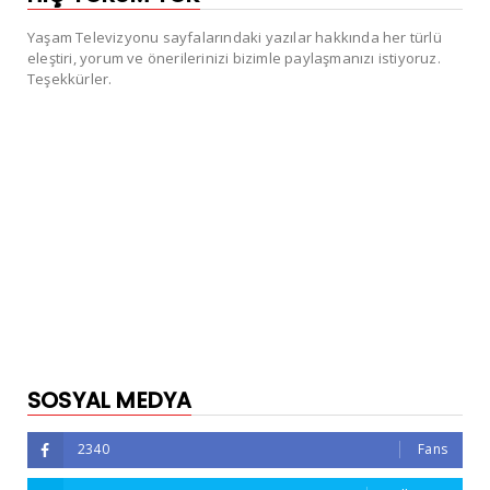
Yaşam Televizyonu sayfalarındaki yazılar hakkında her türlü
eleştiri, yorum ve önerilerinizi bizimle paylaşmanızı istiyoruz.
Teşekkürler.
SOSYAL MEDYA
2340
Fans