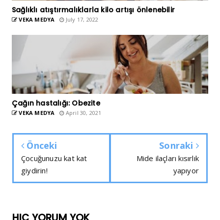
Sağlıklı atıştırmalıklarla kilo artışı önlenebilir
VEKA MEDYA
July 17, 2022
Çağın hastalığı: Obezite
VEKA MEDYA
April 30, 2021
Önceki
Sonraki
Çocuğunuzu kat kat
Mide ilaçları kısırlık
giydirin!
yapıyor
HIÇ YORUM YOK