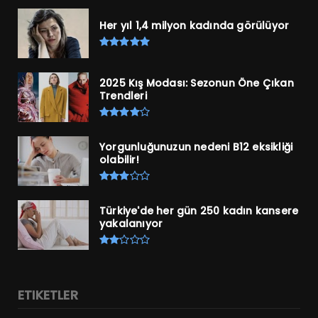
Her yıl 1,4 milyon kadında görülüyor
2025 Kış Modası: Sezonun Öne Çıkan
Trendleri
Yorgunluğunuzun nedeni B12 eksikliği
olabilir!
Türkiye'de her gün 250 kadın kansere
yakalanıyor
ETIKETLER