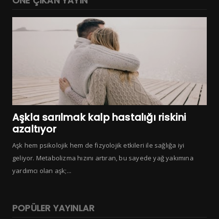
ÖNE ÇIKAN YAYIN
Aşkla sarılmak kalp hastalığı riskini
azaltıyor
Aşk hem psikolojik hem de fizyolojik etkileri ile sağlığa iyi
geliyor. Metabolizma hızını artıran, bu sayede yağ yakımına
yardımcı olan aşk;...
POPÜLER YAYINLAR