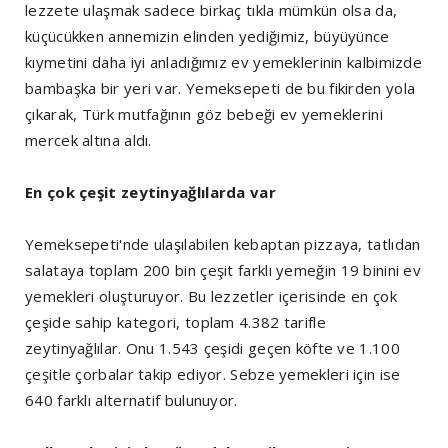
lezzete ulaşmak sadece birkaç tıkla mümkün olsa da,
küçücükken annemizin elinden yediğimiz, büyüyünce
kıymetini daha iyi anladığımız ev yemeklerinin kalbimizde
bambaşka bir yeri var. Yemeksepeti de bu fikirden yola
çıkarak, Türk mutfağının göz bebeği ev yemeklerini
mercek altına aldı.
En çok çeşit zeytinyağlılarda var
Yemeksepeti'nde ulaşılabilen kebaptan pizzaya, tatlıdan
salataya toplam 200 bin çeşit farklı yemeğin 19 binini ev
yemekleri oluşturuyor. Bu lezzetler içerisinde en çok
çeşide sahip kategori, toplam 4.382 tarifle
zeytinyağlılar. Onu 1.543 çeşidi geçen köfte ve 1.100
çeşitle çorbalar takip ediyor. Sebze yemekleri için ise
640 farklı alternatif bulunuyor.