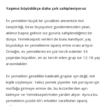
Yaşımız büyüdükçe daha çok sahipleniyoruz
Ev yemekleri küçük bir çocukken annemizin bizi
tanıştırdığı, biraz büyüyünce gündemimizden çıkan,
aklımız başına gelince ise gururla sahiplendiğimiz bir
dünya. Yemeksepeti verileri de bunu kanıtlıyor; yaş
büyüdükçe ev yemeklerini sipariş etme oranı artıyor.
Örneğin, ev yemeklerini en çok tercih edenler 34
yaşından büyükler, en az tercih eden grup ise 12-18 yaş
arasındakiler.
Ev yemekleri genellikle kalabalık gruplar için değil, tek
kişilik söyleniyor. Yalnız yemek yiyenler tek porsiyon için
mutfağa girmeye erinse de, bu lezzetlerden ayrı
kalmıyor ve Yemeksepeti'nden yardım alıyor. Ayrıca bu
yemeklerin yüzde 60'ı erkekler tarafından sipariş