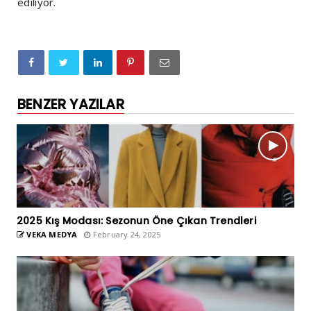
ediliyor.
BENZER YAZILAR
2025 Kış Modası: Sezonun Öne Çıkan Trendleri
VEKA MEDYA
February 24, 2025