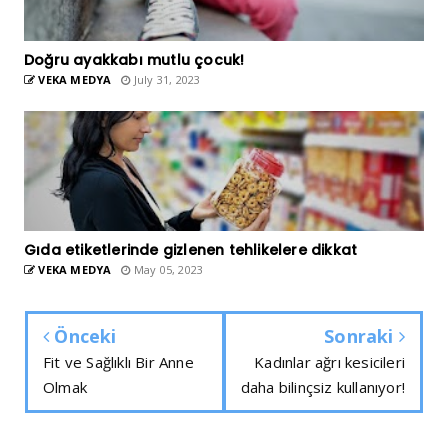
Doğru ayakkabı mutlu çocuk!
VEKA MEDYA
July 31, 2023
Gıda etiketlerinde gizlenen tehlikelere dikkat
VEKA MEDYA
May 05, 2023
Önceki
Sonraki
Fit ve Sağlıklı Bir Anne
Kadınlar ağrı kesicileri
Olmak
daha bilinçsiz kullanıyor!