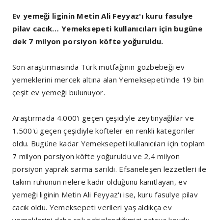
Ev yemeği liginin Metin Ali Feyyaz'ı kuru fasulye
pilav cacık… Yemeksepeti kullanıcıları için bugüne
dek 7 milyon porsiyon köfte yoğuruldu.
Son araştırmasında Türk mutfağının gözbebeği ev
yemeklerini mercek altına alan Yemeksepeti'nde 19 bin
çeşit ev yemeği bulunuyor.
Araştırmada 4.000'i geçen çeşidiyle zeytinyağlılar ve
1.500'ü geçen çeşidiyle köfteler en renkli kategoriler
oldu. Bugüne kadar Yemeksepeti kullanıcıları için toplam
7 milyon porsiyon köfte yoğuruldu ve 2,4 milyon
porsiyon yaprak sarma sarıldı. Efsaneleşen lezzetleri ile
takım ruhunun nelere kadir olduğunu kanıtlayan, ev
yemeği liginin Metin Ali Feyyaz'ı ise, kuru fasulye pilav
cacık oldu. Yemeksepeti verileri yaş aldıkça ev
yemeklerini daha çok sahiplendiğimizi ortaya koydu.