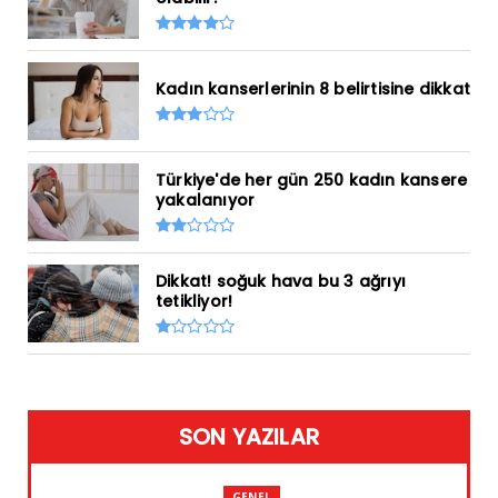
Kadın kanserlerinin 8 belirtisine dikkat
Türkiye'de her gün 250 kadın kansere
yakalanıyor
Dikkat! soğuk hava bu 3 ağrıyı
tetikliyor!
SON YAZILAR
GENEL