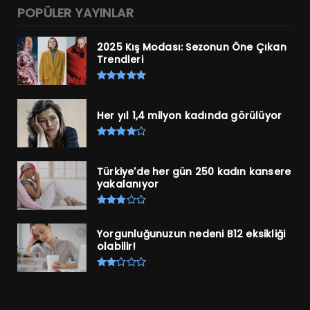
POPÜLER YAYINLAR
2025 Kış Modası: Sezonun Öne Çıkan
Trendleri
Her yıl 1,4 milyon kadında görülüyor
Türkiye'de her gün 250 kadın kansere
yakalanıyor
Yorgunluğunuzun nedeni B12 eksikliği
olabilir!