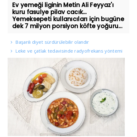
Ev yemeği liginin Metin Ali Feyyaz'ı
kuru fasulye pilav cacık…
Yemeksepeti kullanıcıları için bugüne
dek 7 milyon porsiyon köfte yoğuru...
Başarılı diyet sürdürülebilir olandır
Leke ve çatlak tedavisinde radyofrekans yöntemi