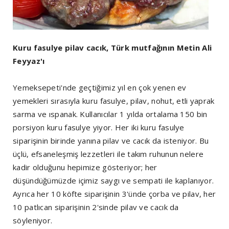
Kuru fasulye pilav cacık, Türk mutfağının Metin Ali
Feyyaz'ı
Yemeksepeti'nde geçtiğimiz yıl en çok yenen ev
yemekleri sırasıyla kuru fasulye, pilav, nohut, etli yaprak
sarma ve ıspanak. Kullanıcılar 1 yılda ortalama 150 bin
porsiyon kuru fasulye yiyor. Her iki kuru fasulye
siparişinin birinde yanına pilav ve cacık da isteniyor. Bu
üçlü, efsaneleşmiş lezzetleri ile takım ruhunun nelere
kadir olduğunu hepimize gösteriyor; her
düşündüğümüzde içimiz saygı ve sempati ile kaplanıyor.
Ayrıca her 10 köfte siparişinin 3'ünde çorba ve pilav, her
10 patlıcan siparişinin 2'sinde pilav ve cacık da
söyleniyor.