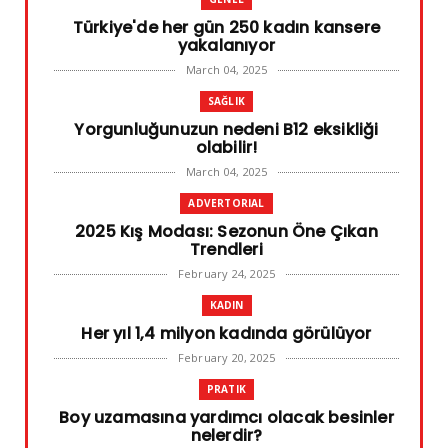
Türkiye'de her gün 250 kadın kansere
yakalanıyor
March 04, 2025
SAĞLIK
Yorgunluğunuzun nedeni B12 eksikliği
olabilir!
March 04, 2025
ADVERTORIAL
2025 Kış Modası: Sezonun Öne Çıkan
Trendleri
February 24, 2025
KADIN
Her yıl 1,4 milyon kadında görülüyor
February 20, 2025
PRATIK
Boy uzamasına yardımcı olacak besinler
nelerdir?