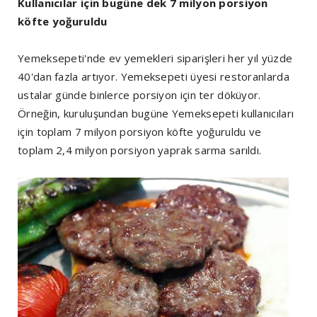
Kullanıcılar için bugüne dek 7 milyon porsiyon
köfte yoğuruldu
Yemeksepeti'nde ev yemekleri siparişleri her yıl yüzde
40'dan fazla artıyor. Yemeksepeti üyesi restoranlarda
ustalar günde binlerce porsiyon için ter döküyor.
Örneğin, kuruluşundan bugüne Yemeksepeti kullanıcıları
için toplam 7 milyon porsiyon köfte yoğuruldu ve
toplam 2,4 milyon porsiyon yaprak sarma sarıldı.