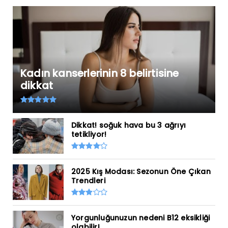
Kadın kanserlerinin 8 belirtisine
dikkat
Dikkat! soğuk hava bu 3 ağrıyı
tetikliyor!
2025 Kış Modası: Sezonun Öne Çıkan
Trendleri
Yorgunluğunuzun nedeni B12 eksikliği
olabilir!