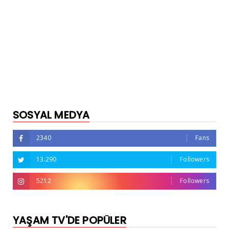
SOSYAL MEDYA
2340
Fans
13.290
Followers
5212
Followers
YAŞAM TV'DE POPÜLER