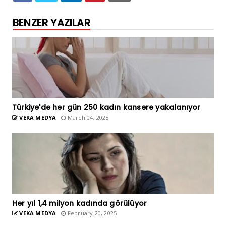
BENZER YAZILAR
Türkiye'de her gün 250 kadın kansere yakalanıyor
VEKA MEDYA
March 04, 2025
Her yıl 1,4 milyon kadında görülüyor
VEKA MEDYA
February 20, 2025