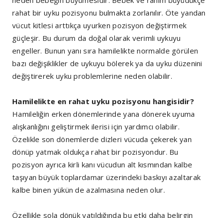
rahat bir uyku pozisyonu bulmakta zorlanılır. Öte yandan
vücut kitlesi arttıkça uyurken pozisyon değiştirmek
güçleşir. Bu durum da doğal olarak verimli uykuyu
engeller. Bunun yanı sıra hamilelikte normalde görülen
bazı değişiklikler de uykuyu bölerek ya da uyku düzenini
değiştirerek uyku problemlerine neden olabilir.
Hamilelikte en rahat uyku pozisyonu hangisidir?
Hamileliğin erken dönemlerinde yana dönerek uyuma
alışkanlığını geliştirmek ilerisi için yardımcı olabilir.
Özelikle son dönemlerde dizleri vücuda çekerek yan
dönüp yatmak oldukça rahat bir pozisyondur. Bu
pozisyon ayrıca kirli kanı vücudun alt kısmından kalbe
taşıyan büyük toplardamar üzerindeki baskıyı azaltarak
kalbe binen yükün de azalmasına neden olur.
Özellikle sola dönük yatıldığında bu etki daha belirgin