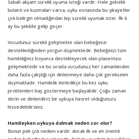
Sabah akşam sürekli uyuma isteği vardır. Hele gebelik
bulantı ve kusmaları varsa, uyku esnasında bu şikayetler
çok belirgin olmadığından kişi sürekli uyumak ister. İlk 6
ay bu şekilde gelip geçer.
Vücudunuz sürekli gelişmekte olan bebeğinizi
desteklediğinden yorgun düşmektedir. Bebeğinizi tüm
hamileliğiniz boyunca destekleyecek olan plasentası
gelişmektedir ve bu sırada vücudunuz her zamankinden
daha fazla çalıştığı için dinlenmeye daha çok gereksinim
duymaktadır. Hamilelik ilerledikçe bu kez uyku
problemleri baş göstermeye başlayabilir. Çoğu zaman
derin ve dinlendirici bir uykuya hasret olduğunuzu
hissedebilirsiniz.
Hamileyken uykuya dalmak neden zor olur?
Bunun pek çok nedeni vardır. Ancak ilk ve en önemli
neden bebeğin büyümesidir. Bebek ve rahim büyüdükçe