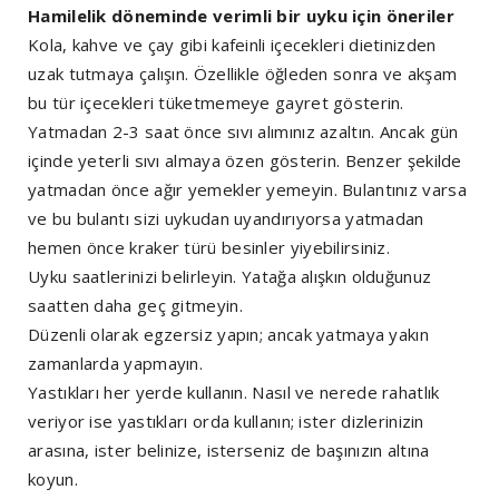
Hamilelik döneminde verimli bir uyku için öneriler
Kola, kahve ve çay gibi kafeinli içecekleri dietinizden
uzak tutmaya çalışın. Özellikle öğleden sonra ve akşam
bu tür içecekleri tüketmemeye gayret gösterin.
Yatmadan 2-3 saat önce sıvı alımınız azaltın. Ancak gün
içinde yeterli sıvı almaya özen gösterin. Benzer şekilde
yatmadan önce ağır yemekler yemeyin. Bulantınız varsa
ve bu bulantı sizi uykudan uyandırıyorsa yatmadan
hemen önce kraker türü besinler yiyebilirsiniz.
Uyku saatlerinizi belirleyin. Yatağa alışkın olduğunuz
saatten daha geç gitmeyin.
Düzenli olarak egzersiz yapın; ancak yatmaya yakın
zamanlarda yapmayın.
Yastıkları her yerde kullanın. Nasıl ve nerede rahatlık
veriyor ise yastıkları orda kullanın; ister dizlerinizin
arasına, ister belinize, isterseniz de başınızın altına
koyun.