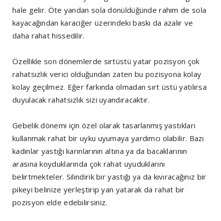
hale gelir. Öte yandan sola dönüldüğünde rahim de sola
kayacağından karaciğer üzerindeki baskı da azalır ve
daha rahat hissedilir.
Özellikle son dönemlerde sırtüstü yatar pozisyon çok
rahatsızlık verici olduğundan zaten bu pozisyona kolay
kolay geçilmez. Eğer farkında olmadan sırt üstü yatılırsa
duyulacak rahatsızlık sizi uyandıracaktır.
Gebelik dönemi için özel olarak tasarlanmış yastıkları
kullanmak rahat bir uyku uyumaya yardımcı olabilir. Bazı
kadınlar yastığı karınlarının altına ya da bacaklarının
arasına koyduklarında çok rahat uyuduklarını
belirtmekteler. Silindirik bir yastığı ya da kıvıracağınız bir
pikeyi belinize yerleştirip yan yatarak da rahat bir
pozisyon elde edebilirsiniz.