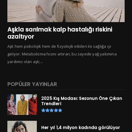
Aşkla sarılmak kalp hastalığı riskini
azaltıyor
Aşk hem psikolojik hem de fizyolojik etkileri ile sağlığa iyi
geliyor. Metabolizma hızını artıran, bu sayede yağ yakımına
yardımcı olan aşk;...
POPÜLER YAYINLAR
2025 Kış Modası: Sezonun Öne Çıkan
Trendleri
Her yıl 1,4 milyon kadında görülüyor