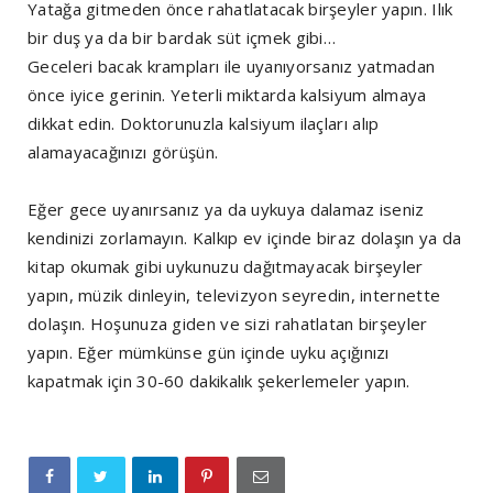
Yatağa gitmeden önce rahatlatacak birşeyler yapın. Ilık
bir duş ya da bir bardak süt içmek gibi…
Geceleri bacak krampları ile uyanıyorsanız yatmadan
önce iyice gerinin. Yeterli miktarda kalsiyum almaya
dikkat edin. Doktorunuzla kalsiyum ilaçları alıp
alamayacağınızı görüşün.
Eğer gece uyanırsanız ya da uykuya dalamaz iseniz
kendinizi zorlamayın. Kalkıp ev içinde biraz dolaşın ya da
kitap okumak gibi uykunuzu dağıtmayacak birşeyler
yapın, müzik dinleyin, televizyon seyredin, internette
dolaşın. Hoşunuza giden ve sizi rahatlatan birşeyler
yapın. Eğer mümkünse gün içinde uyku açığınızı
kapatmak için 30-60 dakikalık şekerlemeler yapın.