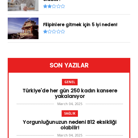
Filipinlere gitmek için 5 iyi neden!
SON YAZILAR
GENEL
Türkiye'de her gün 250 kadın kansere
yakalanıyor
March 04, 2025
SAĞLIK
Yorgunluğunuzun nedeni B12 eksikliği
olabilir!
March 04, 2025