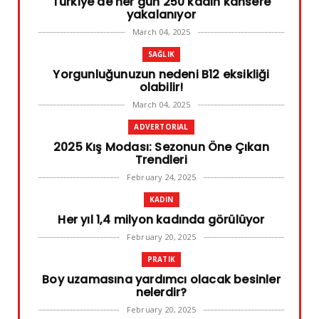
Türkiye'de her gün 250 kadın kansere
yakalanıyor
March 04, 2025
SAĞLIK
Yorgunluğunuzun nedeni B12 eksikliği
olabilir!
March 04, 2025
ADVERTORIAL
2025 Kış Modası: Sezonun Öne Çıkan
Trendleri
February 24, 2025
KADIN
Her yıl 1,4 milyon kadında görülüyor
February 20, 2025
PRATIK
Boy uzamasına yardımcı olacak besinler
nelerdir?
February 20, 2025