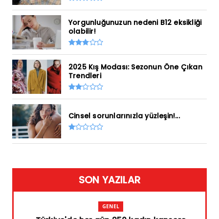
Yorgunluğunuzun nedeni B12 eksikliği
olabilir!
2025 Kış Modası: Sezonun Öne Çıkan
Trendleri
Cinsel sorunlarınızla yüzleşin!...
SON YAZILAR
GENEL