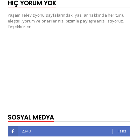
HIÇ YORUM YOK
Yaşam Televizyonu sayfalarındaki yazılar hakkında her türlü
eleştiri, yorum ve önerilerinizi bizimle paylaşmanızı istiyoruz.
Teşekkürler.
SOSYAL MEDYA
2340
Fans