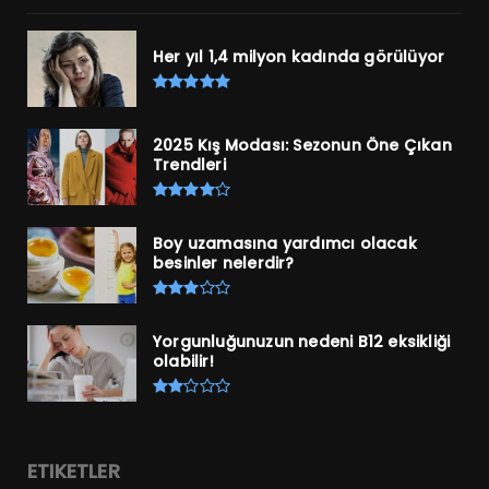
Her yıl 1,4 milyon kadında görülüyor
2025 Kış Modası: Sezonun Öne Çıkan
Trendleri
Boy uzamasına yardımcı olacak
besinler nelerdir?
Yorgunluğunuzun nedeni B12 eksikliği
olabilir!
ETIKETLER