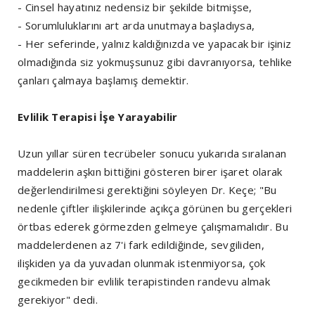
- Cinsel hayatınız nedensiz bir şekilde bitmişse,
- Sorumluluklarını art arda unutmaya başladıysa,
- Her seferinde, yalnız kaldığınızda ve yapacak bir işiniz
olmadığında siz yokmuşsunuz gibi davranıyorsa, tehlike
çanları çalmaya başlamış demektir.
Evlilik Terapisi İşe Yarayabilir
Uzun yıllar süren tecrübeler sonucu yukarıda sıralanan
maddelerin aşkın bittiğini gösteren birer işaret olarak
değerlendirilmesi gerektiğini söyleyen Dr. Keçe; "Bu
nedenle çiftler ilişkilerinde açıkça görünen bu gerçekleri
örtbas ederek görmezden gelmeye çalışmamalıdır. Bu
maddelerdenen az 7'i fark edildiğinde, sevgiliden,
ilişkiden ya da yuvadan olunmak istenmiyorsa, çok
gecikmeden bir evlilik terapistinden randevu almak
gerekiyor" dedi.