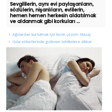
Sevgililerin, aynı evi paylaşanların,
sözlülerin, nişanlıların, evlilerin,
hemen hemen herkesin aldatılmak
ve aldanmak gibi korkuları ...
Ağrılardan kurtulmak için kesin çözüm: Masaj
Gıda etiketlerinde gizlenen tehlikelere dikkat