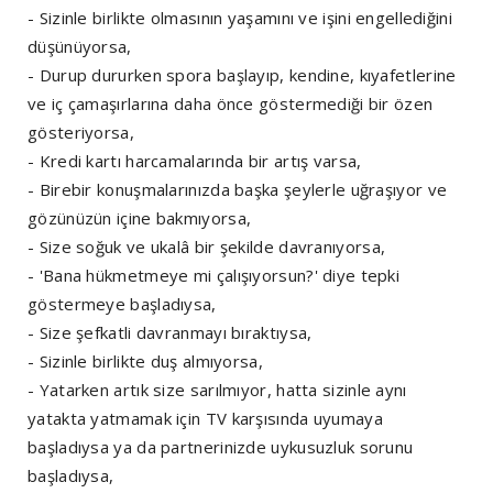
- Sizinle birlikte olmasının yaşamını ve işini engellediğini
düşünüyorsa,
- Durup dururken spora başlayıp, kendine, kıyafetlerine
ve iç çamaşırlarına daha önce göstermediği bir özen
gösteriyorsa,
- Kredi kartı harcamalarında bir artış varsa,
- Birebir konuşmalarınızda başka şeylerle uğraşıyor ve
gözünüzün içine bakmıyorsa,
- Size soğuk ve ukalâ bir şekilde davranıyorsa,
- 'Bana hükmetmeye mi çalışıyorsun?' diye tepki
göstermeye başladıysa,
- Size şefkatli davranmayı bıraktıysa,
- Sizinle birlikte duş almıyorsa,
- Yatarken artık size sarılmıyor, hatta sizinle aynı
yatakta yatmamak için TV karşısında uyumaya
başladıysa ya da partnerinizde uykusuzluk sorunu
başladıysa,