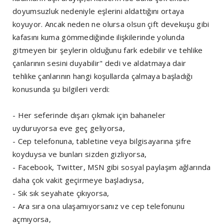
doyumsuzluk nedeniyle eşlerini aldattığını ortaya
koyuyor. Ancak neden ne olursa olsun çift devekuşu gibi
kafasını kuma gömmediğinde ilişkilerinde yolunda
gitmeyen bir şeylerin olduğunu fark edebilir ve tehlike
çanlarının sesini duyabilir" dedi ve aldatmaya dair
tehlike çanlarının hangi koşullarda çalmaya başladığı
konusunda şu bilgileri verdi:
- Her seferinde dışarı çıkmak için bahaneler
uyduruyorsa eve geç geliyorsa,
- Cep telefonuna, tabletine veya bilgisayarına şifre
koyduysa ve bunları sizden gizliyorsa,
- Facebook, Twitter, MSN gibi sosyal paylaşım ağlarında
daha çok vakit geçirmeye başladıysa,
- Sık sık seyahate çıkıyorsa,
- Ara sıra ona ulaşamıyorsanız ve cep telefonunu
açmıyorsa,