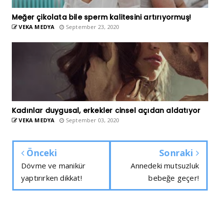
Meğer çikolata bile sperm kalitesini artırıyormuş!
VEKA MEDYA
September 23, 2020
Kadınlar duygusal, erkekler cinsel açıdan aldatıyor
VEKA MEDYA
September 03, 2020
Önceki
Sonraki
Dövme ve manikür
Annedeki mutsuzluk
yaptırırken dikkat!
bebeğe geçer!