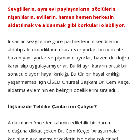
Sevgililerin, aynı evi paylaşanların, sözlülerin,
nişanlıların, evlilerin, hemen hemen herkesin
aldatılmak ve aldanmak gibi korkuları olabiliyor.
İnsanlar sezgilerine göre partnerlerinin kendilerini
aldatıp aldatmadıklarına karar veriyorlar, bu nedenle
bazen yanılıyorlar ve pişman oluyorlar, bazen de doğru
karar alıp uygulayamıyorlar. Bu iki ayrı kararın ortak bir
sonucu oluyor; hayal kırıklığı. Bu tür bir hayal kırıklığı
yaşanmaması için CİSED Onursal Başkanı Dr. Cem Keçe,
aldatma eyleminin en belirgin özelliklerini sıraladı…
İlişkinizde Tehlike Çanları mı Çalıyor?
Aldatmanın önceden tahmin edilebilir bir durum
olduğuna dikkat çeken Dr. Cem Keçe; "Araştırmalar
kadınların aşk arayışı,erkeklerin ise daha çok cinsel