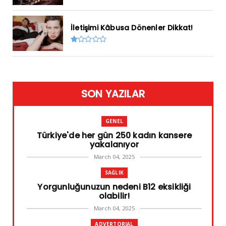
İletişimi Kâbusa Dönenler Dikkat!
SON YAZILAR
GENEL
Türkiye'de her gün 250 kadın kansere
yakalanıyor
March 04, 2025
SAĞLIK
Yorgunluğunuzun nedeni B12 eksikliği
olabilir!
March 04, 2025
ADVERTORIAL