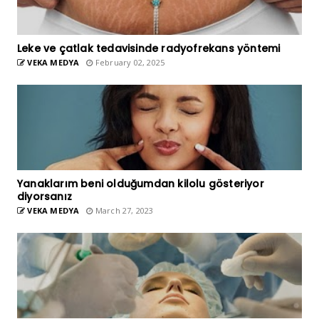
Leke ve çatlak tedavisinde radyofrekans yöntemi
VEKA MEDYA
February 02, 2025
Yanaklarım beni olduğumdan kilolu gösteriyor
diyorsanız
VEKA MEDYA
March 27, 2023