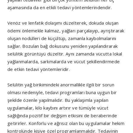
aşamasında da en etkili tedavi yöntemlerindendir.
Venöz ve lenfatik dolaşımı düzelterek, dokuda oluşan
ödemi önlemekle kalmaz, yağları parçalayıp, ayrıştırarak
oluşan nodülleri de küçültüp, zamanla kaybolmalarını
sağlar. Bozulan bağ dokusunu yeniden yapılandırarak
selülitik görüntüyü düzeltir. Aynı zamanda vücutta lokal
yağlanmalarda, sarkmalarda ve vücut şekillendirmede
de etkin tedavi yöntemleridir.
Selülitin yağ birikimindeki anormallikle ilgili bir sorun
olması nedeniyle, tedavi programları buna uygun bir
şekilde özenle yapılmalıdır. Bu yaklaşımla yapılan
uygulamalar, kilo kaybını artırır ve tümüyle vücut
sağlığında pozitif bir değişim etkisini de beraberinde
getirirler. Konforlu ve ağrısız olan bu uygulamalar hekim
kontrolünde kişiye özel programlanmalıdır. Tedavinin