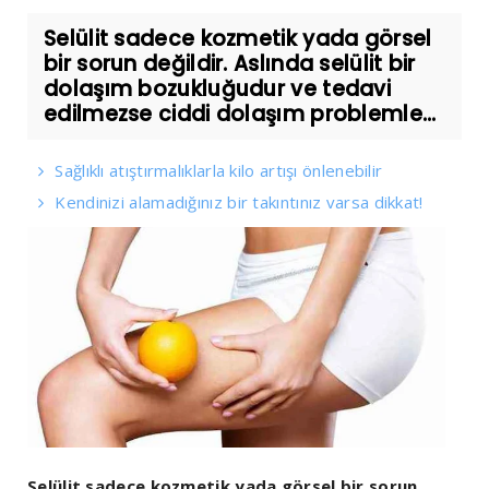
Selülit sadece kozmetik yada görsel
bir sorun değildir. Aslında selülit bir
dolaşım bozukluğudur ve tedavi
edilmezse ciddi dolaşım problemle...
Sağlıklı atıştırmalıklarla kilo artışı önlenebilir
Kendinizi alamadığınız bir takıntınız varsa dikkat!
Selülit sadece kozmetik yada görsel bir sorun