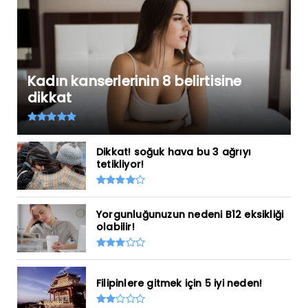
Kadın kanserlerinin 8 belirtisine
dikkat
Dikkat! soğuk hava bu 3 ağrıyı
tetikliyor!
Yorgunluğunuzun nedeni B12 eksikliği
olabilir!
Filipinlere gitmek için 5 iyi neden!