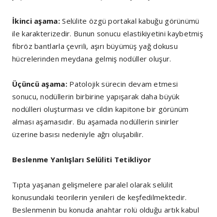
İkinci aşama:
Selülite özgü portakal kabuğu görünümü
ile karakterizedir. Bunun sonucu elastikiyetini kaybetmiş
fibröz bantlarla çevrili, aşırı büyümüş yağ dokusu
hücrelerinden meydana gelmiş nodüller oluşur.
Üçüncü aşama:
Patolojik sürecin devam etmesi
sonucu, nodüllerin birbirine yapışarak daha büyük
nodülleri oluşturması ve cildin kapitone bir görünüm
alması aşamasıdır. Bu aşamada nodüllerin sinirler
üzerine basısı nedeniyle ağrı oluşabilir.
Beslenme Yanlışları Selüliti Tetikliyor
Tıpta yaşanan gelişmelere paralel olarak selülit
konusundaki teorilerin yenileri de keşfedilmektedir.
Beslenmenin bu konuda anahtar rolü olduğu artık kabul