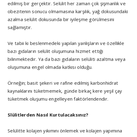
edilmiş bir gerçektir. Selülit her zaman çok şişmanlık ve
obezitenin sonucu olmamasına karşılık, yağ dokusundaki
azalma selülit dokusunda bir iyileşme görülmesini
sağlamıştır.
Ve tabii ki beslenmedeki yapılan yanlışların ve özellikle
bazı gıdaların selülit oluşumuna hizmet ettiği
bilinmektedir. Ya da bazı gıdaların selüliti azaltma veya
oluşumuna engel olmada katkısı olduğu.
Örneğin; basit şekeri ve rafine edilmiş karbonhidrat
kaynaklarını tüketmemek, günde birkaç kere yeşil çay
tüketmek oluşumu engelleyen faktörlendendir.
Slülitlerden Nasıl Kurtulacaksınız?
Selülitte kolajen yıkımını önlemek ve kolajen yapımına