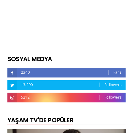
SOSYAL MEDYA
2340
Fans
13.290
Followers
5212
Followers
YAŞAM TV'DE POPÜLER