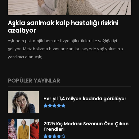
Aşkla sarılmak kalp hastalığı riskini
azaltıyor
Aşk hem psikolojik hem de fizyolojik etkileri ile sağlığa iyi
geliyor. Metabolizma hızını artıran, bu sayede yağ yakımına
yardımcı olan aşk;...
POPÜLER YAYINLAR
Her yıl 1,4 milyon kadında görülüyor
2025 Kış Modası: Sezonun Öne Çıkan
Trendleri