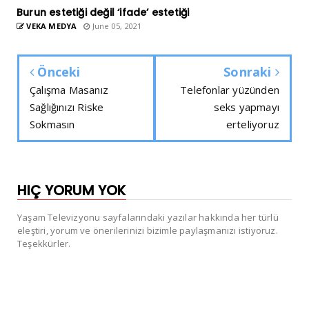
Burun estetiği değil ‘ifade’ estetiği
VEKA MEDYA
June 05, 2021
Önceki
Sonraki
Çalışma Masanız
Telefonlar yüzünden
Sağlığınızı Riske
seks yapmayı
Sokmasın
erteliyoruz
HIÇ YORUM YOK
Yaşam Televizyonu sayfalarındaki yazılar hakkında her türlü
eleştiri, yorum ve önerilerinizi bizimle paylaşmanızı istiyoruz.
Teşekkürler.