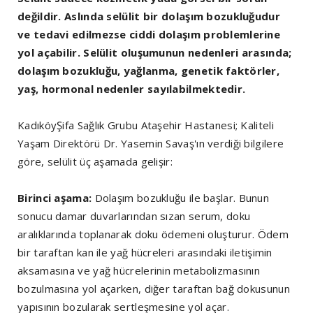
değildir. Aslında selülit bir dolaşım bozukluğudur
ve tedavi edilmezse ciddi dolaşım problemlerine
yol açabilir. Selülit oluşumunun nedenleri arasında;
dolaşım bozukluğu, yağlanma, genetik faktörler,
yaş, hormonal nedenler sayılabilmektedir.
KadıköyŞifa Sağlık Grubu Ataşehir Hastanesi; Kaliteli
Yaşam Direktörü Dr. Yasemin Savaş'ın verdiği bilgilere
göre, selülit üç aşamada gelişir:
Birinci aşama:
Dolaşım bozukluğu ile başlar. Bunun
sonucu damar duvarlarından sızan serum, doku
aralıklarında toplanarak doku ödemeni oluşturur. Ödem
bir taraftan kan ile yağ hücreleri arasındaki iletişimin
aksamasına ve yağ hücrelerinin metabolizmasının
bozulmasına yol açarken, diğer taraftan bağ dokusunun
yapısının bozularak sertleşmesine yol açar.