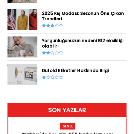
2025 Kış Modası: Sezonun Öne Çıkan
Trendleri
Yorgunluğunuzun nedeni B12 eksikliği
olabilir!
Dufold Etiketler Hakkında Bilgi
SON YAZILAR
GENEL