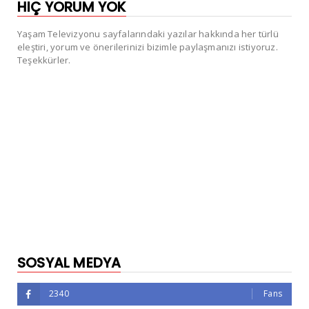
HIÇ YORUM YOK
Yaşam Televizyonu sayfalarındaki yazılar hakkında her türlü
eleştiri, yorum ve önerilerinizi bizimle paylaşmanızı istiyoruz.
Teşekkürler.
SOSYAL MEDYA
2340
Fans