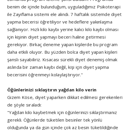
benim de içinde bulunduğum, uyguladığımız Psikoterapi
ile Zayıflama sistemi ele alındı. 7 haftalık sistemde diyet
yapma becerisi öğretiliyor ve hedeflere yakınlaşma
sağlanıyor. Hızlı kilo kaybı yerine kalıcı kilo kaybı olması
için kişinin diyet yapmayı beceri haline getirmesi
gerekiyor. Birkaç deneme yapan kişilerde bu program
daha etkili oluyor. Bu yüzden bolca diyet yapan kişileri
şanslı sayabiliriz. Kısacası sürekli diyet denemiş olmak
aslında bir zaman kaybı değil, kişi için diyet yapma
becerisini öğrenmeyi kolaylaştırıyor."
Öğünlerinizi sıklaştırın yağdan kilo verin
Gizem Köse, diyet yaparken dikkat edilmesi gerekenleri
de şöyle sıraladı:
"Yağdan kilo kaybetmek için öğünlerinizi sıklaştırmanız
gerekli. Öğünlerde tüketilen besinler tek yönlü
olduğunda ya da gün içinde çok az besin tüketildiğinde