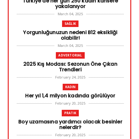
Türkiye'de her gün 250 kadın kansere
yakalanıyor
March 04, 2025
SAĞLIK
Yorgunluğunuzun nedeni B12 eksikliği
olabilir!
March 04, 2025
ADVERTORIAL
2025 Kış Modası: Sezonun Öne Çıkan
Trendleri
February 24, 2025
KADIN
Her yıl 1,4 milyon kadında görülüyor
February 20, 2025
PRATIK
Boy uzamasına yardımcı olacak besinler
nelerdir?
February 20, 2025