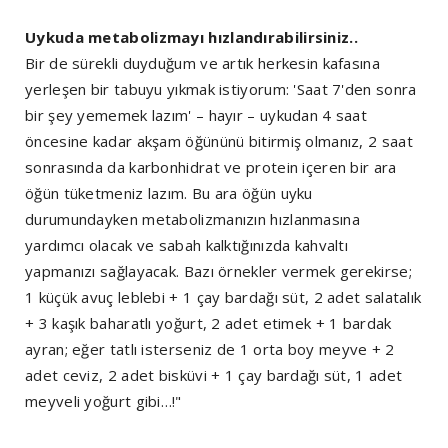
Uykuda metabolizmayı hızlandırabilirsiniz..
Bir de sürekli duyduğum ve artık herkesin kafasına
yerleşen bir tabuyu yıkmak istiyorum: 'Saat 7'den sonra
bir şey yememek lazım' – hayır – uykudan 4 saat
öncesine kadar akşam öğününü bitirmiş olmanız, 2 saat
sonrasında da karbonhidrat ve protein içeren bir ara
öğün tüketmeniz lazım. Bu ara öğün uyku
durumundayken metabolizmanızın hızlanmasına
yardımcı olacak ve sabah kalktığınızda kahvaltı
yapmanızı sağlayacak. Bazı örnekler vermek gerekirse;
1 küçük avuç leblebi + 1 çay bardağı süt, 2 adet salatalık
+ 3 kaşık baharatlı yoğurt, 2 adet etimek + 1 bardak
ayran; eğer tatlı isterseniz de 1 orta boy meyve + 2
adet ceviz, 2 adet bisküvi + 1 çay bardağı süt, 1 adet
meyveli yoğurt gibi…!"