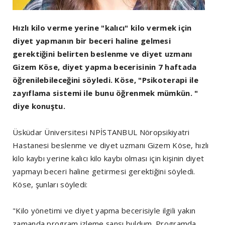
Hızlı kilo verme yerine "kalıcı" kilo vermek için
diyet yapmanın bir beceri haline gelmesi
gerektiğini belirten beslenme ve diyet uzmanı
Gizem Köse, diyet yapma becerisinin 7 haftada
öğrenilebileceğini söyledi. Köse, "Psikoterapi ile
zayıflama sistemi ile bunu öğrenmek mümkün. "
diye konuştu.
Üsküdar Üniversitesi NPİSTANBUL Nöropsikiyatri
Hastanesi beslenme ve diyet uzmanı Gizem Köse, hızlı
kilo kaybı yerine kalıcı kilo kaybı olması için kişinin diyet
yapmayı beceri haline getirmesi gerektiğini söyledi.
Köse, şunları söyledi:
"Kilo yönetimi ve diyet yapma becerisiyle ilgili yakın
zamanda program izleme şansı buldum. Programda