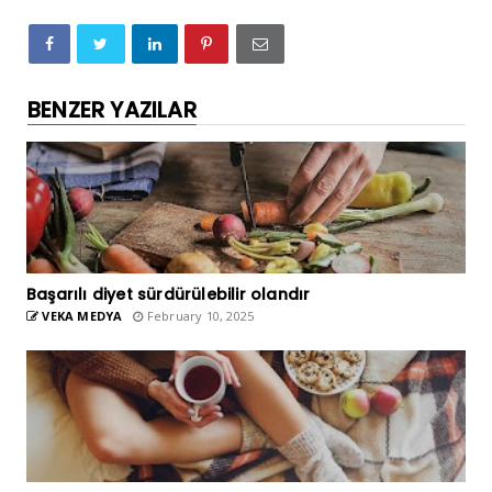
BENZER YAZILAR
Başarılı diyet sürdürülebilir olandır
VEKA MEDYA
February 10, 2025