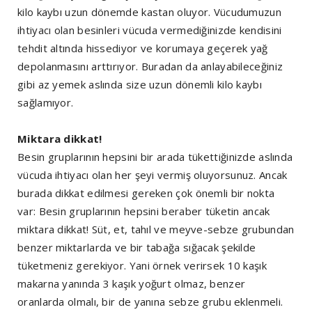
kilo kaybı uzun dönemde kastan oluyor. Vücudumuzun
ihtiyacı olan besinleri vücuda vermediğinizde kendisini
tehdit altında hissediyor ve korumaya geçerek yağ
depolanmasını arttırıyor. Buradan da anlayabileceğiniz
gibi az yemek aslında size uzun dönemli kilo kaybı
sağlamıyor.
Miktara dikkat!
Besin gruplarının hepsini bir arada tükettiğinizde aslında
vücuda ihtiyacı olan her şeyi vermiş oluyorsunuz. Ancak
burada dikkat edilmesi gereken çok önemli bir nokta
var: Besin gruplarının hepsini beraber tüketin ancak
miktara dikkat! Süt, et, tahıl ve meyve-sebze grubundan
benzer miktarlarda ve bir tabağa sığacak şekilde
tüketmeniz gerekiyor. Yani örnek verirsek 10 kaşık
makarna yanında 3 kaşık yoğurt olmaz, benzer
oranlarda olmalı, bir de yanına sebze grubu eklenmeli.