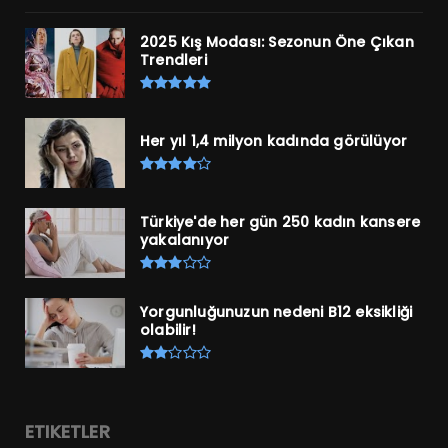
2025 Kış Modası: Sezonun Öne Çıkan
Trendleri
Her yıl 1,4 milyon kadında görülüyor
Türkiye'de her gün 250 kadın kansere
yakalanıyor
Yorgunluğunuzun nedeni B12 eksikliği
olabilir!
ETIKETLER