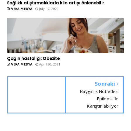
Sağlıklı atıştırmalıklarla kilo artışı önlenebilir
VEKA MEDYA
July 17, 2022
Çağın hastalığı: Obezite
VEKA MEDYA
April 30, 2021
Sonraki
Baygınlık Nöbetleri
Epilepsi ile
Karıştırılabiliyor