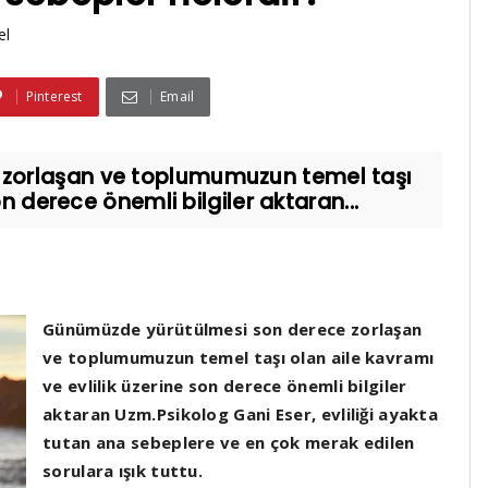
el
Pinterest
Email
zorlaşan ve toplumumuzun temel taşı
on derece önemli bilgiler aktaran...
Günümüzde yürütülmesi son derece zorlaşan
ve toplumumuzun temel taşı olan aile kavramı
ve evlilik üzerine son derece önemli bilgiler
aktaran Uzm.Psikolog Gani Eser, evliliği ayakta
tutan ana sebeplere ve en çok merak edilen
sorulara ışık tuttu.