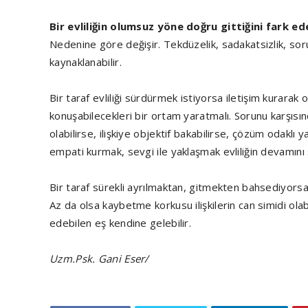
Bir evliliğin olumsuz yöne doğru gittiğini fark e
Nedenine göre değişir. Tekdüzelik, sadakatsizlik, sor
kaynaklanabilir.
Bir taraf evliliği sürdürmek istiyorsa iletişim kurarak
konuşabilecekleri bir ortam yaratmalı. Sorunu karşıs
olabilirse, ilişkiye objektif bakabilirse, çözüm odaklı 
empati kurmak, sevgi ile yaklaşmak evliliğin devamını s
Bir taraf sürekli ayrılmaktan, gitmekten bahsediyor
Az da olsa kaybetme korkusu ilişkilerin can simidi olab
edebilen eş kendine gelebilir.
Uzm.Psk. Gani Eser/