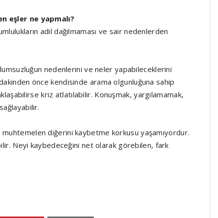
den eşler ne yapmalı?
umlulukların adil dağılmaması ve sair nedenlerden
 olumsuzluğun nedenlerini ve neler yapabileceklerini
ındakinden önce kendisinde arama olgunluğuna sahip
yaklaşabilirse kriz atlatılabilir. Konuşmak, yargılamamak,
ağlayabilir.
sa muhtemelen diğerini kaybetme korkusu yaşamıyordur.
ilir. Neyi kaybedeceğini net olarak görebilen, fark