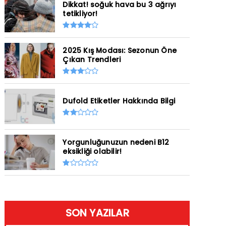
Dikkat! soğuk hava bu 3 ağrıyı
tetikliyor!
2025 Kış Modası: Sezonun Öne
Çıkan Trendleri
Dufold Etiketler Hakkında Bilgi
Yorgunluğunuzun nedeni B12
eksikliği olabilir!
SON YAZILAR