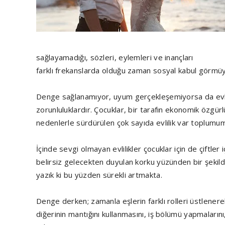
sağlayamadığı, sözleri, eylemleri ve inançları
farklı frekanslarda olduğu zaman sosyal kabul görmüy
Denge sağlanamıyor, uyum gerçekleşemiyorsa da evlil
zorunluluklardır. Çocuklar, bir tarafın ekonomik özg
nedenlerle sürdürülen çok sayıda evlilik var toplum
İçinde sevgi olmayan evlilikler çocuklar için de çiftler
belirsiz gelecekten duyulan korku yüzünden bir şekild
yazık ki bu yüzden sürekli artmakta.
Denge derken; zamanla eşlerin farklı rolleri üstlener
diğerinin mantığını kullanmasını, iş bölümü yapmalarını, 