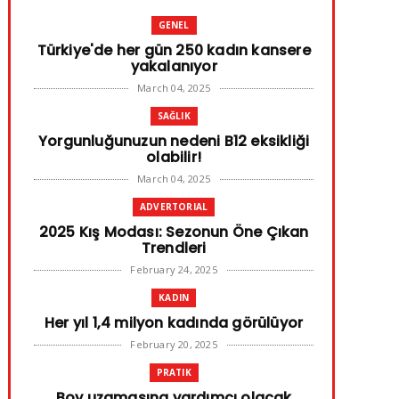
GENEL
Türkiye'de her gün 250 kadın kansere
yakalanıyor
March 04, 2025
SAĞLIK
Yorgunluğunuzun nedeni B12 eksikliği
olabilir!
March 04, 2025
ADVERTORIAL
2025 Kış Modası: Sezonun Öne Çıkan
Trendleri
February 24, 2025
KADIN
Her yıl 1,4 milyon kadında görülüyor
February 20, 2025
PRATIK
Boy uzamasına yardımcı olacak