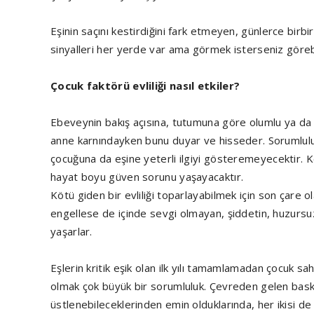
Eşinin saçını kestirdiğini fark etmeyen, günlerce birbi
sinyalleri her yerde var ama görmek isterseniz görebil
Çocuk faktörü evliliği nasıl etkiler?
Ebeveynin bakış açısına, tutumuna göre olumlu ya da 
anne karnındayken bunu duyar ve hisseder. Sorumluluk
çocuğuna da eşine yeterli ilgiyi gösteremeyecektir. 
hayat boyu güven sorunu yaşayacaktır.
Kötü giden bir evliliği toparlayabilmek için son çare
engellese de içinde sevgi olmayan, şiddetin, huzursu
yaşarlar.
Eşlerin kritik eşik olan ilk yılı tamamlamadan çocuk 
olmak çok büyük bir sorumluluk. Çevreden gelen bas
üstlenebileceklerinden emin olduklarında, her ikisi d