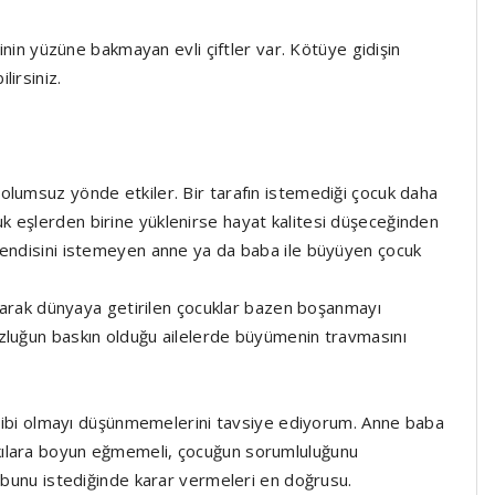
rinin yüzüne bakmayan evli çiftler var. Kötüye gidişin
irsiniz.
olumsuz yönde etkiler. Bir tarafın istemediği çocuk daha
 eşlerden birine yüklenirse hayat kalitesi düşeceğinden
Kendisini istemeyen anne ya da baba ile büyüyen çocuk
 olarak dünyaya getirilen çocuklar bazen boşanmayı
zluğun baskın olduğu ailelerde büyümenin travmasını
sahibi olmayı düşünmemelerini tavsiye ediyorum. Anne baba
kılara boyun eğmemeli, çocuğun sorumluluğunu
e bunu istediğinde karar vermeleri en doğrusu.