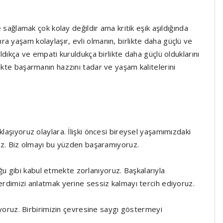
e sağlamak çok kolay değildir ama kritik eşik aşıldığında
a yaşam kolaylaşır, evli olmanın, birlikte daha güçlü ve
ıldıkça ve empati kuruldukça birlikte daha güçlü olduklarını
ikte başarmanın hazzını tadar ve yaşam kalitelerini
klaşıyoruz olaylara. İlişki öncesi bireysel yaşamımızdaki
iliz. Biz olmayı bu yüzden başaramıyoruz.
 gibi kabul etmekte zorlanıyoruz. Başkalarıyla
derdimizi anlatmak yerine sessiz kalmayı tercih ediyoruz.
nıyoruz. Birbirimizin çevresine saygı göstermeyi