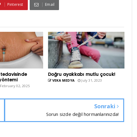
Pinterest
Email
 tedavisinde
Doğru ayakkabı mutlu çocuk!
yöntemi
VEKA MEDYA
July 31, 2023
February 02, 2025
Sonraki
Sorun sizde değil hormanlarınızda!