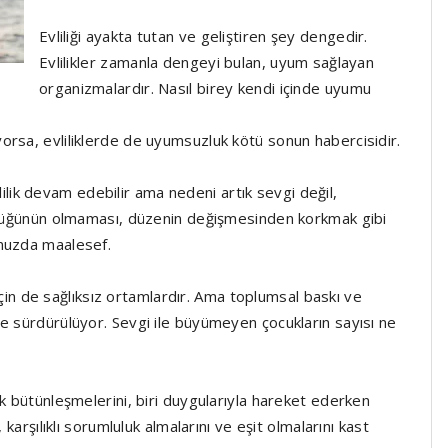
Evliliği ayakta tutan ve geliştiren şey dengedir.
Evlilikler zamanla dengeyi bulan, uyum sağlayan
organizmalardır. Nasıl birey kendi içinde uyumu
orsa, evliliklerde de uyumsuzluk kötü sonun habercisidir.
ik devam edebilir ama nedeni artık sevgi değil,
ürlüğünün olmaması, düzenin değişmesinden korkmak gibi
umuzda maalesef.
 için de sağlıksız ortamlardır. Ama toplumsal baskı ve
e sürdürülüyor. Sevgi ile büyümeyen çocukların sayısı ne
ek bütünleşmelerini, biri duygularıyla hareket ederken
karşılıklı sorumluluk almalarını ve eşit olmalarını kast