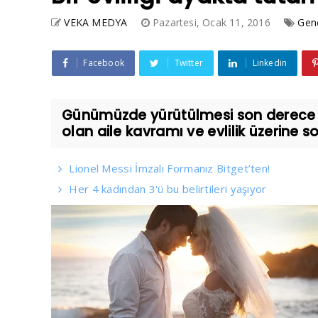
VEKA MEDYA
Pazartesi, Ocak 11, 2016
Gen
Facebook
Twitter
Linkedin
Günümüzde yürütülmesi son derece 
olan aile kavramı ve evlilik üzerine s
Lionel Messi İmzalı Formanız Bitget’ten!
Her 4 kadından 3'ü bu belirtileri yaşıyor