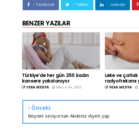
Facebook
Twitter
Linkedin
BENZER YAZILAR
Türkiye'de her gün 250 kadın
Leke ve çatlak
kansere yakalanıyor
radyofrekans 
VEKA MEDYA
March 04, 2025
VEKA MEDYA
Önceki
Beynini seviyorsan Akdeniz diyeti yap