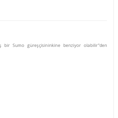
bir Sumo güreşçisininkine benziyor olabilir"den