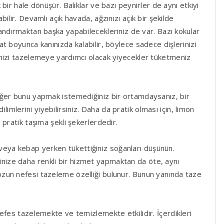
 bir hale dönüşür. Balıklar ve bazı peynirler de aynı etkiyi
bilir. Devamlı açık havada, ağzınızı açık bir şekilde
andırmaktan başka yapabilecekleriniz de var. Bazı kokular
at boyunca kanınızda kalabilir, böylece sadece dişlerinizi
nizi tazelemeye yardımcı olacak yiyecekler tüketmeniz
. Eğer bunu yapmak istemediğiniz bir ortamdaysanız, bir
dilimlerini yiyebilirsiniz. Daha da pratik olması için, limon
pratik taşıma şekli şekerlerdedir.
eya kebap yerken tükettiğiniz soğanları düşünün.
ize daha renkli bir hizmet yapmaktan da öte, aynı
zun nefesi tazeleme özelliği bulunur. Bunun yanında taze
efes tazelemekte ve temizlemekte etkilidir. İçerdikleri