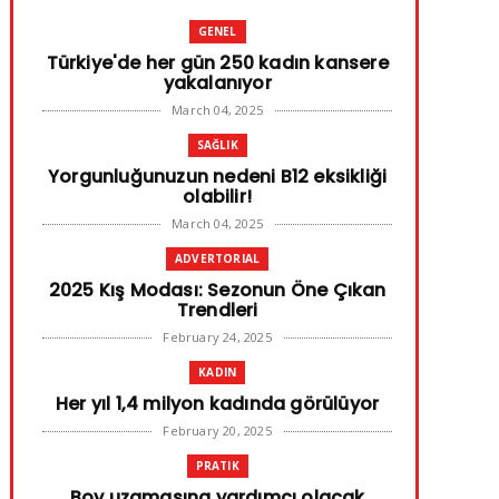
GENEL
Türkiye'de her gün 250 kadın kansere
yakalanıyor
March 04, 2025
SAĞLIK
Yorgunluğunuzun nedeni B12 eksikliği
olabilir!
March 04, 2025
ADVERTORIAL
2025 Kış Modası: Sezonun Öne Çıkan
Trendleri
February 24, 2025
KADIN
Her yıl 1,4 milyon kadında görülüyor
February 20, 2025
PRATIK
Boy uzamasına yardımcı olacak