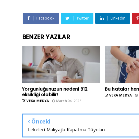
Facebook
Twitter
Linkedin
BENZER YAZILAR
Yorgunluğunuzun nedeni B12
Bu hatalar he
eksikliği olabilir!
VEKA MEDYA
VEKA MEDYA
March 04, 2025
Önceki
Lekeleri Makyajla Kapatma Tüyoları