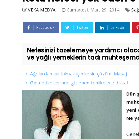
VEKA MEDYA
Cumartesi, Mart 29, 2014
Sağ
Facebook
Twitter
Linkedin
Nefesinizi tazelemeye yardımcı olaca
ve yağlı yemeklerin tadı muhteşemd.
Ağrılardan kurtulmak için kesin çözüm: Masaj
Gıda etiketlerinde gizlenen tehlikelere dikkat
Dün g
muht
yeni 
Ne y
Genel