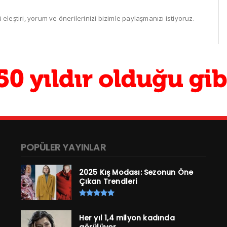
leştiri, yorum ve önerilerinizi bizimle paylaşmanızı istiyoruz.
POPÜLER YAYINLAR
2025 Kış Modası: Sezonun Öne
Çıkan Trendleri
Her yıl 1,4 milyon kadında
görülüyor