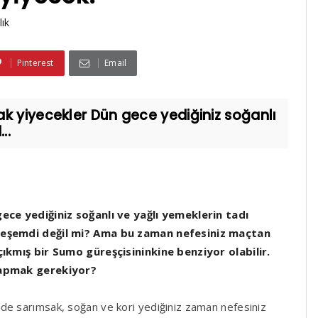
lık
Pinterest
Email
k yiyecekler Dün gece yediğiniz soğanlı
..
ece yediğiniz soğanlı ve yağlı yemeklerin tadı
eşemdi değil mi? Ama bu zaman nefesiniz maçtan
çıkmış bir Sumo güreşçisininkine benziyor olabilir.
apmak gerekiyor?
de sarımsak, soğan ve kori yediğiniz zaman nefesiniz