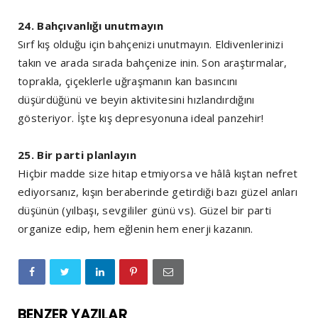
24. Bahçıvanlığı unutmayın
Sırf kış olduğu için bahçenizi unutmayın. Eldivenlerinizi
takın ve arada sırada bahçenize inin. Son araştırmalar,
toprakla, çiçeklerle uğraşmanın kan basıncını
düşürdüğünü ve beyin aktivitesini hızlandırdığını
gösteriyor. İşte kış depresyonuna ideal panzehir!
25. Bir parti planlayın
Hiçbir madde size hitap etmiyorsa ve hâlâ kıştan nefret
ediyorsanız, kışın beraberinde getirdiği bazı güzel anları
düşünün (yılbaşı, sevgililer günü vs). Güzel bir parti
organize edip, hem eğlenin hem enerji kazanın.
BENZER YAZILAR