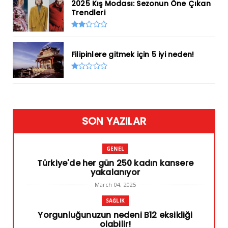
2025 Kış Modası: Sezonun Öne Çıkan
Trendleri
Filipinlere gitmek için 5 iyi neden!
SON YAZILAR
GENEL
Türkiye'de her gün 250 kadın kansere
yakalanıyor
March 04, 2025
SAĞLIK
Yorgunluğunuzun nedeni B12 eksikliği
olabilir!