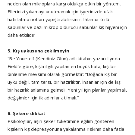
neden olan mikroplara karşı oldukça etkin bir yöntem.
Ellerinizi yıkamayı unutmamak için işyerinizde ufak
hatırlatma notları yapıştırabilirsiniz. Ihlamur özlü
sabunlar ve bazı mikrop öldürücü sabunlar kış hijyeni için
daha etkilidir.
5. Kış uykusuna çekilmeyin
“Be Yourself (Kendiniz Olun) adlı kitabın yazarı Lynda
Field’e göre; kışla ilgili yapılan en büyük hata, kışı bir
dinlenme mevsimi olarak görmektir: “Doğada kış bir
uyku değil, tam tersi, bir hazırlıktır. İnsanlar için de kış
bir hazırlık anlamına gelmeli. Yeni yıl için planlar yapılmalı,
değişimler için ilk adımlar atılmalı.”
6. Şekere dikkat
Psikologlar, aşırı şeker tüketimine eğilim gösteren
kişilerin kış depresyonuna yakalanma riskinin daha fazla