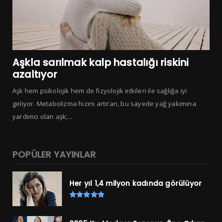
Aşkla sarılmak kalp hastalığı riskini
azaltıyor
Aşk hem psikolojik hem de fizyolojik etkileri ile sağlığa iyi
geliyor. Metabolizma hızını artıran, bu sayede yağ yakımına
yardımcı olan aşk;...
POPÜLER YAYINLAR
Her yıl 1,4 milyon kadında görülüyor