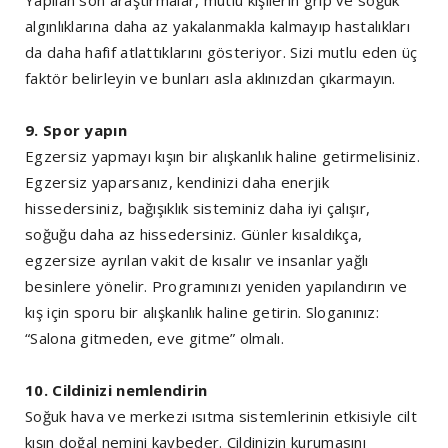
Yapılan son araştırmalar, mutlu kişilerin grip ve soğuk
algınlıklarına daha az yakalanmakla kalmayıp hastalıkları
da daha hafif atlattıklarını gösteriyor. Sizi mutlu eden üç
faktör belirleyin ve bunları asla aklınızdan çıkarmayın.
9. Spor yapın
Egzersiz yapmayı kışın bir alışkanlık haline getirmelisiniz.
Egzersiz yaparsanız, kendinizi daha enerjik
hissedersiniz, bağışıklık sisteminiz daha iyi çalışır,
soğuğu daha az hissedersiniz. Günler kısaldıkça,
egzersize ayrılan vakit de kısalır ve insanlar yağlı
besinlere yönelir. Programınızı yeniden yapılandırın ve
kış için sporu bir alışkanlık haline getirin. Sloganınız:
“Salona gitmeden, eve gitme” olmalı.
10. Cildinizi nemlendirin
Soğuk hava ve merkezi ısıtma sistemlerinin etkisiyle cilt
kışın doğal nemini kaybeder. Cildinizin kurumasını