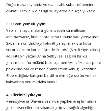
Doğurmaya niyetiniz yoksa, aralık-şubat dönemine
dikkat: Hamilelik olasılığı bu aylarda oldukça yüksek.
3. Erken yemek yiyin
Yapılan araştırmalara göre; sabah kahvaltısını
atlamazsanız, kışın hasta olma riskiniz yarı yarıya iner.
Sabahları on dakikayı kahvaltıya ayırmak sizi kötü
sürprizlerden korur. “Minide Foods” (Sihirli Yiyecekler)
adlı kitabın yazarı Anna Selby ise; sağlıklı bir kış
geçirmenin formülünü bulmuşa benziyor: “Mascarpone
peynirine bal ve rendelenmiş limon kabuğu karıştırın.
Elde ettiğiniz karışımı bir dilim ekmeğe sürün ve her
kahvaltıda onu mutlaka yiyin.”
4. Ellerinizi yıkayın
Pennsylvania Üniversitesi’nde yapılan araştırmalara
göre; kışın elleri sık yıkamak grip ve soğuk algınlığına