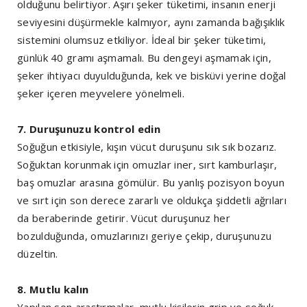
olduğunu belirtiyor. Aşırı şeker tüketimi, insanın enerji
seviyesini düşürmekle kalmıyor, aynı zamanda bağışıklık
sistemini olumsuz etkiliyor. İdeal bir şeker tüketimi,
günlük 40 gramı aşmamalı. Bu dengeyi aşmamak için,
şeker ihtiyacı duyulduğunda, kek ve bisküvi yerine doğal
şeker içeren meyvelere yönelmeli.
7. Duruşunuzu kontrol edin
Soğuğun etkisiyle, kışın vücut duruşunu sık sık bozarız.
Soğuktan korunmak için omuzlar iner, sırt kamburlaşır,
baş omuzlar arasına gömülür. Bu yanlış pozisyon boyun
ve sırt için son derece zararlı ve oldukça şiddetli ağrıları
da beraberinde getirir. Vücut duruşunuz her
bozulduğunda, omuzlarınızı geriye çekip, duruşunuzu
düzeltin.
8. Mutlu kalın