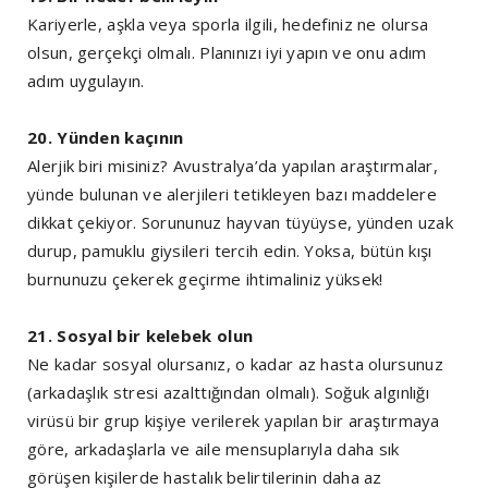
Kariyerle, aşkla veya sporla ilgili, hedefiniz ne olursa
olsun, gerçekçi olmalı. Planınızı iyi yapın ve onu adım
adım uygulayın.
20. Yünden kaçının
Alerjik biri misiniz? Avustralya’da yapılan araştırmalar,
yünde bulunan ve alerjileri tetikleyen bazı maddelere
dikkat çekiyor. Sorununuz hayvan tüyüyse, yünden uzak
durup, pamuklu giysileri tercih edin. Yoksa, bütün kışı
burnunuzu çekerek geçirme ihtimaliniz yüksek!
21. Sosyal bir kelebek olun
Ne kadar sosyal olursanız, o kadar az hasta olursunuz
(arkadaşlık stresi azalttığından olmalı). Soğuk algınlığı
virüsü bir grup kişiye verilerek yapılan bir araştırmaya
göre, arkadaşlarla ve aile mensuplarıyla daha sık
görüşen kişilerde hastalık belirtilerinin daha az