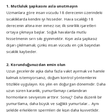
1. Mutluluk şapkasını asla unutmayın
Uzmanlara göre insan vücudu 18 derecenin üzerindeki
sıcaklıklarda kendini iyi hisseder. Hava sıcaklığı 18
derecenin altına iner inmez ise; ilk sinirlilik işaretleri
ortaya çıkmaya başlar. Soğuk havalarda mutlu
hissetmenin sırrı sıkı giyinmektir. Kışın asla şapkasız
dışarı çıkılmamalı; çünkü insan vücudu en çok başından
sıcaklık kaybeder.
2. Korunduğunuzdan emin olun
Uzun gecelerde aşka daha fazla vakit ayırmak ve hamile
kalmak istemiyorsanız, doğum kontrol yöntemlerini
titizlikle uygulayın. Kıs yılın en doğurgan dönemidir. Daha
uzun süren karanlık, yumurtlamayı canlandıran
hormonların seviyesini arttırır. Sonuç? Daha düzenli bir
yumurtlama, daha büyük ve sağlıklı yumurtalar… Aynı
şekilde erkeklerin spermleri de kışın daha kuvvetlidir.