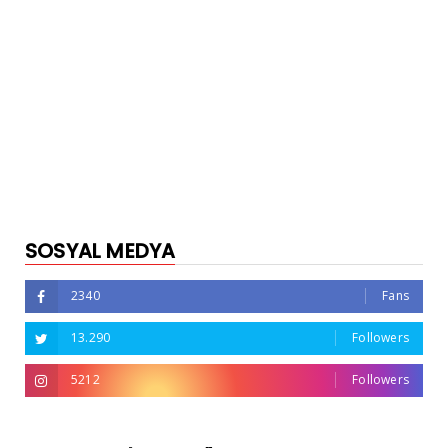
SOSYAL MEDYA
2340
Fans
13.290
Followers
5212
Followers