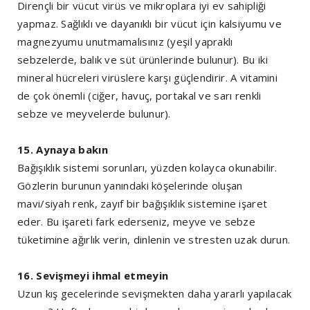
Dirençli bir vücut virüs ve mikroplara iyi ev sahipliği
yapmaz. Sağlıklı ve dayanıklı bir vücut için kalsiyumu ve
magnezyumu unutmamalısınız (yeşil yapraklı
sebzelerde, balık ve süt ürünlerinde bulunur). Bu iki
mineral hücreleri virüslere karşı güçlendirir. A vitamini
de çok önemli (ciğer, havuç, portakal ve sarı renkli
sebze ve meyvelerde bulunur).
15. Aynaya bakın
Bağışıklık sistemi sorunları, yüzden kolayca okunabilir.
Gözlerin burunun yanındaki köşelerinde oluşan
mavi/siyah renk, zayıf bir bağışıklık sistemine işaret
eder. Bu işareti fark ederseniz, meyve ve sebze
tüketimine ağırlık verin, dinlenin ve stresten uzak durun.
16. Sevişmeyi ihmal etmeyin
Uzun kış gecelerinde sevişmekten daha yararlı yapılacak