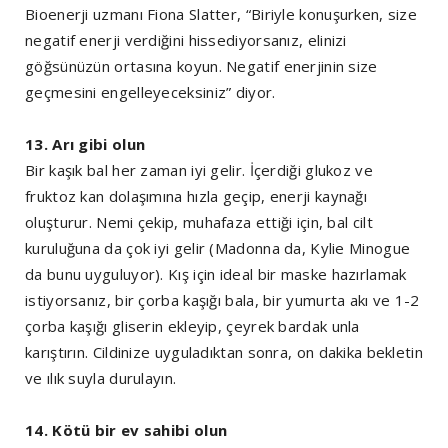
Bioenerji uzmanı Fiona Slatter, “Biriyle konuşurken, size
negatif enerji verdiğini hissediyorsanız, elinizi
göğsünüzün ortasına koyun. Negatif enerjinin size
geçmesini engelleyeceksiniz” diyor.
13. Arı gibi olun
Bir kaşık bal her zaman iyi gelir. İçerdiği glukoz ve
fruktoz kan dolaşımına hızla geçip, enerji kaynağı
oluşturur. Nemi çekip, muhafaza ettiği için, bal cilt
kuruluğuna da çok iyi gelir (Madonna da, Kylie Minogue
da bunu uyguluyor). Kış için ideal bir maske hazırlamak
istiyorsanız, bir çorba kaşığı bala, bir yumurta akı ve 1-2
çorba kaşığı gliserin ekleyip, çeyrek bardak unla
karıştırın. Cildinize uyguladıktan sonra, on dakika bekletin
ve ılık suyla durulayın.
14. Kötü bir ev sahibi olun