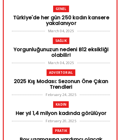
GENEL
Türkiye'de her gün 250 kadın kansere
yakalanıyor
March 04, 2025
SAĞLIK
Yorgunluğunuzun nedeni B12 eksikliği
olabilir!
March 04, 2025
ADVERTORIAL
2025 Kış Modası: Sezonun Öne Çıkan
Trendleri
February 24, 2025
KADIN
Her yıl 1,4 milyon kadında görülüyor
February 20, 2025
PRATIK
Boy uzamasına yardımcı olacak