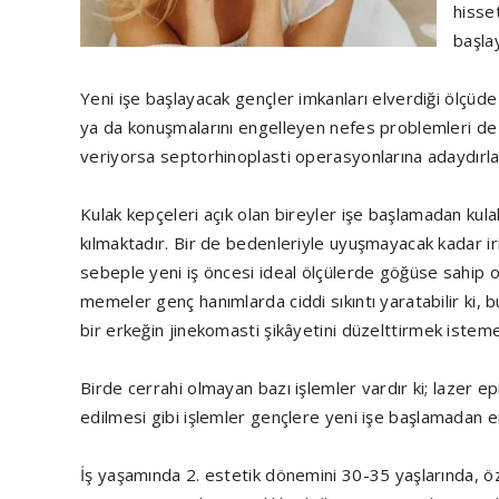
hisse
başlay
Yeni işe başlayacak gençler imkanları elverdiği ölçüde 
ya da konuşmalarını engelleyen nefes problemleri de 
veriyorsa septorhinoplasti operasyonlarına adaydırla
Kulak kepçeleri açık olan bireyler işe başlamadan kulak
kılmaktadır. Bir de bedenleriyle uyuşmayacak kadar i
sebeple yeni iş öncesi ideal ölçülerde göğüse sahip 
memeler genç hanımlarda ciddi sıkıntı yaratabilir ki, 
bir erkeğin jinekomasti şikâyetini düzelttirmek isteme
Birde cerrahi olmayan bazı işlemler vardır ki; lazer ep
edilmesi gibi işlemler gençlere yeni işe başlamadan en 
İş yaşamında 2. estetik dönemini 30-35 yaşlarında, ö