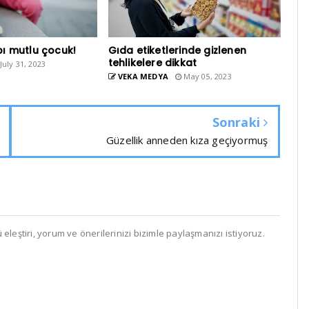
ı mutlu çocuk!
Gıda etiketlerinde gizlenen
tehlikelere dikkat
July 31, 2023
VEKA MEDYA
May 05, 2023
Sonraki
Güzellik anneden kıza geçiyormuş
leştiri, yorum ve önerilerinizi bizimle paylaşmanızı istiyoruz.