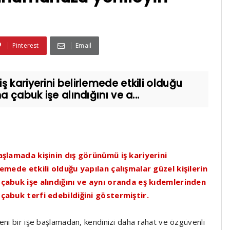
Pinterest
Email
 kariyerini belirlemede etkili olduğu
a çabuk işe alındığını ve a...
aşlamada kişinin dış görünümü iş kariyerini
lemede etkili olduğu yapılan çalışmalar güzel kişilerin
çabuk işe alındığını ve aynı oranda eş kıdemlerinden
çabuk terfi edebildiğini göstermiştir.
yeni bir işe başlamadan, kendinizi daha rahat ve özgüvenli