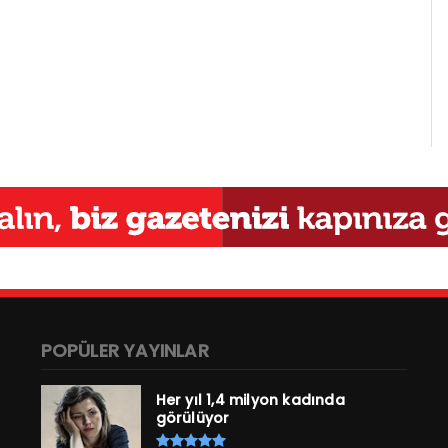
POPÜLER YAYINLAR
Her yıl 1,4 milyon kadında
görülüyor