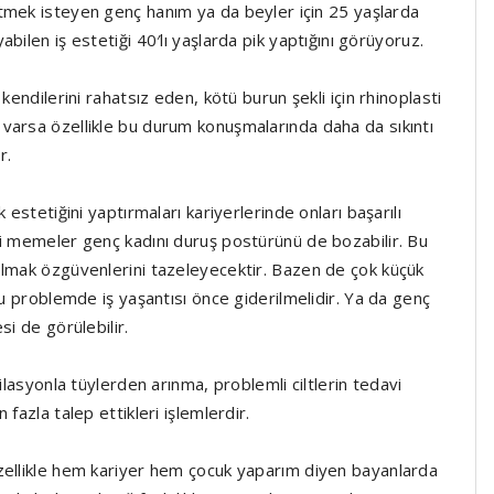
tmek isteyen genç hanım ya da beyler için 25 yaşlarda
abilen iş estetiği 40′lı yaşlarda pik yaptığını görüyoruz.
kendilerini rahatsız eden, kötü burun şekli için rhinoplasti
varsa özellikle bu durum konuşmalarında daha da sıkıntı
r.
 estetiğini yaptırmaları kariyerlerinde onları başarılı
ri memeler genç kadını duruş postürünü de bozabilir. Bu
olmak özgüvenlerini tazeleyecektir. Bazen de çok küçük
bu problemde iş yaşantısı önce giderilmelidir. Ya da genç
si de görülebilir.
ilasyonla tüylerden arınma, problemli ciltlerin tedavi
fazla talep ettikleri işlemlerdir.
zellikle hem kariyer hem çocuk yaparım diyen bayanlarda