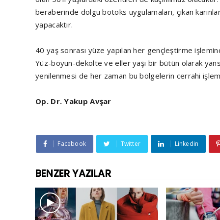
beraberinde dolgu botoks uygulamaları, çıkan karınla
yapacaktır.
40 yaş sonrası yüze yapılan her gençleştirme işlemin
Yüz-boyun-dekolte ve eller yaşı bir bütün olarak yansıtt
yenilenmesi de her zaman bu bölgelerin cerrahi işlem
Op. Dr. Yakup Avşar
Facebook
Twitter
Linkedin
BENZER YAZILAR