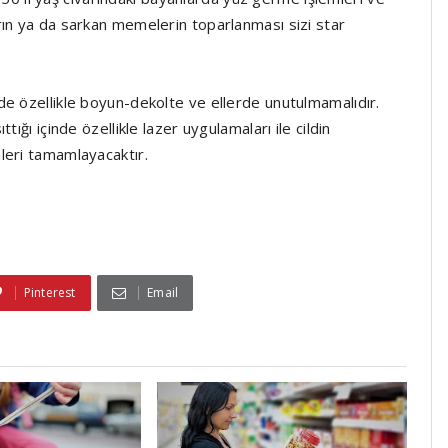
rın ya da sarkan memelerin toparlanması sizi star
de özellikle boyun-dekolte ve ellerde unutulmamalıdır.
ığı içinde özellikle lazer uygulamaları ile cildin
leri tamamlayacaktır.
Pinterest
Email