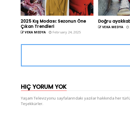
2025 Kış Modası: Sezonun Öne
Doğru ayakkab
Çıkan Trendleri
VEKA MEDYA
VEKA MEDYA
February 24, 2025
HIÇ YORUM YOK
Yaşam Televizyonu sayfalarındaki yazılar hakkında her türlü e
Teşekkürler.