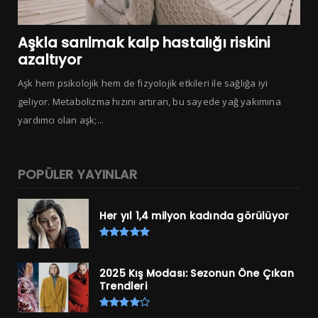
Aşkla sarılmak kalp hastalığı riskini
azaltıyor
Aşk hem psikolojik hem de fizyolojik etkileri ile sağlığa iyi
geliyor. Metabolizma hızını artıran, bu sayede yağ yakımına
yardımcı olan aşk;...
POPÜLER YAYINLAR
Her yıl 1,4 milyon kadında görülüyor
2025 Kış Modası: Sezonun Öne Çıkan
Trendleri