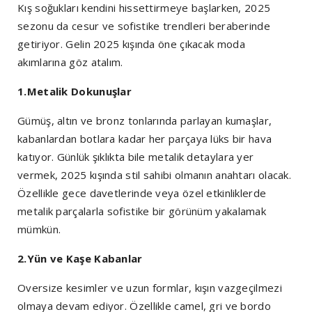
Kış soğukları kendini hissettirmeye başlarken, 2025
sezonu da cesur ve sofistike trendleri beraberinde
getiriyor. Gelin 2025 kışında öne çıkacak moda
akımlarına göz atalım.
1.Metalik Dokunuşlar
Gümüş, altın ve bronz tonlarında parlayan kumaşlar,
kabanlardan botlara kadar her parçaya lüks bir hava
katıyor. Günlük şıklıkta bile metalik detaylara yer
vermek, 2025 kışında stil sahibi olmanın anahtarı olacak.
Özellikle gece davetlerinde veya özel etkinliklerde
metalik parçalarla sofistike bir görünüm yakalamak
mümkün.
2.Yün ve Kaşe Kabanlar
Oversize kesimler ve uzun formlar, kışın vazgeçilmezi
olmaya devam ediyor. Özellikle camel, gri ve bordo