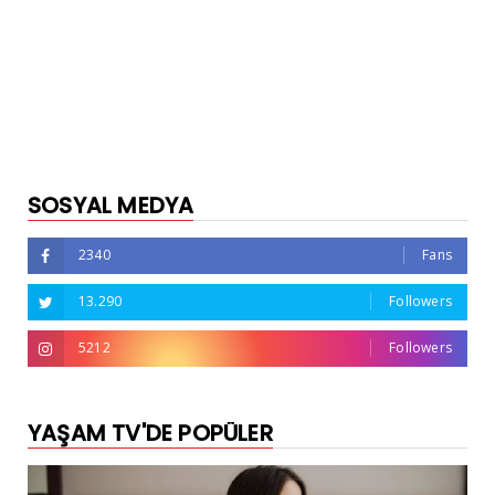
SOSYAL MEDYA
2340
Fans
13.290
Followers
5212
Followers
YAŞAM TV'DE POPÜLER