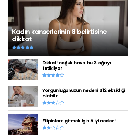
Kadın kanserlerinin 8 belirtisine
dikkat
Dikkat! soğuk hava bu 3 ağrıyı
tetikliyor!
Yorgunluğunuzun nedeni B12 eksikliği
olabilir!
Filipinlere gitmek için 5 iyi neden!