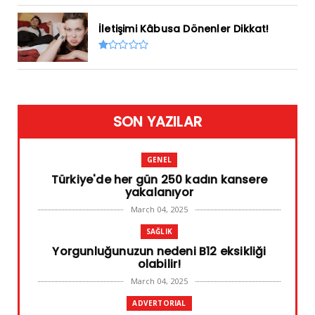
İletişimi Kâbusa Dönenler Dikkat!
SON YAZILAR
GENEL
Türkiye'de her gün 250 kadın kansere
yakalanıyor
March 04, 2025
SAĞLIK
Yorgunluğunuzun nedeni B12 eksikliği
olabilir!
March 04, 2025
ADVERTORIAL