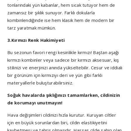
tonlarındaki yün kabanlar, hem sıcak tutuyor hem de
zamansız bir şıklık sunuyor. Farklı dokularla
kombinlendiğinde ise hem klasik hem de modern bir
tarz yaratmak mümkün.
3.Kırmızı Renk Hakimiyeti
Bu sezonun favori rengi kesinlikle kırmızı! Baştan aşağı
kırmızı kombinler veya sadece bir kırmızı aksesuar, kış
stilinizi ve enerjinizi anında yükseltebilir. Cesur ve iddialı
bir görünüm için kırmızıyı deri ve yün gibi farklı
materyallerle buluşturabilirsiniz.
Soğuk havalarda şıklığınızı tamamlarken, cildinizin
de korumayı unutmayın!
Hava değişimleri cildinizi hızla kurutur. Kuruyan ciltler
için en büyük sorunlardan biri, cildin elastikiyetini
kaybetmesi ve tahriş olmasıdır. Hassas cilde sahip olan