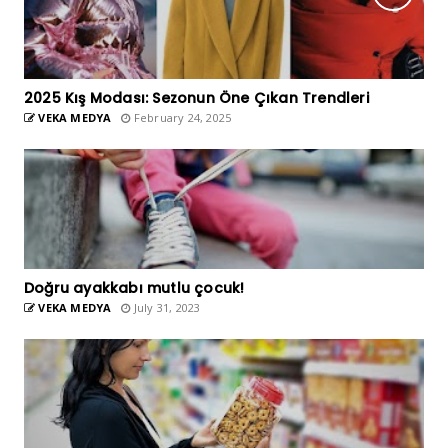
2025 Kış Modası: Sezonun Öne Çıkan Trendleri
VEKA MEDYA
February 24, 2025
Doğru ayakkabı mutlu çocuk!
VEKA MEDYA
July 31, 2023